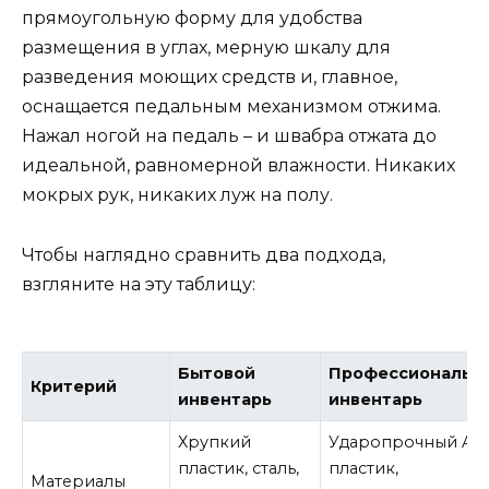
прямоугольную форму для удобства
размещения в углах, мерную шкалу для
разведения моющих средств и, главное,
оснащается педальным механизмом отжима.
Нажал ногой на педаль – и швабра отжата до
идеальной, равномерной влажности. Никаких
мокрых рук, никаких луж на полу.
Чтобы наглядно сравнить два подхода,
взгляните на эту таблицу:
Бытовой
Профессиональн
Критерий
инвентарь
инвентарь
Хрупкий
Ударопрочный AB
пластик, сталь,
пластик,
Материалы