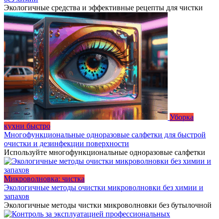
Экологичные средства и эффективные рецепты для чистки
Уборка
кухни быстро
Многофункциональные одноразовые салфетки для быстрой
очистки и дезинфекции поверхности
Используйте многофункциональные одноразовые салфетки
Микроволновка: чистка
Экологичные методы очистки микроволновки без химии и
запахов
Экологичные методы чистки микроволновки без бутылочной