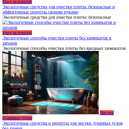
Уход за плитой
Экологичные средства для очистки плиты: безопасные и
эффективные рецепты своими руками
Экологичные средства для очистки плиты: безопасные
Уход за плитой
Экологичные способы очистки плиты без химикатов и
запахов
Экологичные способы очистки плиты без вредных химикатов
Чистка
душевых углов
Экологичные средства и рецепты для чистки душевых углов
без химии