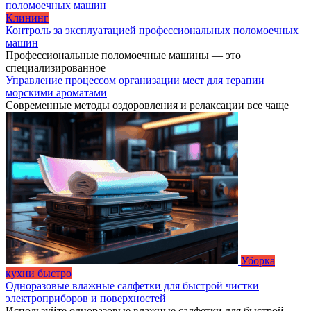
Клининг
Контроль за эксплуатацией профессиональных поломоечных
машин
Профессиональные поломоечные машины — это
специализированное
Управление процессом организации мест для терапии
морскими ароматами
Современные методы оздоровления и релаксации все чаще
Уборка
кухни быстро
Одноразовые влажные салфетки для быстрой чистки
электроприборов и поверхностей
Используйте одноразовые влажные салфетки для быстрой