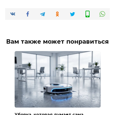
Вам также может понравиться
Уборка, которая думает сама