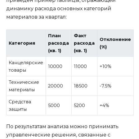
приведен пример таблицы, отражающей
динамику расхода основных категорий
материалов за квартал:
План
Факт
Отклонение
Категория
расхода
расхода
(%)
(кв. 1)
(кв. 1)
Канцелярские
10000
11000
+10%
товары
Технические
20000
18500
-7.5%
материалы
Средства
5000
5200
+4%
защиты
По результатам анализа можно принимать
управленческие решения, связанные с