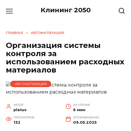
Перейти
Клининг 2050
к
содержанию
ГЛАВНАЯ
»
АВТОМАТИЗАЦИЯ
Организация системы
контроля за
использованием расходных
материалов
АВТОМАТИЗАЦИЯ
АВТОР
НА ЧТЕНИЕ
platus
6 мин
ПРОСМОТРОВ
ОПУБЛИКОВАНО
132
09.05.2025