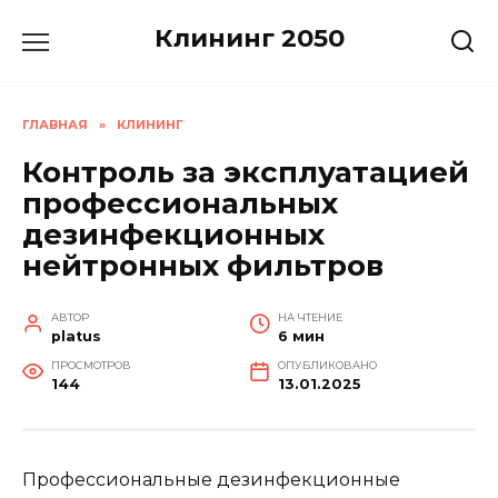
Перейти
Клининг 2050
к
содержанию
ГЛАВНАЯ
»
КЛИНИНГ
Контроль за эксплуатацией
профессиональных
дезинфекционных
нейтронных фильтров
АВТОР
НА ЧТЕНИЕ
platus
6 мин
ПРОСМОТРОВ
ОПУБЛИКОВАНО
144
13.01.2025
Профессиональные дезинфекционные