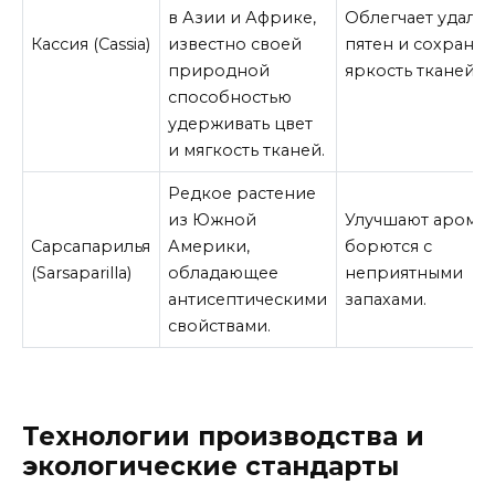
в Азии и Африке,
Облегчает удале
Кассия (Cassia)
известно своей
пятен и сохраняе
природной
яркость тканей.
способностью
удерживать цвет
и мягкость тканей.
Редкое растение
из Южной
Улучшают аромат
Сарсапарилья
Америки,
борются с
(Sarsaparilla)
обладающее
неприятными
антисептическими
запахами.
свойствами.
Технологии производства и
экологические стандарты