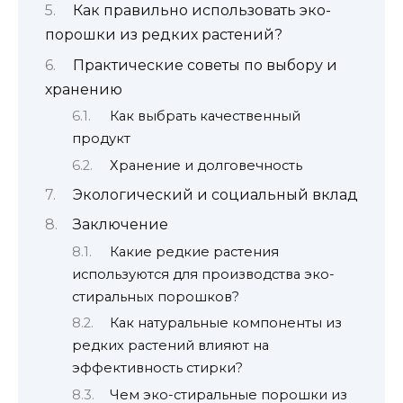
Как правильно использовать эко-
порошки из редких растений?
Практические советы по выбору и
хранению
Как выбрать качественный
продукт
Хранение и долговечность
Экологический и социальный вклад
Заключение
Какие редкие растения
используются для производства эко-
стиральных порошков?
Как натуральные компоненты из
редких растений влияют на
эффективность стирки?
Чем эко-стиральные порошки из