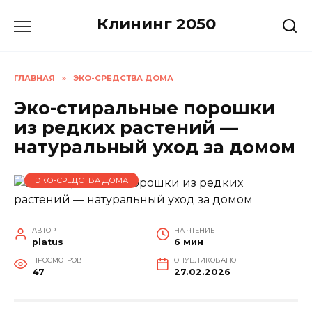
Перейти
Клининг 2050
к
содержанию
ГЛАВНАЯ
»
ЭКО-СРЕДСТВА ДОМА
Эко-стиральные порошки
из редких растений —
натуральный уход за домом
ЭКО-СРЕДСТВА ДОМА
АВТОР
НА ЧТЕНИЕ
platus
6 мин
ПРОСМОТРОВ
ОПУБЛИКОВАНО
47
27.02.2026