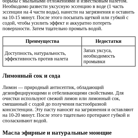
борьбы с мыльными отложениями и известковым налетом.
Необходимо развести уксусную эссенцию в воде (1 часть
эссенции на 4 части воды), нанести на загрязнения и оставить
на 10-15 минут. После этого посыпать щеткой или губкой с
содой, чтобы усилить эффект и аккуратно потереть
поверхности. Затем тщательно промыть водой.
Преимущества
Недостатки
Запах уксуса,
Доступность, натуральность,
необходимость
эффективность против налета
промывки
Лимонный сок и сода
Лимон — природный антисептик, обладающий
дезинфицирующими и отбеливающими свойствами. Для
очистки используют свежий лимон или лимонный сок,
смешанный с содой до получения пастообразной
консистенции. Эту пасту наносят на загрязнения и оставляют
на 10-20 минут. После этого тщательно протирают губкой и
споласкивают водой.
Масла эфирные и натуральные моющие