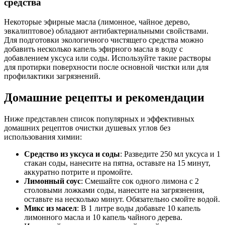
средства
Некоторые эфирные масла (лимонное, чайное дерево,
эвкалиптовое) обладают антибактериальными свойствами.
Для подготовки экологичного чистящего средства можно
добавить несколько капель эфирного масла в воду с
добавлением уксуса или соды. Используйте такие растворы
для протирки поверхности после основной чистки или для
профилактики загрязнений.
Домашние рецепты и рекомендации
Ниже представлен список популярных и эффективных
домашних рецептов очистки душевых углов без
использования химии:
Средство из уксуса и соды
: Разведите 250 мл уксуса и 1
стакан соды, нанесите на пятна, оставьте на 15 минут,
аккуратно потрите и промойте.
Лимонный соус
: Смешайте сок одного лимона с 2
столовыми ложками соды, нанесите на загрязнения,
оставьте на несколько минут. Обязательно смойте водой.
Микс из масел
: В 1 литре воды добавьте 10 капель
лимонного масла и 10 капель чайного дерева.