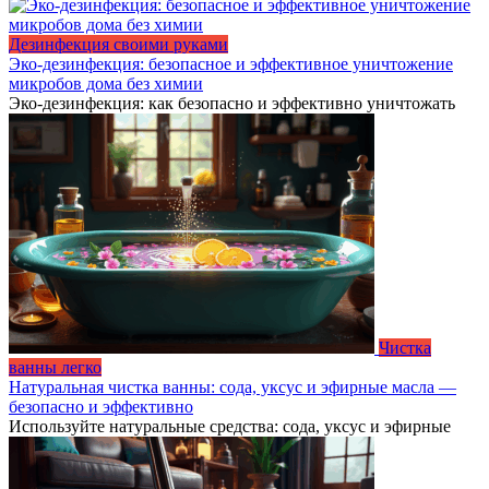
Дезинфекция своими руками
Эко-дезинфекция: безопасное и эффективное уничтожение
микробов дома без химии
Эко-дезинфекция: как безопасно и эффективно уничтожать
Чистка
ванны легко
Натуральная чистка ванны: сода, уксус и эфирные масла —
безопасно и эффективно
Используйте натуральные средства: сода, уксус и эфирные