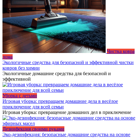
Чистка ковра
дома
Экологичные средства для безопасной и эффективной чистки
ковров без химии
Экологичные домашние средства для безопасной и
эффективной
Уборка с детьми
Игровая уборка: превращаем домашние дела в весёлое
приключение для всей семьи
Игровая уборка: превращение домашних дел в приключение
Дезинфекция своими руками
Эко-дезинфекция: безопасные домашние средства на основе