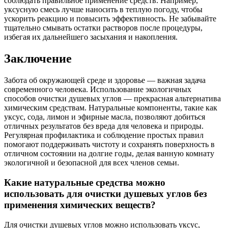
соблюдать правильное применение средств. Например,
уксусную смесь лучше наносить в теплую погоду, чтобы
ускорить реакцию и повысить эффективность. Не забывайте
тщательно смывать остатки растворов после процедуры,
избегая их дальнейшего засыхания и накопления.
Заключение
Забота об окружающей среде и здоровье — важная задача
современного человека. Использование экологичных
способов очистки душевых углов — прекрасная альтернатива
химическим средствам. Натуральные компоненты, такие как
уксус, сода, лимон и эфирные масла, позволяют добиться
отличных результатов без вреда для человека и природы.
Регулярная профилактика и соблюдение простых правил
помогают поддерживать чистоту и сохранять поверхность в
отличном состоянии на долгие годы, делая ванную комнату
экологичной и безопасной для всех членов семьи.
Какие натуральные средства можно
использовать для очистки душевых углов без
применения химических веществ?
Для очистки душевых углов можно использовать уксус,