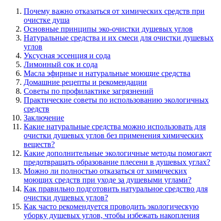
Почему важно отказаться от химических средств при
очистке душа
Основные принципы эко-очистки душевых углов
Натуральные средства и их смеси для очистки душевых
углов
Уксусная эссенция и сода
Лимонный сок и сода
Масла эфирные и натуральные моющие средства
Домашние рецепты и рекомендации
Советы по профилактике загрязнений
Практические советы по использованию экологичных
средств
Заключение
Какие натуральные средства можно использовать для
очистки душевых углов без применения химических
веществ?
Какие дополнительные экологичные методы помогают
предотвращать образование плесени в душевых углах?
Можно ли полностью отказаться от химических
моющих средств при уходе за душевыми углами?
Как правильно подготовить натуральное средство для
очистки душевых углов?
Как часто рекомендуется проводить экологическую
уборку душевых углов, чтобы избежать накопления