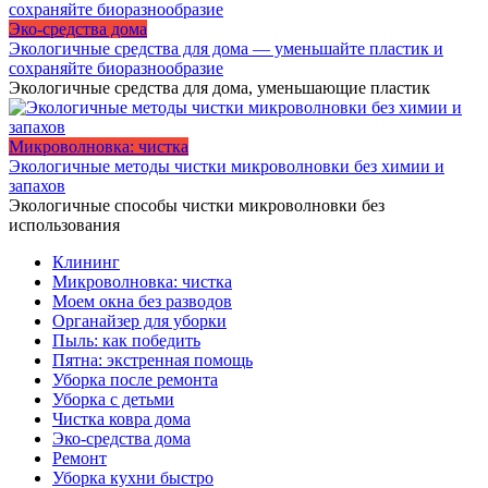
Эко-средства дома
Экологичные средства для дома — уменьшайте пластик и
сохраняйте биоразнообразие
Экологичные средства для дома, уменьшающие пластик
Микроволновка: чистка
Экологичные методы чистки микроволновки без химии и
запахов
Экологичные способы чистки микроволновки без
использования
Клининг
Микроволновка: чистка
Моем окна без разводов
Органайзер для уборки
Пыль: как победить
Пятна: экстренная помощь
Уборка после ремонта
Уборка с детьми
Чистка ковра дома
Эко-средства дома
Ремонт
Уборка кухни быстро