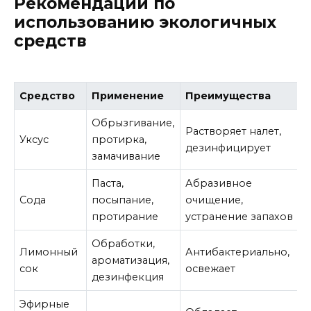
Рекомендации по
использованию экологичных
средств
Средство
Применение
Преимущества
Обрызгивание,
Растворяет налет,
Уксус
протирка,
дезинфицирует
замачивание
Паста,
Абразивное
Сода
посыпание,
очищение,
протирание
устранение запахов
Обработки,
Лимонный
Антибактериально,
ароматизация,
сок
освежает
дезинфекция
Эфирные