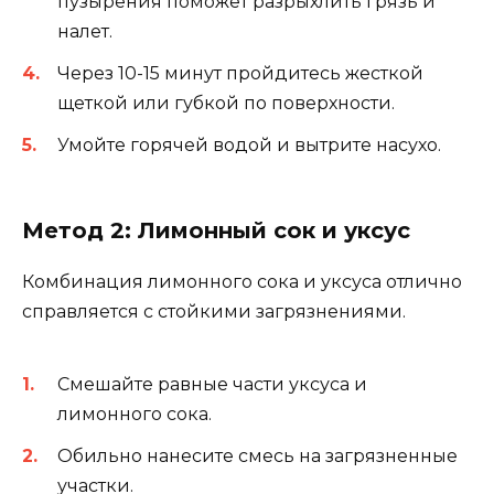
пузырения поможет разрыхлить грязь и
налет.
Через 10-15 минут пройдитесь жесткой
щеткой или губкой по поверхности.
Умойте горячей водой и вытрите насухо.
Метод 2: Лимонный сок и уксус
Комбинация лимонного сока и уксуса отлично
справляется с стойкими загрязнениями.
Смешайте равные части уксуса и
лимонного сока.
Обильно нанесите смесь на загрязненные
участки.