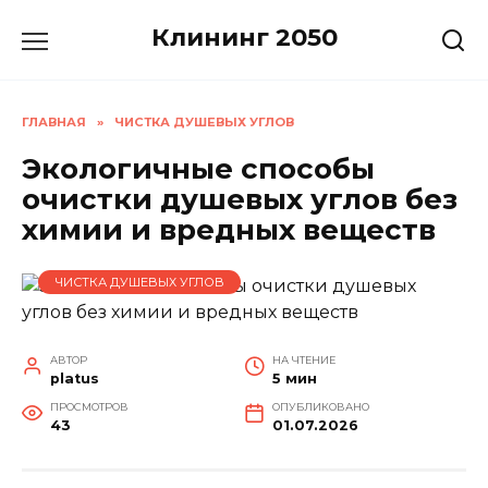
Перейти
Клининг 2050
к
содержанию
ГЛАВНАЯ
»
ЧИСТКА ДУШЕВЫХ УГЛОВ
Экологичные способы
очистки душевых углов без
химии и вредных веществ
ЧИСТКА ДУШЕВЫХ УГЛОВ
АВТОР
НА ЧТЕНИЕ
platus
5 мин
ПРОСМОТРОВ
ОПУБЛИКОВАНО
43
01.07.2026