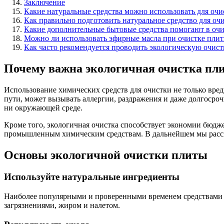
Заключение
Какие натуральные средства можно использовать для оч
Как правильно подготовить натуральное средство для оч
Какие дополнительные бытовые средства помогают в очи
Можно ли использовать эфирные масла при очистке пли
Как часто рекомендуется проводить экологическую очист
Почему важна экологичная очистка пл
Использование химических средств для очистки не только вред
пути, может вызывать аллергии, раздражения и даже долгосроч
ни окружающей среде.
Кроме того, экологичная очистка способствует экономии бюдже
промышленным химическим средствам. В дальнейшем мы расска
Основы экологичной очистки плиты
Используйте натуральные ингредиенты
Наиболее популярными и проверенными временем средствами яв
загрязнениями, жиром и налетом.