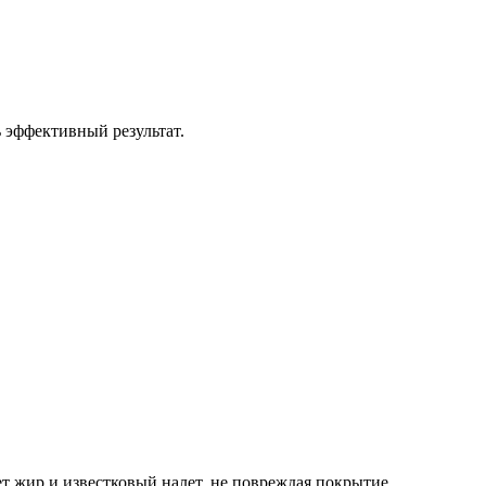
ь эффективный результат.
т жир и известковый налет, не повреждая покрытие.