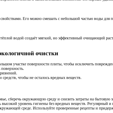
ойствами. Его можно смешать с небольшой частью воды для по
с тёплой водой создаёт мягкий, но эффективный очищающий раст
экологичной очистки
ольшом участке поверхности плиты, чтобы исключить поврежде
 поверхность.
грязнений.
 средств, чтобы не осталось вредных веществ.
овье, сберечь окружающую среду и снизить затраты на бытовую 
ть высокий уровень гигиены без вредных веществ. Регулярный и
окружающей среде. Используйте проверенные рецепты и придержи