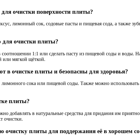
 для очистки поверхности плиты?
ус, лимонный сок, содовые пасты и пищевая сода, а также зубн
о для очистки плиты?
 соотношении 1:1 или сделать пасту из пищевой соды и воды. Н
й или мягкой щёткой.
т в очистке плиты и безопасны для здоровья?
 лимонного сока или пищевой соды. Также можно использовать 
тке плиты?
жно добавлять в натуральные средства для придания им приятно
т очистки.
ую очистку плиты для поддержания её в хорошем с