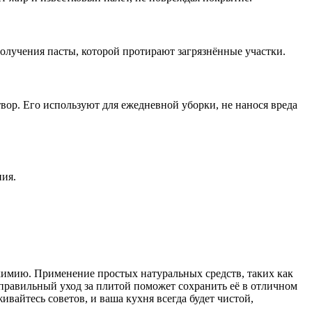
лучения пасты, которой протирают загрязнённые участки.
вор. Его используют для ежедневной уборки, не нанося вреда
ния.
химию. Применение простых натуральных средств, таких как
 правильный уход за плитой поможет сохранить её в отличном
вайтесь советов, и ваша кухня всегда будет чистой,