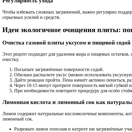
Регулярность ухода
Чтобы избежать сложных загрязнений, важно регулярно поддержи
серьезных усилий и средств.
Идеи экологичное очищения плиты: по
Очистка газовой плиты уксусом и пищевой содой
Этот рецепт подходит для удаления жира и пищевых остатков, 
очистку.
Посыпьте загрязнённые поверхности содой.
Обильно распылите уксус (можно использовать уксусную
Дайте реакции пройти. Пена начнёт активно пениться, ра
Через 10-15 минут протрите поверхность мягкой губкой и
При необходимости повторите процедуру для особо стойк
Лимонная кислота и лимонный сок как натуральн
Лимон содержит натуральные кисломолочные компоненты, кот
лимонный сок.
Разрежьте лимон пополам и натрите им загрязнённые уча