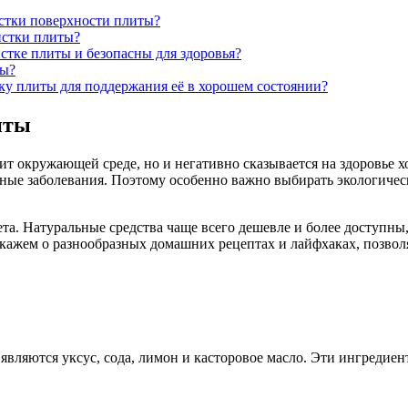
истки поверхности плиты?
истки плиты?
стке плиты и безопасны для здоровья?
ты?
ку плиты для поддержания её в хорошем состоянии?
иты
ит окружающей среде, но и негативно сказывается на здоровье х
ные заболевания. Поэтому особенно важно выбирать экологически
та. Натуральные средства чаще всего дешевле и более доступны
жем о разнообразных домашних рецептах и лайфхаках, позволя
ляются уксус, сода, лимон и касторовое масло. Эти ингредиен