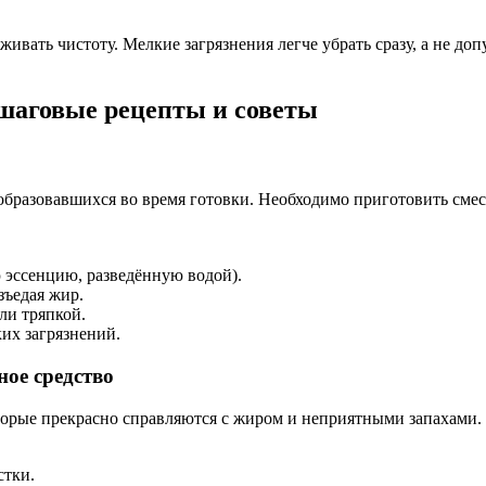
вать чистоту. Мелкие загрязнения легче убрать сразу, а не допу
шаговые рецепты и советы
образовавшихся во время готовки. Необходимо приготовить смес
 эссенцию, разведённую водой).
зъедая жир.
ли тряпкой.
их загрязнений.
ое средство
орые прекрасно справляются с жиром и неприятными запахами.
стки.