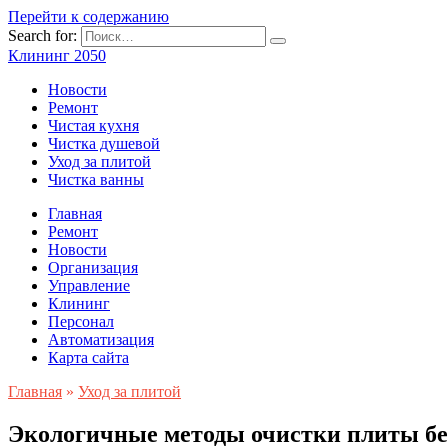
Перейти к содержанию
Search for:
Клининг 2050
Новости
Ремонт
Чистая кухня
Чистка душевой
Уход за плитой
Чистка ванны
Главная
Ремонт
Новости
Организация
Управление
Клининг
Персонал
Автоматизация
Карта сайта
Главная
»
Уход за плитой
Экологичные методы очистки плиты без