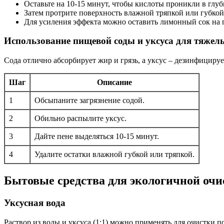
Оставьте на 10-15 минут, чтобы кислоты проникли в глуб
Затем протрите поверхность влажной тряпкой или губкой
Для усиления эффекта можно оставить лимонный сок на п
Использование пищевой соды и уксуса для тяжел
Сода отлично абсорбирует жир и грязь, а уксус – дезинфицируе
Шаг
Описание
1
Обсыпаните загрязнение содой.
2
Обильно распылите уксус.
3
Дайте пене выделяться 10-15 минут.
4
Удалите остатки влажной губкой или тряпкой.
Бытовые средства для экологичной очи
Уксусная вода
Раствор из воды и уксуса (1:1) можно применять для очистки 