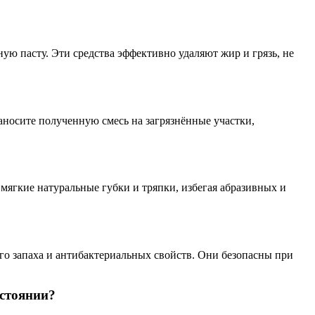
ую пасту. Эти средства эффективно удаляют жир и грязь, не
аносите полученную смесь на загрязнённые участки,
мягкие натуральные губки и тряпки, избегая абразивных и
го запаха и антибактериальных свойств. Они безопасны при
остоянии?