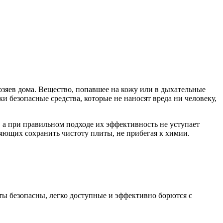
озяев дома. Вещество, попавшее на кожу или в дыхательные
 безопасные средства, которые не наносят вреда ни человеку,
, а при правильном подходе их эффективность не уступает
ющих сохранить чистоту плиты, не прибегая к химии.
ты безопасны, легко доступные и эффективно борются с