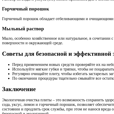
Горчичный порошок
Горчичный порошок обладает отбеливающими и очищающими св
Мыльный раствор
Мыло, особенно хозяйственное или натуральное, в сочетании 
поверхности и окружающей среде.
Советы для безопасной и эффективной 
Перед применением новых средств проверяйте их на неб
Используйте мягкие губки и тряпки, чтобы не поцарапать
Регулярно очищайте плиту, чтобы избегать застарелых за
По окончании процедуры тщательно смывайте все остатки
Заключение
Экологичная очистка плиты – это возможность сохранить здор
сода, уксус, лимон и горчичный порошок, позволяет обеспечи
состоянии и продлить срок службы, при этом не нанося вреда 
безопасной и экологичной.