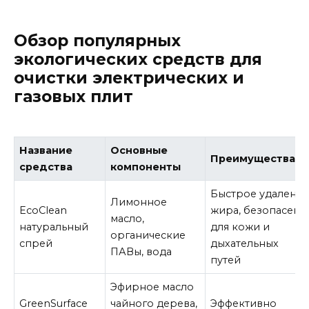
Обзор популярных
экологических средств для
очистки электрических и
газовых плит
Название
Основные
Преимущества
средства
компоненты
Быстрое удалени
Лимонное
EcoClean
жира, безопасен
масло,
натуральный
для кожи и
органические
спрей
дыхательных
ПАВы, вода
путей
Эфирное масло
GreenSurface
чайного дерева,
Эффективно