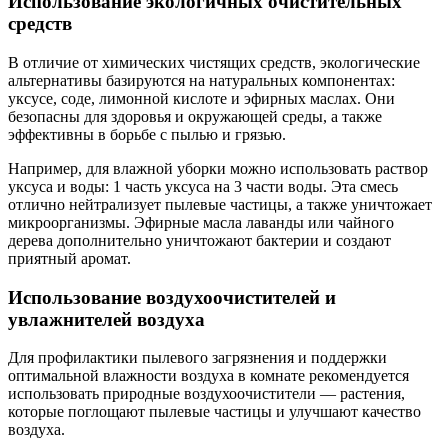
Использование экологичных очистительных
средств
В отличие от химических чистящих средств, экологические
альтернативы базируются на натуральных компонентах:
уксусе, соде, лимонной кислоте и эфирных маслах. Они
безопасны для здоровья и окружающей среды, а также
эффективны в борьбе с пылью и грязью.
Например, для влажной уборки можно использовать раствор
уксуса и воды: 1 часть уксуса на 3 части воды. Эта смесь
отлично нейтрализует пылевые частицы, а также уничтожает
микроорганизмы. Эфирные масла лаванды или чайного
дерева дополнительно уничтожают бактерии и создают
приятный аромат.
Использование воздухоочистителей и
увлажнителей воздуха
Для профилактики пылевого загрязнения и поддержки
оптимальной влажности воздуха в комнате рекомендуется
использовать природные воздухоочистители — растения,
которые поглощают пылевые частицы и улучшают качество
воздуха.