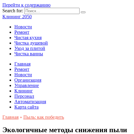
Перейти к содержанию
Search for:
Клининг 2050
Новости
Ремонт
Чистая кухня
Чистка душевой
Уход за плитой
Чистка ванны
Главная
Ремонт
Новости
Организация
Управление
Клининг
Персонал
Автоматизация
Карта сайта
Главная
»
Пыль: как победить
Экологичные методы снижения пыли