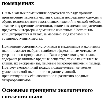
помещениях
Пыль в жилых помещениях образуется по ряду причин:
привнесение пылевых частиц с улицы посредством одежды и
обуви, использование текстильных изделий и мягкой мебели,
а также внутренние источники, такие как домашние растения,
предметы интерьера и домашние животные. Часто пыль
концентрируется в углах, за мебелью, под коврами и в
труднодоступных местах.
Понимание основных источников и механизмов накопления
пыли помогает выбрать наиболее эффективные методы ее
устранения и профилактики. Важно учитывать, что пыль
содержит различные вредные вещества, такие как пылевые
клещи, их экскременты, пылевые микроорганизмы и пыльца.
Поэтому экологичный подход подразумевает не только
удаление самой пыли, но и создание условий,
препятствующих её накоплению и развитию вредных
микроорганизмов.
Основные принципы экологичного
снижения пыли