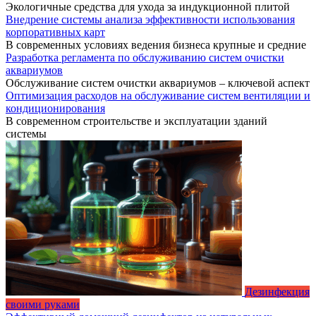
Экологичные средства для ухода за индукционной плитой
Внедрение системы анализа эффективности использования
корпоративных карт
В современных условиях ведения бизнеса крупные и средние
Разработка регламента по обслуживанию систем очистки
аквариумов
Обслуживание систем очистки аквариумов – ключевой аспект
Оптимизация расходов на обслуживание систем вентиляции и
кондиционирования
В современном строительстве и эксплуатации зданий
системы
Дезинфекция
своими руками