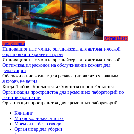
Органайзер
для уборки
Инновационные умные органайзеры для автоматической
сортировки и хранения грязи
Инновационные умные органайзеры для автоматической
Оптимизация расходов на обслуживание комнат для
релаксации
Обслуживание комнат для релаксации является важным
Любовь не вечна
Когда Любовь Кончается, а Ответственность Остается
Организация пространства для временных лабораторий по
генетике растений
Организация пространства для временных лабораторий
Клининг
Микроволновка: чистка
Моем окна без разводов
Органайзер для уборки