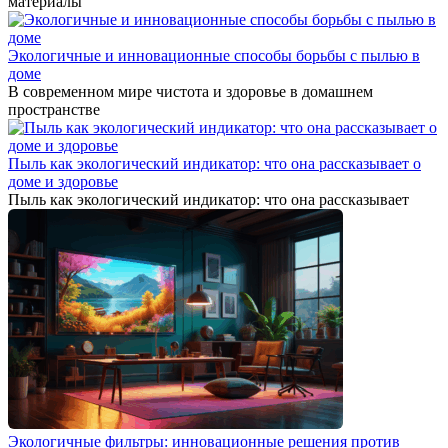
материалы
Экологичные и инновационные способы борьбы с пылью в
доме
В современном мире чистота и здоровье в домашнем
пространстве
Пыль как экологический индикатор: что она рассказывает о
доме и здоровье
Пыль как экологический индикатор: что она рассказывает
Экологичные фильтры: инновационные решения против