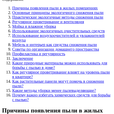
Причины появления пыли в жилых помещениях
Основные принципы экологичного снижения пыли
Практические экологичные методы снижения пыли
Регулярное проветривание и вентиляция
Мойка и влажное уборка
Использование экологичных очистительных средств
Использование воздухоочистителей и увлажнителей
воздуха
Мебель и интерьер как средства снижения пыли
Советы по организации домашнего пространства
Профилактика и регулярность
Заключение
Какие природные материалы можно использовать для
борьбы с пылью в доме?
Как регулярное проветривание влияет на уровень пыли
в квартире?
Как растительные панели могут помочь в снижении
пыли?
Какие методы уборки менее пылевыделяющие?
Почему важно избегать химических средств для борьбы
с пылью?
Причины появления пыли в жилых