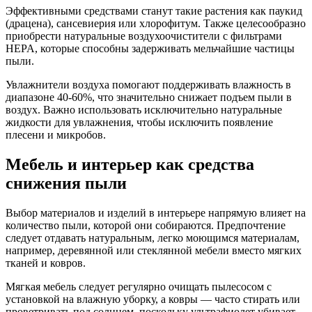
Эффективными средствами станут такие растения как паукид
(драцена), сансевиерия или хлорофитум. Также целесообразно
приобрести натуральные воздухоочистители с фильтрами
HEPA, которые способны задерживать мельчайшие частицы
пыли.
Увлажнители воздуха помогают поддерживать влажность в
диапазоне 40-60%, что значительно снижает подъем пыли в
воздух. Важно использовать исключительно натуральные
жидкости для увлажнения, чтобы исключить появление
плесени и микробов.
Мебель и интерьер как средства
снижения пыли
Выбор материалов и изделий в интерьере напрямую влияет на
количество пыли, которой они собираются. Предпочтение
следует отдавать натуральным, легко моющимся материалам,
например, деревянной или стеклянной мебели вместо мягких
тканей и ковров.
Мягкая мебель следует регулярно очищать пылесосом с
установкой на влажную уборку, а ковры — часто стирать или
проветривать под солнцем, поскольку ультрафиолет убивает