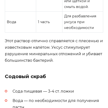
или щеткой и
смыть водой.
Для разбавления
Вода
1 часть
уксуса при
необходимости
Этот раствор отлично справляется с плесенью и
известковым налётом. Уксус стимулирует
рзрушение минеральных отложений и убивает
большинство бактерий.
Содовый скраб
Сода пищевая — 3-4 ст. ложки
Вода — по необходимости для получения
пасты