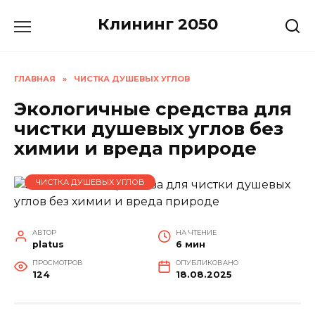
Перейти
Клининг 2050
к
содержанию
ГЛАВНАЯ
»
ЧИСТКА ДУШЕВЫХ УГЛОВ
Экологичные средства для
чистки душевых углов без
химии и вреда природе
ЧИСТКА ДУШЕВЫХ УГЛОВ
АВТОР
НА ЧТЕНИЕ
platus
6 мин
ПРОСМОТРОВ
ОПУБЛИКОВАНО
124
18.08.2025