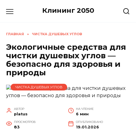
Перейти
Клининг 2050
к
содержанию
ГЛАВНАЯ
»
ЧИСТКА ДУШЕВЫХ УГЛОВ
Экологичные средства для
чистки душевых углов —
безопасно для здоровья и
природы
ЧИСТКА ДУШЕВЫХ УГЛОВ
АВТОР
НА ЧТЕНИЕ
platus
6 мин
ПРОСМОТРОВ
ОПУБЛИКОВАНО
83
19.01.2026