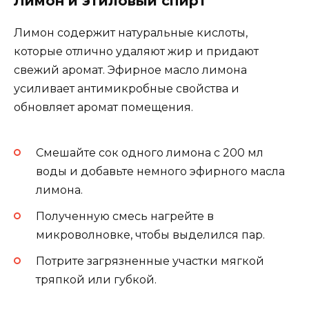
Лимон и этиловый спирт
Лимон содержит натуральные кислоты,
которые отлично удаляют жир и придают
свежий аромат. Эфирное масло лимона
усиливает антимикробные свойства и
обновляет аромат помещения.
Смешайте сок одного лимона с 200 мл
воды и добавьте немного эфирного масла
лимона.
Полученную смесь нагрейте в
микроволновке, чтобы выделился пар.
Потрите загрязненные участки мягкой
тряпкой или губкой.