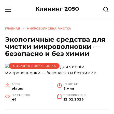
Перейти
Клининг 2050
к
содержанию
ГЛАВНАЯ
»
МИКРОВОЛНОВКА: ЧИСТКА
Экологичные средства для
чистки микроволновки —
безопасно и без химии
МИКРОВОЛНОВКА: ЧИСТКА
АВТОР
НА ЧТЕНИЕ
platus
5 мин
ПРОСМОТРОВ
ОПУБЛИКОВАНО
46
12.02.2026