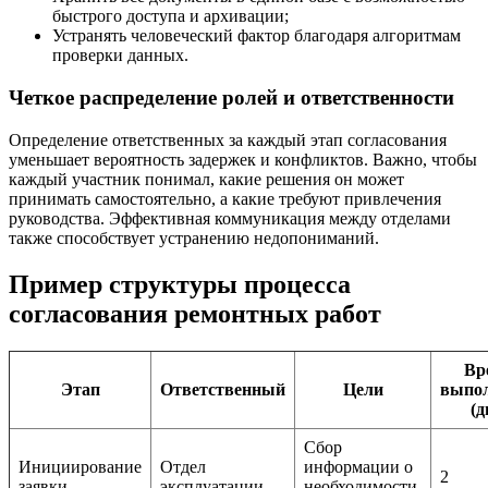
быстрого доступа и архивации;
Устранять человеческий фактор благодаря алгоритмам
проверки данных.
Четкое распределение ролей и ответственности
Определение ответственных за каждый этап согласования
уменьшает вероятность задержек и конфликтов. Важно, чтобы
каждый участник понимал, какие решения он может
принимать самостоятельно, а какие требуют привлечения
руководства. Эффективная коммуникация между отделами
также способствует устранению недопониманий.
Пример структуры процесса
согласования ремонтных работ
Вр
Этап
Ответственный
Цели
выпо
(д
Сбор
Инициирование
Отдел
информации о
2
заявки
эксплуатации
необходимости