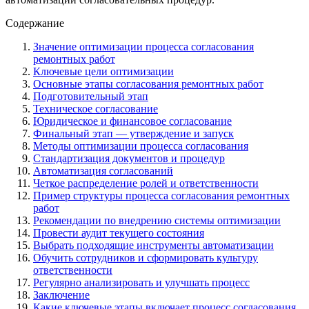
Содержание
Значение оптимизации процесса согласования
ремонтных работ
Ключевые цели оптимизации
Основные этапы согласования ремонтных работ
Подготовительный этап
Техническое согласование
Юридическое и финансовое согласование
Финальный этап — утверждение и запуск
Методы оптимизации процесса согласования
Стандартизация документов и процедур
Автоматизация согласований
Четкое распределение ролей и ответственности
Пример структуры процесса согласования ремонтных
работ
Рекомендации по внедрению системы оптимизации
Провести аудит текущего состояния
Выбрать подходящие инструменты автоматизации
Обучить сотрудников и сформировать культуру
ответственности
Регулярно анализировать и улучшать процесс
Заключение
Какие ключевые этапы включает процесс согласования