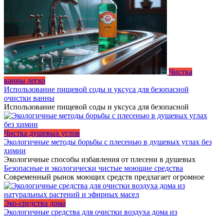
Чистка
ванны легко
Использование пищевой соды и уксуса для безопасной
очистки ванны
Использование пищевой соды и уксуса для безопасной
Чистка душевых углов
Экологичные методы борьбы с плесенью в душевых углах без
химии
Экологичные способы избавления от плесени в душевых
Безопасные и экологически чистые моющие средства
Современный рынок моющих средств предлагает огромное
Эко-средства дома
Экологичные средства для очистки воздуха дома из