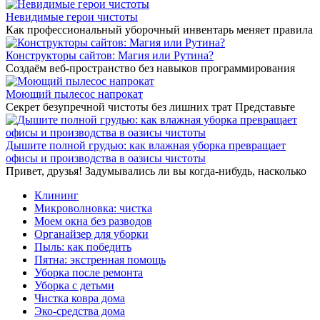
Невидимые герои чистоты
Как профессиональный уборочный инвентарь меняет правила
Конструкторы сайтов: Магия или Рутина?
Создаём веб-пространство без навыков программирования
Моющий пылесос напрокат
Секрет безупречной чистоты без лишних трат Представьте
Дышите полной грудью: как влажная уборка превращает
офисы и производства в оазисы чистоты
Привет, друзья! Задумывались ли вы когда-нибудь, насколько
Клининг
Микроволновка: чистка
Моем окна без разводов
Органайзер для уборки
Пыль: как победить
Пятна: экстренная помощь
Уборка после ремонта
Уборка с детьми
Чистка ковра дома
Эко-средства дома