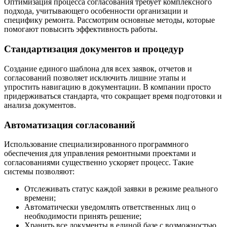
Оптимизация процесса согласования требует комплексного
подхода, учитывающего особенности организации и
специфику ремонта. Рассмотрим основные методы, которые
помогают повысить эффективность работы.
Стандартизация документов и процедур
Создание единого шаблона для всех заявок, отчетов и
согласований позволяет исключить лишние этапы и
упростить навигацию в документации. В компании просто
придерживаться стандарта, что сокращает время подготовки и
анализа документов.
Автоматизация согласований
Использование специализированного программного
обеспечения для управления ремонтными проектами и
согласованиями существенно ускоряет процесс. Такие
системы позволяют:
Отслеживать статус каждой заявки в режиме реального
времени;
Автоматически уведомлять ответственных лиц о
необходимости принять решение;
Хранить все документы в единой базе с возможностью