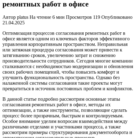
ремонтных работ в офисе
Автор
platus
На чтение
6 мин
Просмотров
119
Опубликовано
21.04.2025
Оптимизация процессов согласования ремонтных работ в
офисе является одним из ключевых факторов эффективного
управления корпоративным пространством. Неправильная
или затяжная процедура согласования может привести к
затягиванию сроков, увеличению затрат и снижению
производительности сотрудников. Сегодня многие компании
сталкиваются с необходимостью модернизации и обновления
своих рабочих помещений, чтобы повысить комфорт и
улучшить функциональность пространства. Однако без
налаженной системы согласования такие проекты могут
превратиться в источник постоянных проблем и конфликтов.
В данной статье подробно рассмотрим основные этапы
согласования ремонтных работ в офисе, методы их
оптимизации, а также инструменты, позволяющие сделать
процесс более прозрачным, быстрым и контролируемым.
Особое внимание уделим вопросам взаимодействия между
различными отделами и участниками процесса, а также
рассмотрим примеры структурирования документооборота и
автоматизации согласовательных процедур.