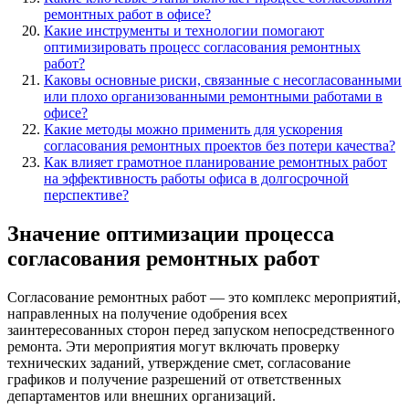
ремонтных работ в офисе?
Какие инструменты и технологии помогают
оптимизировать процесс согласования ремонтных
работ?
Каковы основные риски, связанные с несогласованными
или плохо организованными ремонтными работами в
офисе?
Какие методы можно применить для ускорения
согласования ремонтных проектов без потери качества?
Как влияет грамотное планирование ремонтных работ
на эффективность работы офиса в долгосрочной
перспективе?
Значение оптимизации процесса
согласования ремонтных работ
Согласование ремонтных работ — это комплекс мероприятий,
направленных на получение одобрения всех
заинтересованных сторон перед запуском непосредственного
ремонта. Эти мероприятия могут включать проверку
технических заданий, утверждение смет, согласование
графиков и получение разрешений от ответственных
департаментов или внешних организаций.