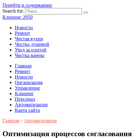
Перейти к содержанию
Search for:
Клининг 2050
Новости
Ремонт
Чистая кухня
Чистка душевой
Уход за плитой
Чистка ванны
Главная
Ремонт
Новости
Организация
Управление
Клининг
Персонал
Автоматизация
Карта сайта
Главная
»
Автоматизация
Оптимизация процессов согласования