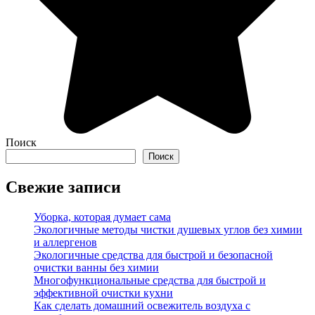
Поиск
Поиск
Свежие записи
Уборка, которая думает сама
Экологичные методы чистки душевых углов без химии
и аллергенов
Экологичные средства для быстрой и безопасной
очистки ванны без химии
Многофункциональные средства для быстрой и
эффективной очистки кухни
Как сделать домашний освежитель воздуха с