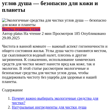
углов душа — безопасно для кожи и
планеты
Чистка душевых углов
Автор
platus
На чтение
2 мин
Просмотров
185
Опубликовано
29.09.2025
Чистота в ванной комнате — важный аспект гигиеничности и
общего состояния жилья. Углы душа часто становятся местом,
где скапливаются водный налет, плесень и другие
загрязнения. К сожалению, использование химических
средств для чистки может нанести вред как коже, так и
экологии. В этой статье рассмотрим экологичные и
безопасные средства для чистки углов душа, чтобы
поддерживать чистоту без ущерба для здоровья и нашей
планеты.
Содержание
Почему важно выбирать экологичные средства для
чистки?
Натуральные ингредиенты для чистки душа