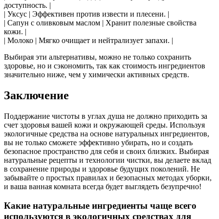
доступность. |
| Уксус | Эффективен против извести и плесени. |
| Сапун с оливковым маслом | Хранит полезные свойства
кожи. |
| Молоко | Мягко очищает и нейтрализует запахи. |
Выбирая эти альтернативы, можно не только сохранить
здоровье, но и сэкономить, так как стоимость ингредиентов
значительно ниже, чем у химически активных средств.
Заключение
Поддержание чистоты в углах душа не должно приходить за
счет здоровья вашей кожи и окружающей среды. Используя
экологичные средства на основе натуральных ингредиентов,
вы не только сможете эффективно убирать, но и создать
безопасное пространство для себя и своих близких. Выбирая
натуральные рецепты и технологии чистки, вы делаете вклад
в сохранение природы и здоровье будущих поколений. Не
забывайте о простых правилах и безопасных методах уборки,
и ваша ванная комната всегда будет выглядеть безупречно!
Какие натуральные ингредиенты чаще всего
используются в экологичных средствах для