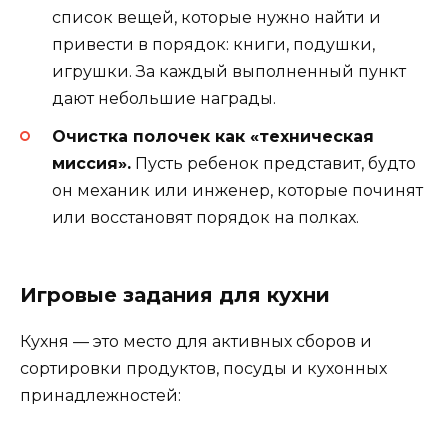
список вещей, которые нужно найти и
привести в порядок: книги, подушки,
игрушки. За каждый выполненный пункт
дают небольшие награды.
Очистка полочек как «техническая
миссия».
Пусть ребенок представит, будто
он механик или инженер, которые починят
или восстановят порядок на полках.
Игровые задания для кухни
Кухня — это место для активных сборов и
сортировки продуктов, посуды и кухонных
принадлежностей: