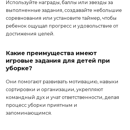
Используйте награды, баллы или звезды за
выполненные задания, создавайте небольшие
соревнования или установите таймер, чтобы
ребенок ощущал прогресс и удовольствие от
достижения целей.
Какие преимущества имеют
игровые задания для детей при
уборке?
Они помогают развивать мотивацию, навыки
сортировки и организации, укрепляют
командный дух и учат ответственности, делая
процесс уборки приятным и
запоминающимся.