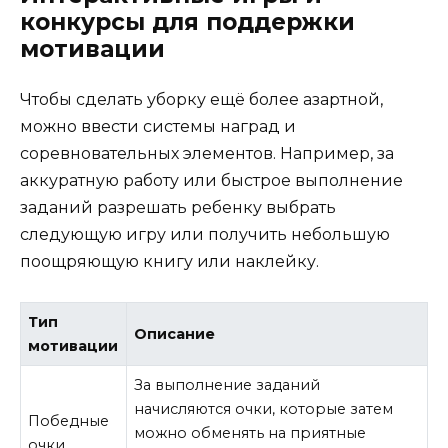
конкурсы для поддержки
мотивации
Чтобы сделать уборку ещё более азартной,
можно ввести системы наград и
соревновательных элементов. Например, за
аккуратную работу или быстрое выполнение
заданий разрешать ребенку выбрать
следующую игру или получить небольшую
поощряющую книгу или наклейку.
Тип
Описание
мотивации
За выполнение заданий
начисляются очки, которые затем
Победные
можно обменять на приятные
очки