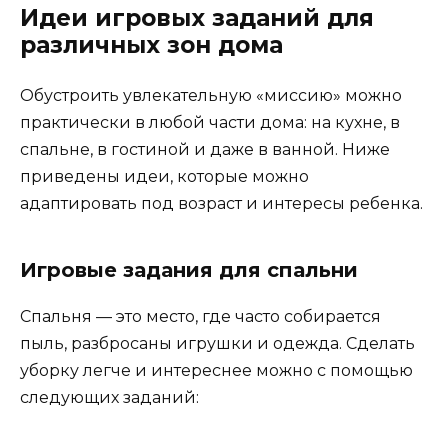
Идеи игровых заданий для
различных зон дома
Обустроить увлекательную «миссию» можно
практически в любой части дома: на кухне, в
спальне, в гостиной и даже в ванной. Ниже
приведены идеи, которые можно
адаптировать под возраст и интересы ребенка.
Игровые задания для спальни
Спальня — это место, где часто собирается
пыль, разбросаны игрушки и одежда. Сделать
уборку легче и интереснее можно с помощью
следующих заданий: