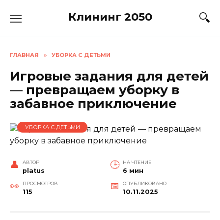
Перейти
Клининг 2050
к
содержанию
ГЛАВНАЯ
»
УБОРКА С ДЕТЬМИ
Игровые задания для детей
— превращаем уборку в
забавное приключение
УБОРКА С ДЕТЬМИ
АВТОР
НА ЧТЕНИЕ
platus
6 мин
ПРОСМОТРОВ
ОПУБЛИКОВАНО
115
10.11.2025