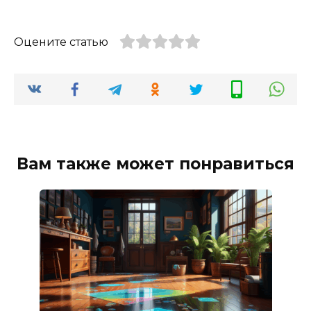
Оцените статью
Вам также может понравиться