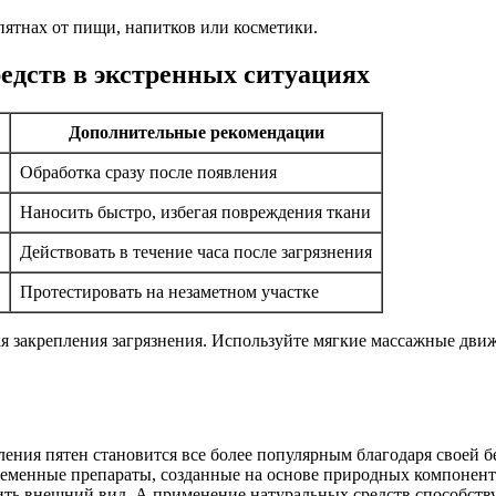
пятнах от пищи, напитков или косметики.
едств в экстренных ситуациях
Дополнительные рекомендации
Обработка сразу после появления
Наносить быстро, избегая повреждения ткани
Действовать в течение часа после загрязнения
Протестировать на незаметном участке
я закрепления загрязнения. Используйте мягкие массажные движ
ения пятен становится все более популярным благодаря своей б
ременные препараты, созданные на основе природных компонент
ть внешний вид. А применение натуральных средств способствует