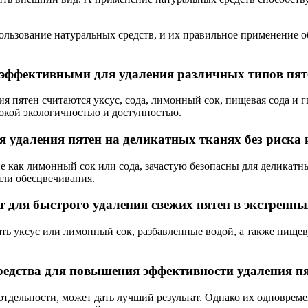
ользование натуральных средств, и их правильное применение о
 эффективными для удаления различных типов пят
 пятен считаются уксус, сода, лимонный сок, пищевая сода и 
окой экологичностью и доступностью.
 удаления пятен на деликатных тканях без риска
е как лимонный сок или сода, зачастую безопасны для деликатн
или обесцвечивания.
т для быстрого удаления свежих пятен в экстренн
ть уксус или лимонный сок, разбавленные водой, а также пищеву
едства для повышения эффективности удаления п
 отдельности, может дать лучший результат. Однако их одновре