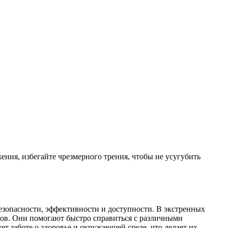
ения, избегайте чрезмерного трения, чтобы не усугубить
езопасности, эффективности и доступности. В экстренных
ов. Они помогают быстро справиться с различными
 заботе о здоровье и окружающей среде, что делает их