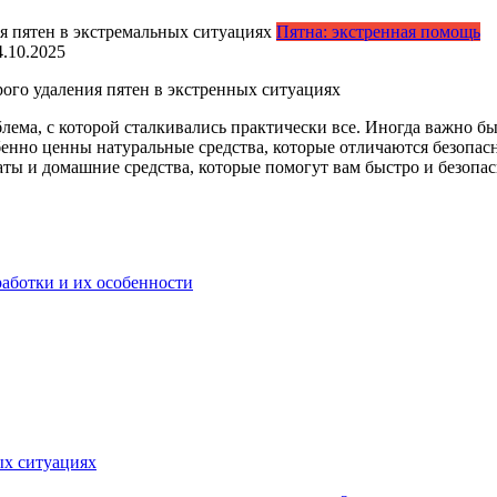
Пятна: экстренная помощь
4.10.2025
ого удаления пятен в экстренных ситуациях
ема, с которой сталкивались практически все. Иногда важно бы
обенно ценны натуральные средства, которые отличаются безопа
ы и домашние средства, которые помогут вам быстро и безопас
аботки и их особенности
ых ситуациях