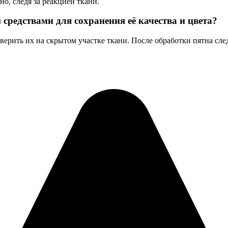
о, следя за реакцией ткани.
редствами для сохранения её качества и цвета?
верить их на скрытом участке ткани. После обработки пятна сл