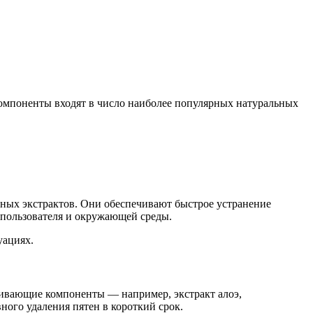
омпоненты входят в число наиболее популярных натуральных
ьных экстрактов. Они обеспечивают быстрое устранение
я пользователя и окружающей среды.
уациях.
вающие компоненты — например, экстракт алоэ,
ного удаления пятен в короткий срок.