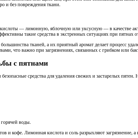
ро и без повреждения ткани.
кислоты — лимонную, яблочную или уксусную — в качестве ак
фективны такие средства в экстренных ситуациях при пятнах от
 большинства тканей, а их приятный аромат делает процесс уда
ми, что важно при загрязнениях, связанных с грибком или бак
ьбы с пятнами
 безопасные средства для удаления свежих и застарелых пятен.
 горячей воды.
ктов и кофе. Лимонная кислота и соль разрыхляют загрязнение, а