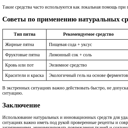
Такие средства часто используются как локальная помощь при 
Советы по применению натуральных ср
Тип пятна
Рекомендуемое средство
Жирные пятна
Пищевая сода + уксус
Фруктовые пятна
Лимонный сок + соль
Кровь или пот
Энзимное средство
Красители и краска
Экологичный гель на основе ферментов
В экстренных ситуациях важно действовать быстро, не допуска
ситуацию.
Заключение
Использование натуральных и инновационных средств для удал
ситуациях важно иметь под рукой проверенные рецепты и сов
загрязнениями, минимизировать повреждения тканей и сохрани