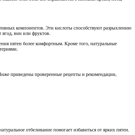
тивных компонентов. Эти кислоты способствуют разрыхлению
 ягод, вин или фруктов.
ления пятен более комфортным. Кроме того, натуральные
териями.
 Ниже приведены проверенные рецепты и рекомендации,
 натуральное отбеливание помогает избавиться от ярких пятен.