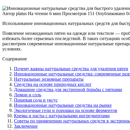
Автор
platus
На чтение
6 мин
Просмотров
151
Опубликовано
0
Использование инновационных натуральных средств для быстр
Появление неожиданных пятен на одежде или текстиле — пробл
избежать более серьезных последствий. В таких ситуациях ос
рассмотрим современные инновационные натуральные препарат
условиях.
Содержание
Почему важны натуральные средства для удаления пятен
Инновационные натуральные средства: современные разр
Натуральные энзимные препараты
Средства на основе природных кислот
Домашние средства для экстренной борьбы с пятнами
Лимон и соль
Пищевая сода и уксус
Инновационные натуральные средства на рынке
Экологичные гели и порошки на основе ферментов
Кремы и пасты с натуральными ингредиентами
Советы по применению натуральных средств в экстренн
Заключение