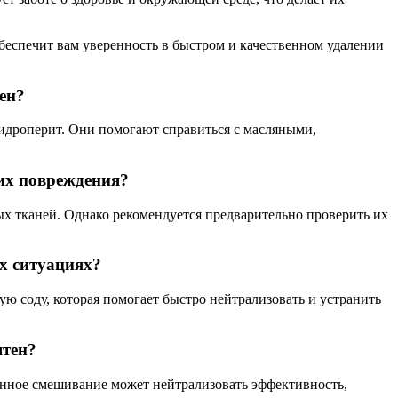
беспечит вам уверенность в быстром и качественном удалении
ен?
гидроперит. Они помогают справиться с масляными,
 их повреждения?
ых тканей. Однако рекомендуется предварительно проверить их
ых ситуациях?
ю соду, которая помогает быстро нейтрализовать и устранить
ятен?
менное смешивание может нейтрализовать эффективность,