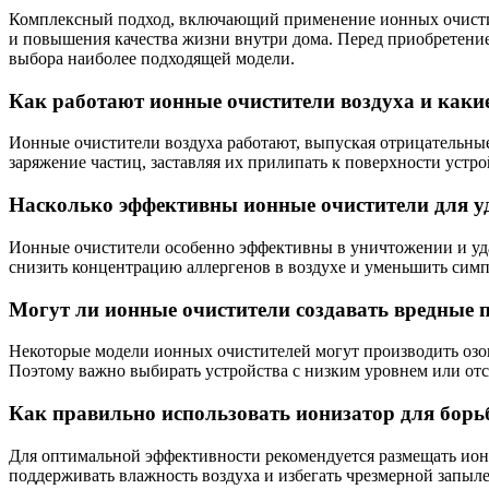
Комплексный подход, включающий применение ионных очистит
и повышения качества жизни внутри дома. Перед приобретение
выбора наиболее подходящей модели.
Как работают ионные очистители воздуха и каки
Ионные очистители воздуха работают, выпуская отрицательные
заряжение частиц, заставляя их прилипать к поверхности устр
Насколько эффективны ионные очистители для у
Ионные очистители особенно эффективны в уничтожении и уда
снизить концентрацию аллергенов в воздухе и уменьшить сим
Могут ли ионные очистители создавать вредные
Некоторые модели ионных очистителей могут производить озон
Поэтому важно выбирать устройства с низким уровнем или отс
Как правильно использовать ионизатор для борь
Для оптимальной эффективности рекомендуется размещать ионн
поддерживать влажность воздуха и избегать чрезмерной запыл