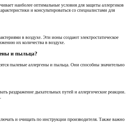
чивает наиболее оптимальные условия для защиты аллергиков
арактеристики и консультироваться со специалистами для
актериями в воздухе. Эти ионы создают электростатическое
ижению их количества в воздухе.
гены и пыльца?
сятся пылевые аллергены и пыльца. Они способны значительно
вать раздражение дыхательных путей и аллергические реакции.
.
ключать и очищать по инструкции производителя. Также важно