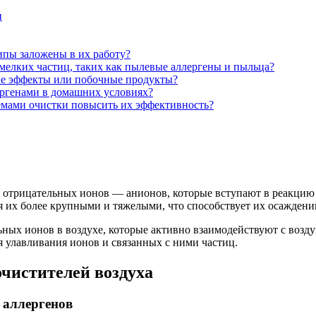
и
ипы заложены в их работу?
мелких частиц, таких как пылевые аллергены и пыльца?
ые эффекты или побочные продукты?
ергенами в домашних условиях?
емами очистки повысить их эффективность?
 отрицательных ионов — анионов, которые вступают в реакцию 
я их более крупными и тяжелыми, что способствует их осаждени
ьных ионов в воздухе, которые активно взаимодействуют с воз
я улавливания ионов и связанных с ними частиц.
чистителей воздуха
 аллергенов