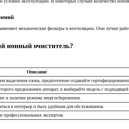
и условий эксплуатации. В некоторых случаях количество ионо
нений
заменяют механические фильтры и вентиляцию. Они лучше работ
ый ионный очиститель?
Описание
ем выделения озона, предпочтение отдавайте сертифицированно
торого предназначен аппарат, и выбирайте модель с подходяще
ие и наличие режима энергосбережения.
ться в интерьер и быть удобным для обслуживания.
 и профессиональных экспертов.