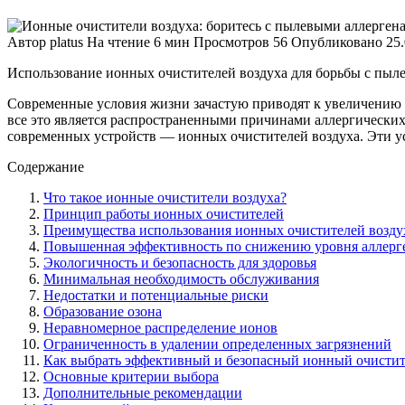
Автор
platus
На чтение
6 мин
Просмотров
56
Опубликовано
25
Использование ионных очистителей воздуха для борьбы с пыл
Современные условия жизни зачастую приводят к увеличению
все это является распространенными причинами аллергических
современных устройств — ионных очистителей воздуха. Эти ус
Содержание
Что такое ионные очистители воздуха?
Принцип работы ионных очистителей
Преимущества использования ионных очистителей возду
Повышенная эффективность по снижению уровня аллерг
Экологичность и безопасность для здоровья
Минимальная необходимость обслуживания
Недостатки и потенциальные риски
Образование озона
Неравномерное распределение ионов
Ограниченность в удалении определенных загрязнений
Как выбрать эффективный и безопасный ионный очистит
Основные критерии выбора
Дополнительные рекомендации