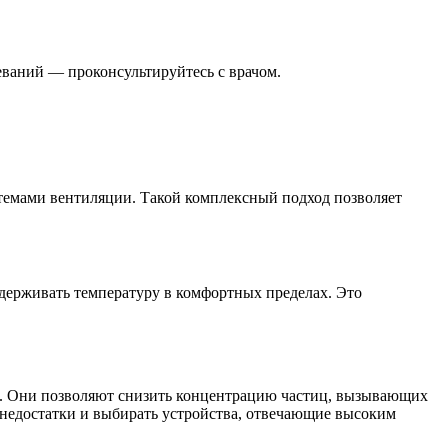
еваний — проконсультируйтесь с врачом.
темами вентиляции. Такой комплексный подход позволяет
держивать температуру в комфортных пределах. Это
. Они позволяют снизить концентрацию частиц, вызывающих
 недостатки и выбирать устройства, отвечающие высоким