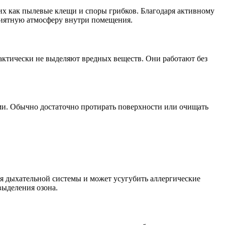
их как пылевые клещи и споры грибков. Благодаря активному
приятную атмосферу внутри помещения.
ктически не выделяют вредных веществ. Они работают без
и. Обычно достаточно протирать поверхности или очищать
ля дыхательной системы и может усугубить аллергические
ыделения озона.