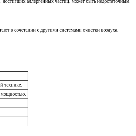
в, достигших аллергенных частиц, может быть недостаточным,
ают в сочетании с другими системами очистки воздуха,
й технике.
й мощностью.