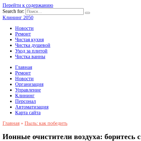
Перейти к содержанию
Search for:
Клининг 2050
Новости
Ремонт
Чистая кухня
Чистка душевой
Уход за плитой
Чистка ванны
Главная
Ремонт
Новости
Организация
Управление
Клининг
Персонал
Автоматизация
Карта сайта
Главная
»
Пыль: как победить
Ионные очистители воздуха: боритесь 