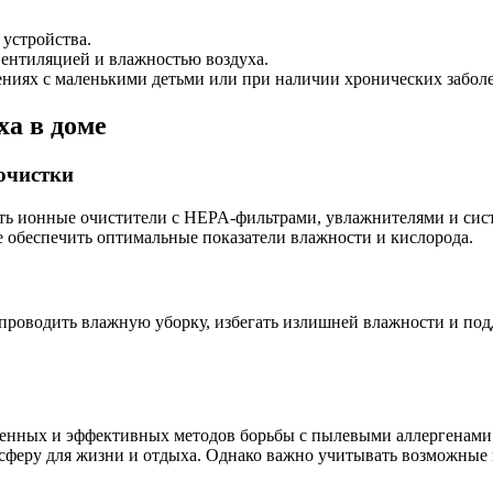
устройства.
вентиляцией и влажностью воздуха.
ениях с маленькими детьми или при наличии хронических забол
а в доме
 очистки
ть ионные очистители с HEPA-фильтрами, увлажнителями и сис
е обеспечить оптимальные показатели влажности и кислорода.
проводить влажную уборку, избегать излишней влажности и под
менных и эффективных методов борьбы с пылевыми аллергенами
осферу для жизни и отдыха. Однако важно учитывать возможные