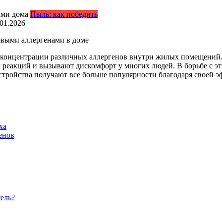
Пыль: как победить
.01.2026
евыми аллергенами в доме
 концентрации различных аллергенов внутри жилых помещений
 реакций и вызывают дискомфорт у многих людей. В борьбе с эт
тройства получают все больше популярности благодаря своей э
ха
енов
ель?