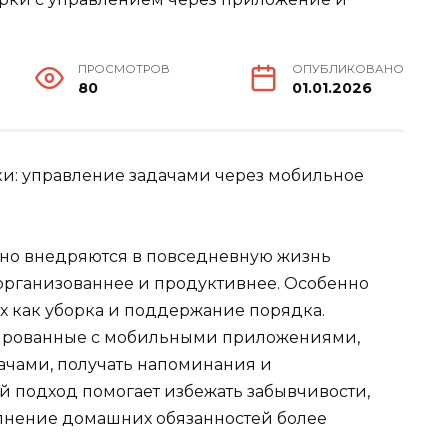
ПРОСМОТРОВ
ОПУБЛИКОВАНО
80
01.01.2026
и: управление задачами через мобильное
но внедряются в повседневную жизнь
 организованнее и продуктивнее. Особенно
их как уборка и поддержание порядка.
рированные с мобильными приложениями,
ачами, получать напоминания и
й подход помогает избежать забывчивости,
лнение домашних обязанностей более