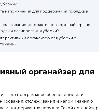
 уборки?
ть напоминания для поддержания порядка в
спользование интерактивного органайзера по
тодами планирования уборки?
терактивный органайзер для уборки с
стемами?
тивный органайзер для
ки — это программное обеспечение или
анирования, отслеживания и напоминания о
ке и поддержанию порядка. Такой органайзер