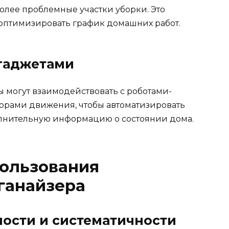
более проблемные участки уборки. Это
 оптимизировать график домашних работ.
гаджетами
 могут взаимодействовать с роботами-
орами движения, чтобы автоматизировать
олнительную информацию о состоянии дома.
ользования
ганайзера
ости и систематичности