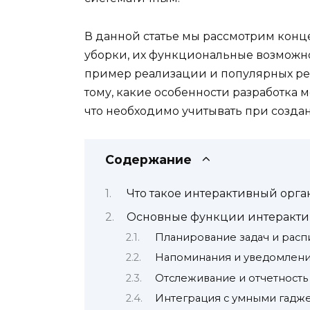
В данной статье мы рассмотрим кон
уборки, их функциональные возможно
пример реализации и популярных ре
тому, какие особенности разработк
что необходимо учитывать при создан
Содержание
Что такое интерактивный орга
Основные функции интеракти
Планирование задач и расп
Напоминания и уведомлен
Отслеживание и отчетность
Интеграция с умными гадж