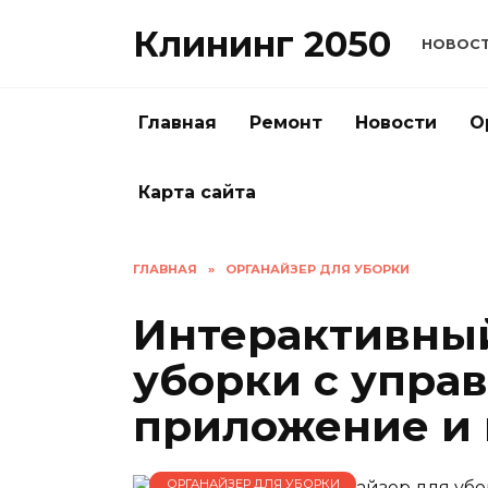
Перейти
Клининг 2050
к
НОВОС
содержанию
Главная
Ремонт
Новости
О
Карта сайта
ГЛАВНАЯ
»
ОРГАНАЙЗЕР ДЛЯ УБОРКИ
Интерактивный
уборки с упра
приложение и
ОРГАНАЙЗЕР ДЛЯ УБОРКИ