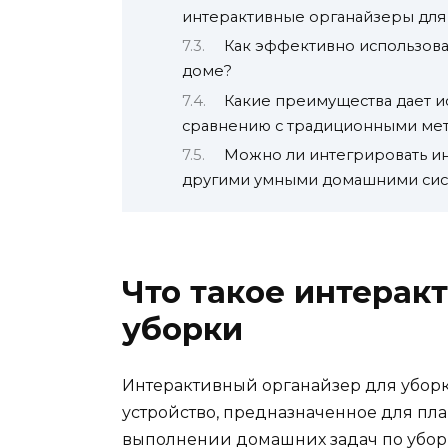
интерактивные органайзеры для
Как эффективно использова
доме?
Какие преимущества дает и
сравнению с традиционными ме
Можно ли интегрировать ин
другими умными домашними си
Что такое интерак
уборки
Интерактивный органайзер для убор
устройство, предназначенное для пл
выполнении домашних задач по убор