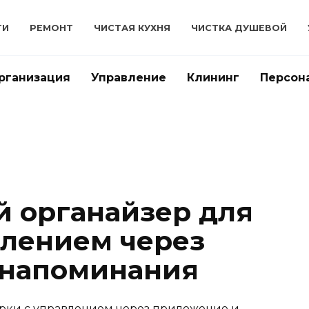
ТИ
РЕМОНТ
ЧИСТАЯ КУХНЯ
ЧИСТКА ДУШЕВОЙ
рганизация
Управление
Клининг
Персон
 органайзер для
влением через
 напоминания