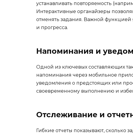
устанавливать повторяемость (наприм
Интерактивные органайзеры позволяю
отменять задания. Важной функцией 
и прогресса.
Напоминания и уведо
Одной из ключевых составляющих так
напоминания через мобильное прило
уведомления о предстоящих или прос
своевременному выполнению и избе
Отслеживание и отчет
Гибкие отчеты показывают, сколько 