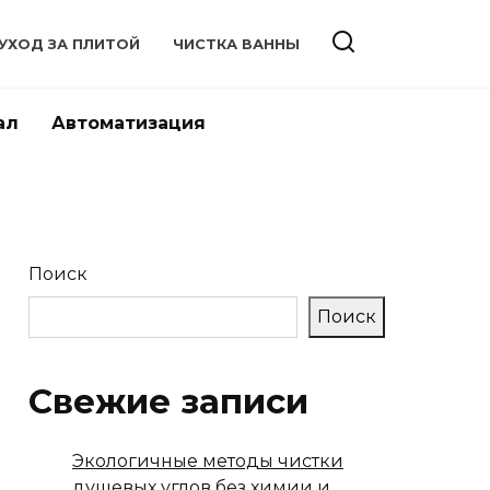
УХОД ЗА ПЛИТОЙ
ЧИСТКА ВАННЫ
ал
Автоматизация
Поиск
Поиск
Свежие записи
Экологичные методы чистки
душевых углов без химии и