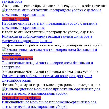
генераторов
Аварийные генераторы играют ключевую роль в обеспечении
Уборка с детьми
Игровые мини-стратегии: превращаем уборку с детьми в
командные соревнования
Игровые мини-стратегии: превращаем уборку с детьми
Контроль за соблюдением графика замены фильтров в
системах кондиционирования
Эффективность работы систем кондиционирования воздуха
Чистка ковра дома
Экологичные методы чистки ковров дома без химии и
аллергенов
Экологичные методы чистки ковра в домашних условиях
Оптимизация работы с системами контроля доступа в
фитолаборатории
Фитолаборатории играют ключевую роль в исследованиях
Органайзер для уборки
Инновационное мобильное приложение-органайзер для
автоматического планирования уборки