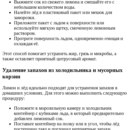
Выжмите сок из свежего лимона и смешайте его с
небольшим количеством воды.
Налейте лёд в пластиковый пакет или мешок для
заморозки.
Приложите пакет с льдом к поверхности или
используйте мягкую щетку, смоченную лимонным
раствором.
Протрите поверхность льдом, одновременно очищая и
охлаждая её.
Этот способ помогает устранить жир, грязь и микробы, а
также оставляет приятный цитрусовый аромат.
Удаление запахов из холодильника и мусорных
корзин
Лимон и лёд идеально подходят для устранения запахов в
домашних условиях. Для этого можно выполнить следующую
процедуру:
Положите в морозильную камеру и холодильник
контейнер с кубиками льда, в который предварительно
добавлен лимонный сок.
Поставьте контейнер на полку или в угол, чтобы лёд
постепенно таял и поглощал неприятные запахи.