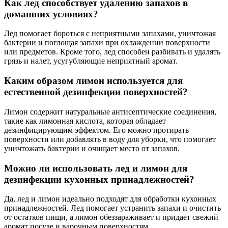
Как лед способствует удалению запахов в
домашних условиях?
Лед помогает бороться с неприятными запахами, уничтожая
бактерии и поглощая запахи при охлаждении поверхности
или предметов. Кроме того, лед способен разбивать и удалять
грязь и налет, усугубляющие неприятный аромат.
Каким образом лимон используется для
естественной дезинфекции поверхностей?
Лимон содержит натуральные антисептические соединения,
такие как лимонная кислота, которая обладает
дезинфицирующим эффектом. Его можно протирать
поверхности или добавлять в воду для уборки, что помогает
уничтожать бактерии и очищает место от запахов.
Можно ли использовать лед и лимон для
дезинфекции кухонных принадлежностей?
Да, лед и лимон идеально подходят для обработки кухонных
принадлежностей. Лед помогает устранить запахи и очистить
от остатков пищи, а лимон обеззараживает и придает свежий
аромат посуде и варочным поверхностям.