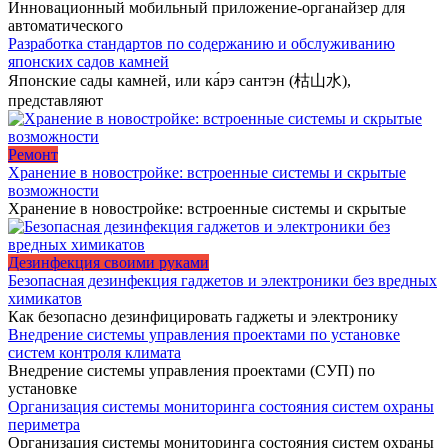
Инновационный мобильный приложение-органайзер для
автоматического
Разработка стандартов по содержанию и обслуживанию
японских садов камней
Японские сады камней, или ка́рэ сантэн (枯山水),
представляют
Ремонт
Хранение в новостройке: встроенные системы и скрытые
возможности
Хранение в новостройке: встроенные системы и скрытые
Дезинфекция своими руками
Безопасная дезинфекция гаджетов и электроники без вредных
химикатов
Как безопасно дезинфицировать гаджеты и электронику
Внедрение системы управления проектами по установке
систем контроля климата
Внедрение системы управления проектами (СУП) по
установке
Организация системы мониторинга состояния систем охраны
периметра
Организация системы мониторинга состояния систем охраны