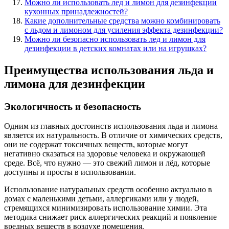
Можно ли использовать лед и лимон для дезинфекции
кухонных принадлежностей?
Какие дополнительные средства можно комбинировать
с льдом и лимоном для усиления эффекта дезинфекции?
Можно ли безопасно использовать лед и лимон для
дезинфекции в детских комнатах или на игрушках?
Преимущества использования льда и
лимона для дезинфекции
Экологичность и безопасность
Одним из главных достоинств использования льда и лимона
является их натуральность. В отличие от химических средств,
они не содержат токсичных веществ, которые могут
негативно сказаться на здоровье человека и окружающей
среде. Всё, что нужно — это свежий лимон и лёд, которые
доступны и просты в использовании.
Использование натуральных средств особенно актуально в
домах с маленькими детьми, аллергиками или у людей,
стремящихся минимизировать использование химии. Эта
методика снижает риск аллергических реакций и появление
вредных веществ в воздухе помещения.