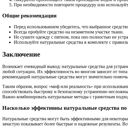
При необходимости повторите процедуру или используйте
Общие рекомендации
Перед использованием убедитесь, что выбранное средство
Всегда пробуйте средство на незаметном участке ткани.
Не сушите одежду с пятном, пока оно полностью не устр
Используйте натуральные средства в комплекте с правил
Заключение
Возникает очевидный вывод: натуральные средства для устран
любой ситуации. Их эффективность во многом зависит от типа
рекомендаций натуральные средства могут значительно помочь
Таким образом, вопрос «миф или реальность» при использован
способствовать быстрому и безопасному устранению несложных
Важно комбинировать натуральные методы с грамотным подход
Насколько эффективны натуральные средства по
Натуральные средства могут быть эффективными для некоторы
зачастую показывает более быстрые и надежные результаты. Всё