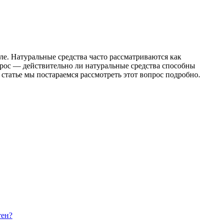
е. Натуральные средства часто рассматриваются как
рос — действительно ли натуральные средства способны
татье мы постараемся рассмотреть этот вопрос подробно.
тен?