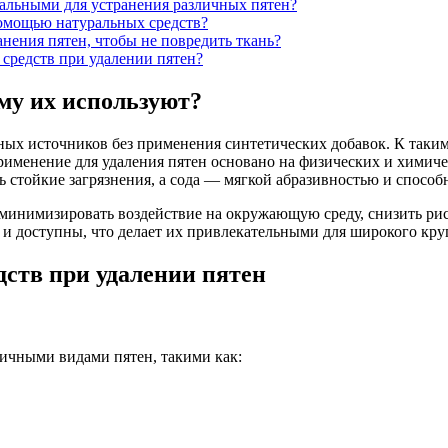
сальными для устранения различных пятен?
помощью натуральных средств?
нения пятен, чтобы не повредить ткань?
средств при удалении пятен?
му их используют?
ых источников без применения синтетических добавок. К таким 
применение для удаления пятен основано на физических и химич
 стойкие загрязнения, а сода — мягкой абразивностью и способ
 минимизировать воздействие на окружающую среду, снизить рис
ы и доступны, что делает их привлекательными для широкого кру
ств при удалении пятен
ичными видами пятен, такими как: