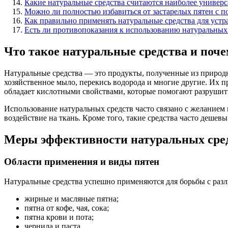
Какие натуральные средства считаются наиболее универ
Можно ли полностью избавиться от застарелых пятен с 
Как правильно применять натуральные средства для устра
Есть ли противопоказания к использованию натуральных 
Что такое натуральные средства и поче
Натуральные средства — это продукты, полученные из природн
хозяйственное мыло, перекись водорода и многие другие. Их 
обладает кислотными свойствами, которые помогают разрушить
Использование натуральных средств часто связано с желанием
воздействие на ткань. Кроме того, такие средства часто дешев
Меры эффективности натуральных сред
Области применения и виды пятен
Натуральные средства успешно применяются для борьбы с разл
жирные и масляные пятна;
пятна от кофе, чая, сока;
пятна крови и пота;
чернила и паста.