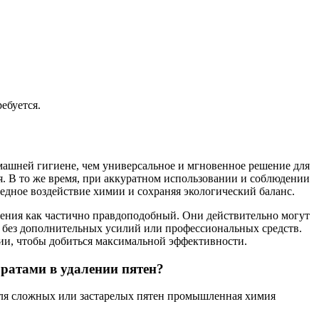
ебуется.
омашней гигиене, чем универсальное и мгновенное решение для
я. В то же время, при аккуратном использовании и соблюдении
едное воздействие химии и сохраняя экологический баланс.
ления как частично правдоподобный. Они действительно могут
я без дополнительных усилий или профессиональных средств.
и, чтобы добиться максимальной эффективности.
ратами в удалении пятен?
для сложных или застарелых пятен промышленная химия