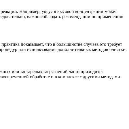
е реакции. Например, уксус в высокой концентрации может
Следовательно, важно соблюдать рекомендации по применению
практика показывает, что в большинстве случаев это требует
 процедур или использования дополнительных методов очистки.
ожных или застарелых загрязнений часто приходится
воевременной обработке и в комплексе с другими методами.