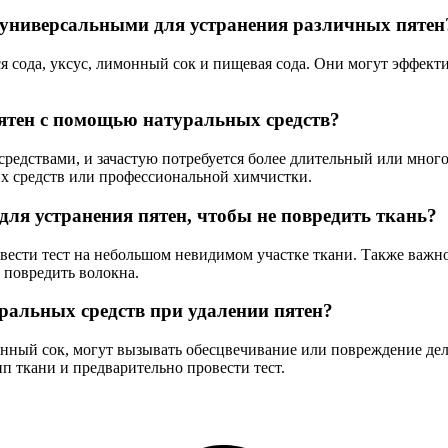
 универсальными для устранения различных пятен
сода, уксус, лимонный сок и пищевая сода. Они могут эффектив
ятен с помощью натуральных средств?
средствами, и зачастую потребуется более длительный или много
их средств или профессиональной химчистки.
ля устранения пятен, чтобы не повредить ткань?
вести тест на небольшом невидимом участке ткани. Также важн
 повредить волокна.
ральных средств при удалении пятен?
нный сок, могут вызывать обесцвечивание или повреждение дел
п ткани и предварительно провести тест.