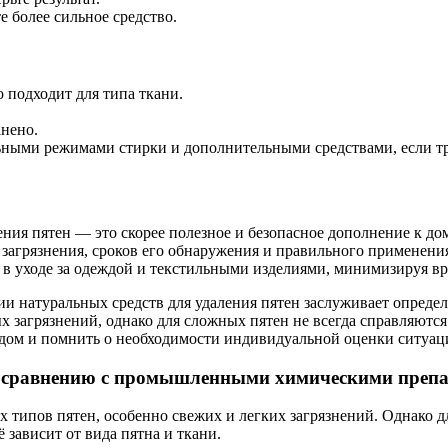
 более сильное средство.
 подходит для типа ткани.
анено.
ьными режимами стирки и дополнительными средствами, если тр
ения пятен — это скорее полезное и безопасное дополнение к д
 загрязнения, сроков его обнаружения и правильного применени
 в уходе за одеждой и текстильными изделиями, минимизируя вр
ии натуральных средств для удаления пятен заслуживает опреде
 загрязнений, однако для сложных пятен не всегда справляютс
ом и помнить о необходимости индивидуальной оценки ситуаци
 сравнению с промышленными химическими препа
х типов пятен, особенно свежих и легких загрязнений. Однако 
 зависит от вида пятна и ткани.