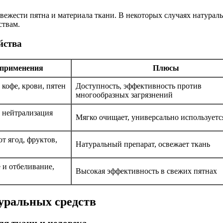
свежести пятна и материала ткани. В некоторых случаях натурал
ствам.
йства
 применения
Плюсы
 кофе, крови, пятен
Доступность, эффективность против
многообразных загрязнений
 нейтрализация
Мягко очищает, универсально используетс
от ягод, фруктов,
Натуральный препарат, освежает ткань
 и отбеливание,
Высокая эффективность в свежих пятнах
уральных средств