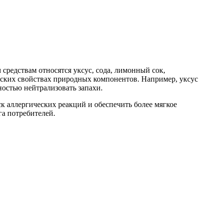
средствам относятся уксус, сода, лимонный сок,
еских свойствах природных компонентов. Например, уксус
ностью нейтрализовать запахи.
к аллергических реакций и обеспечить более мягкое
га потребителей.