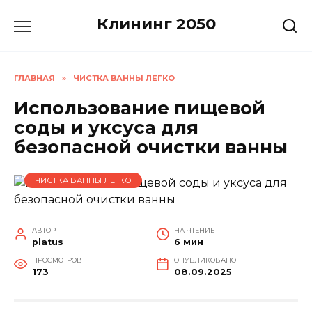
Перейти
Клининг 2050
к
содержанию
ГЛАВНАЯ
»
ЧИСТКА ВАННЫ ЛЕГКО
Использование пищевой
соды и уксуса для
безопасной очистки ванны
ЧИСТКА ВАННЫ ЛЕГКО
АВТОР
НА ЧТЕНИЕ
platus
6 мин
ПРОСМОТРОВ
ОПУБЛИКОВАНО
173
08.09.2025