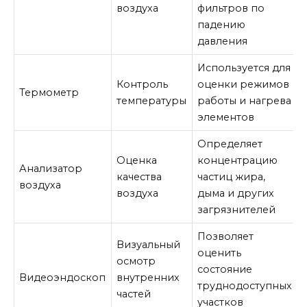
воздуха
фильтров по
падению
давления
Используется для
Контроль
оценки режимов
Термометр
температуры
работы и нагрева
элементов
Определяет
Оценка
концентрацию
Анализатор
качества
частиц жира,
воздуха
воздуха
дыма и других
загрязнителей
Позволяет
Визуальный
оценить
осмотр
состояние
Видеоэндоскоп
внутренних
труднодоступных
частей
участков