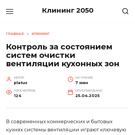
Перейти
Клининг 2050
к
содержанию
ГЛАВНАЯ
»
КЛИНИНГ
Контроль за состоянием
систем очистки
вентиляции кухонных зон
АВТОР
НА ЧТЕНИЕ
platus
7 мин
ПРОСМОТРОВ
ОПУБЛИКОВАНО
124
25.04.2025
В современных коммерческих и бытовых
кухнях системы вентиляции играют ключевую