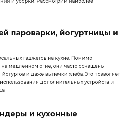
ния и уборки. Рассмотрим наиболее
ей пароварки, йогуртницы и
сальных гаджетов на кухне. Помимо
на медленном огне, они часто оснащены
йогуртов и даже выпечки хлеба. Это позволяет
т использования дополнительных устройств и
да.
ндеры и кухонные