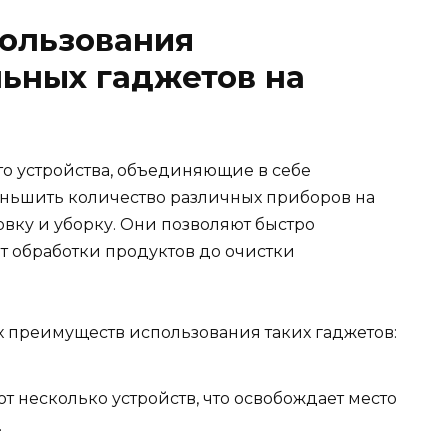
ользования
ьных гаджетов на
о устройства, объединяющие в себе
еньшить количество различных приборов на
овку и уборку. Они позволяют быстро
от обработки продуктов до очистки
 преимуществ использования таких гаджетов:
ют несколько устройств, что освобождает место
.