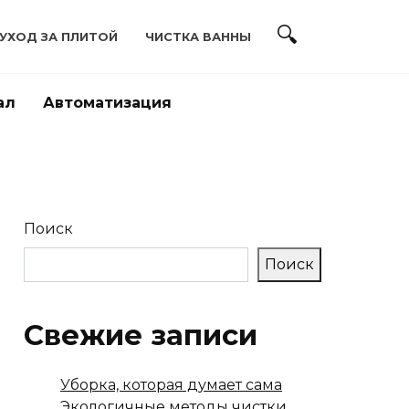
УХОД ЗА ПЛИТОЙ
ЧИСТКА ВАННЫ
ал
Автоматизация
Поиск
Поиск
Свежие записи
Уборка, которая думает сама
Экологичные методы чистки