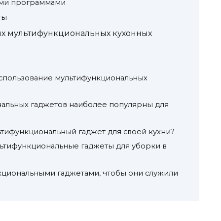
ими программами
ты
ых мультифункциональных кухонных
использование мультифункциональных
нальных гаджетов наиболее популярны для
ьтифункциональный гаджет для своей кухни?
ьтифункциональные гаджеты для уборки в
нкциональными гаджетами, чтобы они служили