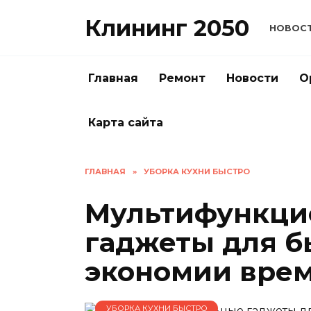
Перейти
Клининг 2050
к
НОВОС
содержанию
Главная
Ремонт
Новости
О
Карта сайта
ГЛАВНАЯ
»
УБОРКА КУХНИ БЫСТРО
Мультифункци
гаджеты для б
экономии врем
УБОРКА КУХНИ БЫСТРО