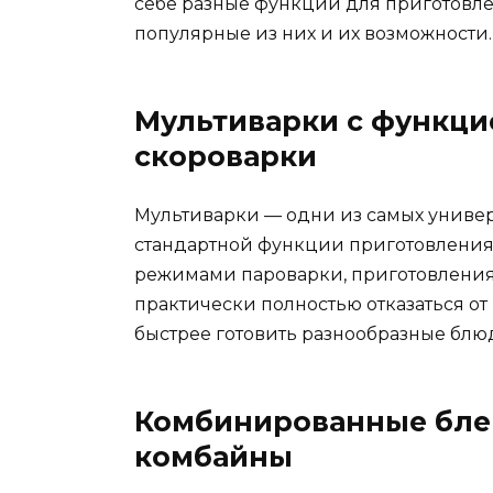
себе разные функции для приготовле
популярные из них и их возможности.
Мультиварки с функци
скороварки
Мультиварки — одни из самых универ
стандартной функции приготовления 
режимами пароварки, приготовления 
практически полностью отказаться о
быстрее готовить разнообразные блю
Комбинированные бле
комбайны