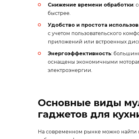
Снижение времени обработки
:
быстрее.
Удобство и простота использо
с учетом пользовательского комф
приложений или встроенных дис
Энергоэффективность
: большин
оснащены экономичными моторами
электроэнергии.
Основные виды му
гаджетов для кухн
На современном рынке можно найти м