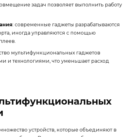
 совмещение задач позволяет выполнить работу
вания
: современные гаджеты разрабатываются
орта, иногда управляются с помощью
плеев.
ство мультифункциональных гаджетов
 и технологиями, что уменьшает расход
льтифункциональных
и
ножество устройств, которые объединяют в