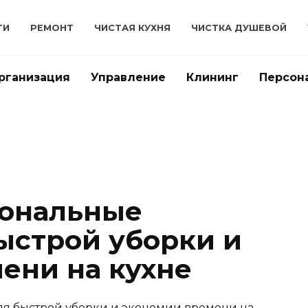
ТИ
РЕМОНТ
ЧИСТАЯ КУХНЯ
ЧИСТКА ДУШЕВОЙ
рганизация
Управление
Клининг
Персон
ональные
ыстрой уборки и
ени на кухне