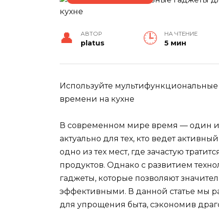
АВТОР
НА ЧТЕНИЕ
platus
5 мин
Используйте мультифункциональные 
времени на кухне
В современном мире время — один из
актуально для тех, кто ведет активны
одно из тех мест, где зачастую трати
продуктов. Однако с развитием тех
гаджеты, которые позволяют значител
эффективными. В данной статье мы ра
для упрощения быта, сэкономив драг