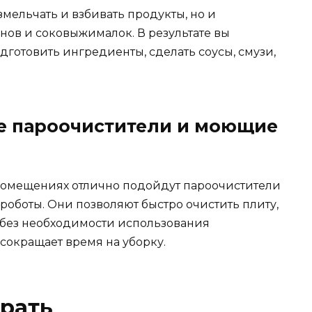
змельчать и взбивать продукты, но и
ов и соковыжималок. В результате вы
дготовить ингредиенты, сделать соусы, смузи,
 пароочистители и моющие
 помещениях отлично подойдут пароочистители
оботы. Они позволяют быстро очистить плиту,
 без необходимости использования
 сокращает время на уборку.
рать