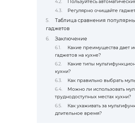
Пользуйтесь автоматическ
Регулярно очищайте гадже
Таблица сравнения популярн
гаджетов
Заключение
Какие преимущества дает 
гаджетов на кухне?
Какие типы мультифункцио
кухни?
Как правильно выбрать мул
Можно ли использовать мул
труднодоступных местах кухни?
Как ухаживать за мультифу
длительное время?