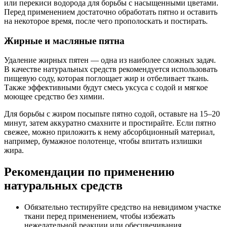
или перекиси водорода для борьбы с насыщенными цветами.
Перед применением достаточно обработать пятно и оставить
на некоторое время, после чего прополоскать и постирать.
Жирные и масляные пятна
Удаление жирных пятен — одна из наиболее сложных задач.
В качестве натуральных средств рекомендуется использовать
пищевую соду, которая поглощает жир и отбеливает ткань.
Также эффективными будут смесь уксуса с содой и мягкое
моющее средство без химии.
Для борьбы с жиром посыпьте пятно содой, оставьте на 15–20
минут, затем аккуратно смахните и простирайте. Если пятно
свежее, можно приложить к нему абсорбционный материал,
например, бумажное полотенце, чтобы впитать излишки
жира.
Рекомендации по применению
натуральных средств
Обязательно тестируйте средство на невидимом участке
ткани перед применением, чтобы избежать
нежелательной реакции или обесцвечивания.