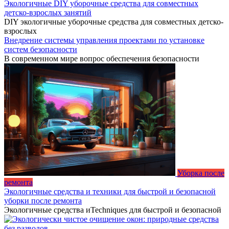
Экологичные DIY уборочные средства для совместных
детско-взрослых занятий
DIY экологичные уборочные средства для совместных детско-
взрослых
Внедрение системы управления проектами по установке
систем безопасности
В современном мире вопрос обеспечения безопасности
Уборка после
ремонта
Экологичные средства и техники для быстрой и безопасной
уборки после ремонта
Экологичные средства иTechniques для быстрой и безопасной