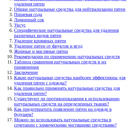
удаления пятен
Общие натуральные средства для нейтрализации пятен
Пищевая сода
Лимонный сок
Уксус
Специфические натуральные средства для удаления
различных видов пятен
Удаление кровяных пятен
Удаление пятен от фруктов и ягод
Жирные и масляные пятна
Рекомендации по применению натуральных средств
Таблица сравнения натуральных средств и их
применения
Заключение
Какие натуральные средства наиболее эффективны для
удаления пятен с одежды?
Как правильно применять натуральные средства для
удаления пятен?
Существуют ли противопоказания к использованию
натуральных средств на определенных тканях?
Как предотвратить появление пятен на одежде в
будущем?
Можно ли использовать натуральные средства в
сочетании с химическими чистящими средствами?