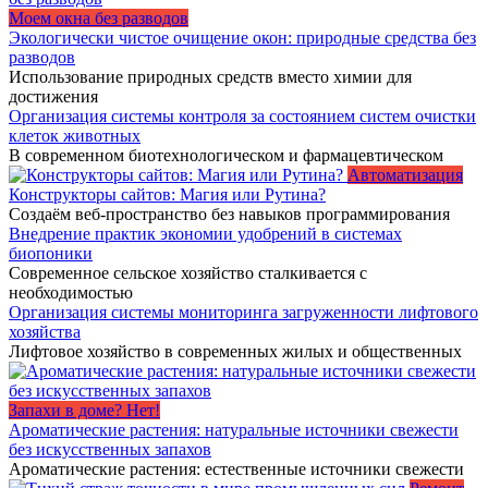
Моем окна без разводов
Экологически чистое очищение окон: природные средства без
разводов
Использование природных средств вместо химии для
достижения
Организация системы контроля за состоянием систем очистки
клеток животных
В современном биотехнологическом и фармацевтическом
Автоматизация
Конструкторы сайтов: Магия или Рутина?
Создаём веб-пространство без навыков программирования
Внедрение практик экономии удобрений в системах
биопоники
Современное сельское хозяйство сталкивается с
необходимостью
Организация системы мониторинга загруженности лифтового
хозяйства
Лифтовое хозяйство в современных жилых и общественных
Запахи в доме? Нет!
Ароматические растения: натуральные источники свежести
без искусственных запахов
Ароматические растения: естественные источники свежести