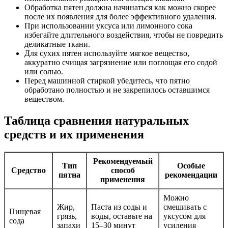
Обработка пятен должна начинаться как можно скорее
после их появления для более эффективного удаления.
При использовании уксуса или лимонного сока
избегайте длительного воздействия, чтобы не повредить
деликатные ткани.
Для сухих пятен используйте мягкое вещество,
аккуратно счищая загрязнение или поглощая его содой
или солью.
Перед машинной стиркой убедитесь, что пятно
обработано полностью и не закрепилось оставшимся
веществом.
Таблица сравнения натуральных
средств и их применения
Рекомендуемый
Тип
Особые
Средство
способ
пятна
рекомендации
применения
Можно
Жир,
Паста из соды и
смешивать с
Пищевая
грязь,
воды, оставьте на
уксусом для
сода
запахи
15–30 минут
усиления