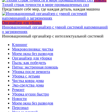
Ремонт
Тихий страж точности в мире промышленных сил
Представьте себе мир, где каждая деталь, каждая машина
Органайзер для уборки
Инновационный органайзер с умной системой напоминаний
о загрязнениях
Инновационный органайзер с интеллектуальной системой
Клининг
Микроволновка: чистка
Моем окна без разводов
Органайзер для уборки
Пыль: как победить
Пятна: экстренная помощь
Уборка после ремонта
Уборка с детьми
Чистка ковра дома
Эко-средства дома
Ремонт
Уборка кухни быстро
Новости
Моем окна без разводов
Персонал