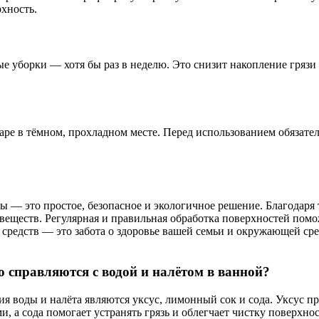
хность.
 уборки — хотя бы раз в неделю. Это снизит накопление грязи 
аре в тёмном, прохладном месте. Перед использованием обязате
 — это простое, безопасное и экологичное решение. Благодаря 
еществ. Регулярная и правильная обработка поверхностей помож
средств — это забота о здоровье вашей семьи и окружающей сре
 справляются с водой и налётом в ванной?
 воды и налёта являются уксус, лимонный сок и сода. Уксус п
 сода помогает устранять грязь и облегчает чистку поверхнос