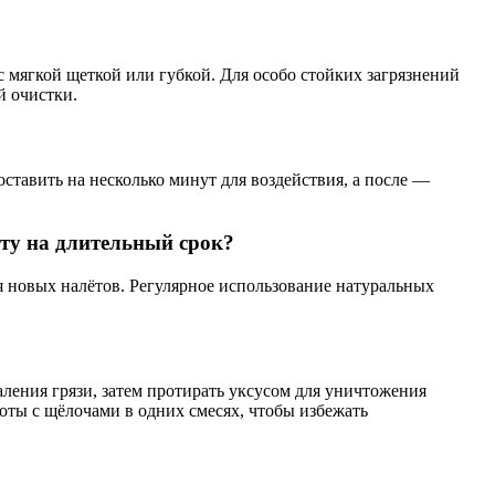
с мягкой щеткой или губкой. Для особо стойких загрязнений
й очистки.
оставить на несколько минут для воздействия, а после —
оту на длительный срок?
я новых налётов. Регулярное использование натуральных
аления грязи, затем протирать уксусом для уничтожения
оты с щёлочами в одних смесях, чтобы избежать