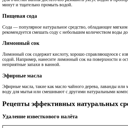
минут и тщательно промыть водой.
Пищевая сода
Сода — популярное натуральное средство, обладающее мягким 
рекомендуется смешать соду с небольшим количеством воды до с
Лимонный сок
Лимонный сок содержит кислоту, хорошо справляющуюся с изве
содой. Например, нанесите лимонный сок на поверхности и ост
неприятные запахи в ванной.
Эфирные масла
Эфирные масла, такие как масло чайного дерева, лаванды или 
воду для мытья или смешивают с другими натуральными компо
Рецепты эффективных натуральных сре
Удаление известкового налёта