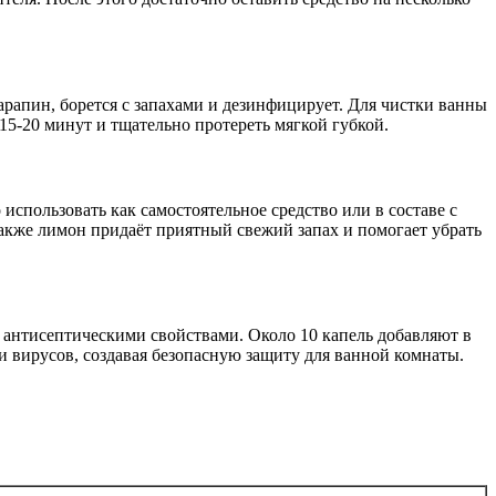
рапин, борется с запахами и дезинфицирует. Для чистки ванны
15-20 минут и тщательно протереть мягкой губкой.
пользовать как самостоятельное средство или в составе с
Также лимон придаёт приятный свежий запах и помогает убрать
т антисептическими свойствами. Около 10 капель добавляют в
 вирусов, создавая безопасную защиту для ванной комнаты.