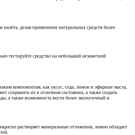
и налёта, делая применение натуральных средств более
льно тестируйте средство на небольшой незаметной
таким компонентам, как уксус, сода, лимон и эфирные масла,
ет сохранить их в отличном состоянии, а также создать
ды, а также возможность вести более экологичный и
рекрасно растворяет минеральные отложения, лимон обладает
тей.