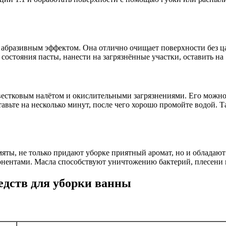
абразивным эффектом. Она отлично очищает поверхности без ца
остояния пасты, нанести на загрязнённые участки, оставить на 
стковым налётом и окислительными загрязнениями. Его можно ис
авьте на несколько минут, после чего хорошо промойте водой. 
мяты, не только придают уборке приятный аромат, но и обладаю
нентами. Масла способствуют уничтожению бактерий, плесени и
дств для уборки ванны