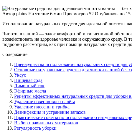
Автор
platus
На чтение
6 мин
Просмотров
52
Опубликовано
15
Использование натуральных средств для идеальной чистоты в
Чистота в ванной — залог комфортной и гигиеничной обстанов
воздействовать на здоровье человека и окружающую среду. В т
подробно рассмотрим, как при помощи натуральных средств дос
Содержание
Преимущества использования натуральных средств для 
Основные натуральные средства для чистки ванной без 
Уксус
Пищевая сода
Лимонный сок
Эфирные масла
Рецепты эффективных натуральных средств для уборки 
Удаление известкового налёта
Удаление плесени и грибка
Дезинфекция и устранение запахов
Практические советы по использованию натуральных сре
Выбор правильных материалов
Регулярность уборки