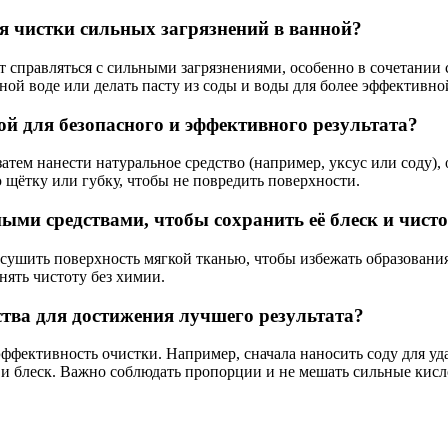
я чистки сильных загрязнений в ванной?
 справляться с сильными загрязнениями, особенно в сочетании 
ной воде или делать пасту из соды и воды для более эффективно
й для безопасного и эффективного результата?
затем нанести натуральное средство (например, уксус или соду), 
 щётку или губку, чтобы не повредить поверхности.
ыми средствами, чтобы сохранить её блеск и чист
сушить поверхность мягкой тканью, чтобы избежать образовани
нять чистоту без химии.
тва для достижения лучшего результата?
эффективность очистки. Например, сначала наносить соду для уд
 и блеск. Важно соблюдать пропорции и не мешать сильные кисл