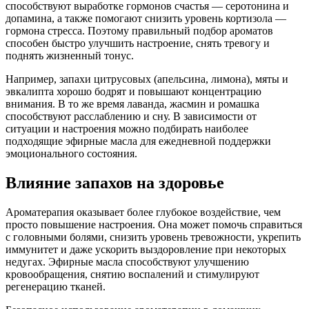
способствуют выработке гормонов счастья — серотонина и
допамина, а также помогают снизить уровень кортизола —
гормона стресса. Поэтому правильный подбор ароматов
способен быстро улучшить настроение, снять тревогу и
поднять жизненный тонус.
Например, запахи цитрусовых (апельсина, лимона), мяты и
эвкалипта хорошо бодрят и повышают концентрацию
внимания. В то же время лаванда, жасмин и ромашка
способствуют расслаблению и сну. В зависимости от
ситуации и настроения можно подбирать наиболее
подходящие эфирные масла для ежедневной поддержки
эмоционального состояния.
Влияние запахов на здоровье
Ароматерапия оказывает более глубокое воздействие, чем
просто повышение настроения. Она может помочь справиться
с головными болями, снизить уровень тревожности, укрепить
иммунитет и даже ускорить выздоровление при некоторых
недугах. Эфирные масла способствуют улучшению
кровообращения, снятию воспалений и стимулируют
регенерацию тканей.