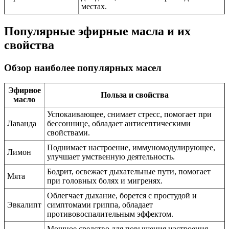
местах.
Популярные эфирные масла и их
свойства
Обзор наиболее популярных масел
Эфирное
Польза и свойства
масло
Успокаивающее, снимает стресс, помогает при
Лаванда
бессоннице, обладает антисептическими
свойствами.
Поднимает настроение, иммуномодулирующее,
Лимон
улучшает умственную деятельность.
Бодрит, освежает дыхательные пути, помогает
Мята
при головных болях и мигренях.
Облегчает дыхание, борется с простудой и
Эвкалипт
симптомами гриппа, обладает
противовоспалительным эффектом.
Мощное средство для повышения настроения,