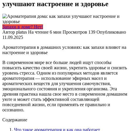
улучшают настроение и здоровье
Запахи в доме? Нет!
Автор
platus
На чтение
6 мин
Просмотров
139
Опубликовано
11.09.2025
Ароматотерапия в домашних условиях: как запахи влияют на
настроение и здоровье
В современном мире все больше людей ищут способы
повысить качество своей жизни, укрепить здоровье и снизить
уровень стресса. Одним из популярных методов является
ароматотерапия — использование эфирных масел и
ароматических веществ для улучшения самочувствия,
эмоционального состояния и укрепления организма. Эта
древняя практика нашла свое место в современном домашнем
уюте и может стать эффективной составляющей
повседневной жизни, если применять ее правильно и
осознанно.
Содержание
Что такое ароматерапия и как она работает