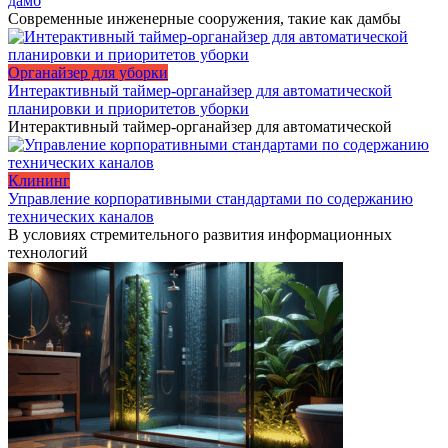
дамб
Современные инженерные сооружения, такие как дамбы
Органайзер для уборки
Интерактивный таймер-органайзер для автоматической
планировки и приоритетов уборки
Интерактивный таймер-органайзер для автоматической
Клининг
Управление корпоративными стандартами по содержанию
технических каналов
В условиях стремительного развития информационных
технологий