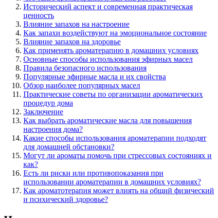
Исторический аспект и современная практическая
ценность
Влияние запахов на настроение
Как запахи воздействуют на эмоциональное состояние
Влияние запахов на здоровье
Как применять ароматерапию в домашних условиях
Основные способы использования эфирных масел
Правила безопасного использования
Популярные эфирные масла и их свойства
Обзор наиболее популярных масел
Практические советы по организации ароматических
процедур дома
Заключение
Как выбрать ароматические масла для повышения
настроения дома?
Какие способы использования ароматерапии подходят
для домашней обстановки?
Могут ли ароматы помочь при стрессовых состояниях и
как?
Есть ли риски или противопоказания при
использовании ароматерапии в домашних условиях?
Как ароматотерапия может влиять на общий физический
и психический здоровье?