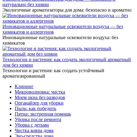
натурально без химии
Экологичные ароматизаторы для дома: безопасно и ароматно
Инновационные натуральные освежители воздуха — без
химикатов и аллергенов
Инновационные натуральные освежители воздуха: без
химикатов
Технологии и растения: как создать экологичный ароматный
дом без химии
Технологии и растения: как создать устойчивый
ароматизированный
Клининг
Микроволновка: чистка
Моем окна без разводов
Органайзер для уборки
Пыль: как победить
Пятна: экстренная помощь
Уборка после ремонта
Уборка с детьми
Чистка ковра дома
Эко-средства дома