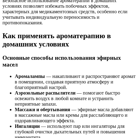
Безопасное использование ароматерапии в домашних
условиях позволяет избежать побочных эффектов,
характерных для медикаментозных средств, особенно если
учитывать индивидуальную переносимость и
противопоказания.
Как применять ароматерапию в
домашних условиях
Основные способы использования эфирных
масел
Аромалампы
— накапливают и распространяют аромат
в помещении, создавая приятную атмосферу и
благоприятный настрой.
Аэрозольные распылители
— помогают быстро
освежить воздух в любой комнате и устранить
неприятные запахи.
Массажи и обертывания
— эфирные масла добавляют
в массажные масла или кремы для расслабляющего и
оздоравливающего эффекта.
Ингаляции
— используют пар или ингаляторы для
глубокой очистки дыхательных путей и повышения
иммунитета.