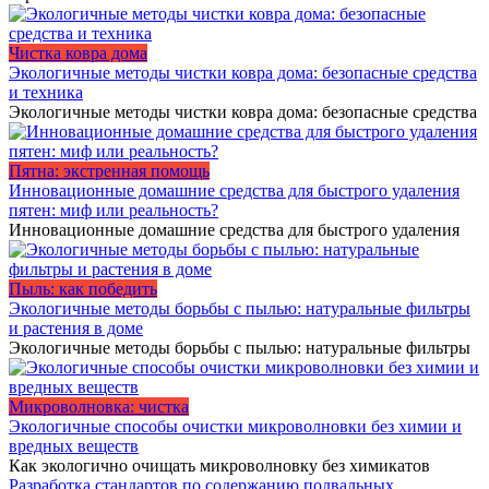
Чистка ковра дома
Экологичные методы чистки ковра дома: безопасные средства
и техника
Экологичные методы чистки ковра дома: безопасные средства
Пятна: экстренная помощь
Инновационные домашние средства для быстрого удаления
пятен: миф или реальность?
Инновационные домашние средства для быстрого удаления
Пыль: как победить
Экологичные методы борьбы с пылью: натуральные фильтры
и растения в доме
Экологичные методы борьбы с пылью: натуральные фильтры
Микроволновка: чистка
Экологичные способы очистки микроволновки без химии и
вредных веществ
Как экологично очищать микроволновку без химикатов
Разработка стандартов по содержанию подвальных