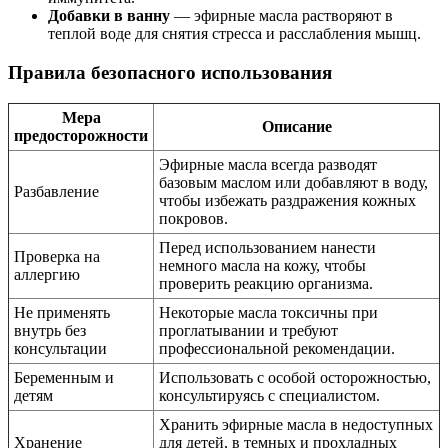
Добавки в ванну
— эфирные масла растворяют в
теплой воде для снятия стресса и расслабления мышц.
Правила безопасного использования
Мера
Описание
предосторожности
Эфирные масла всегда разводят
базовым маслом или добавляют в воду,
Разбавление
чтобы избежать раздражения кожных
покровов.
Перед использованием нанести
Проверка на
немного масла на кожу, чтобы
аллергию
проверить реакцию организма.
Не применять
Некоторые масла токсичны при
внутрь без
проглатывании и требуют
консультации
профессиональной рекомендации.
Беременным и
Использовать с особой осторожностью,
детям
консультируясь с специалистом.
Хранить эфирные масла в недоступных
Хранение
для детей, в темных и прохладных