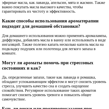
эфирные масла, как лаванда, апельсин, мята и жасмин. Также
важно покупать масла высокого качества, чтобы
гарантировать их чистоту и эффективность.
Какие способы использования ароматерапии
подходят для домашней обстановки?
Для домашнего использования можно применять аромалампы,
диффузоры, добавлять масла в ванну или использовать в виде
ингаляций. Также полезно капать несколько капель масла на
подкладку подушек или полотенца для легкого запаха в
комнате.
Могут ли ароматы помочь при стрессовых
состояниях и как?
Да, определенные запахи, такие как лаванда и ромашка,
обладают успокаивающим эффектом и могут снизить уровень
стресса, улучшить качество сна и создать ощущение
спокойствия. Регулярное использование таких ароматов
помогает снизить уровень тревоги и повысить общее
самочувствие.
Есть ли риски или противопоказания при