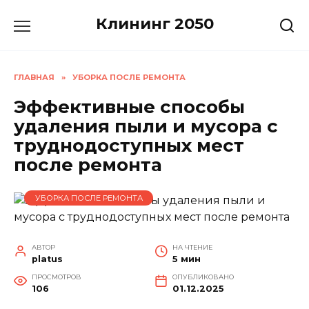
Перейти
Клининг 2050
к
содержанию
ГЛАВНАЯ
»
УБОРКА ПОСЛЕ РЕМОНТА
Эффективные способы
удаления пыли и мусора с
труднодоступных мест
после ремонта
УБОРКА ПОСЛЕ РЕМОНТА
АВТОР
НА ЧТЕНИЕ
platus
5 мин
ПРОСМОТРОВ
ОПУБЛИКОВАНО
106
01.12.2025