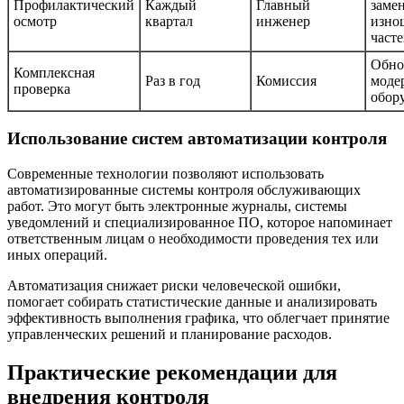
Профилактический
Каждый
Главный
заме
осмотр
квартал
инженер
изно
част
Обно
Комплексная
Раз в год
Комиссия
моде
проверка
обор
Использование систем автоматизации контроля
Современные технологии позволяют использовать
автоматизированные системы контроля обслуживающих
работ. Это могут быть электронные журналы, системы
уведомлений и специализированное ПО, которое напоминает
ответственным лицам о необходимости проведения тех или
иных операций.
Автоматизация снижает риски человеческой ошибки,
помогает собирать статистические данные и анализировать
эффективность выполнения графика, что облегчает принятие
управленческих решений и планирование расходов.
Практические рекомендации для
внедрения контроля