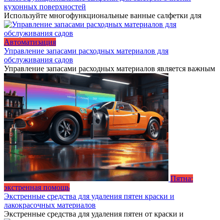
кухонных поверхностей
Используйте многофункциональные ванные салфетки для
Автоматизация
Управление запасами расходных материалов для
обслуживания садов
Управление запасами расходных материалов является важным
Пятна:
экстренная помощь
Экстренные средства для удаления пятен краски и
лакокрасочных материалов
Экстренные средства для удаления пятен от краски и