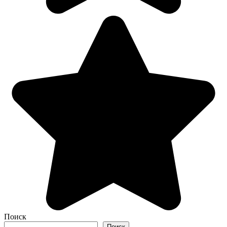
Поиск
Поиск