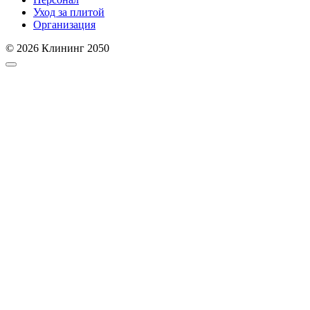
Уход за плитой
Организация
© 2026 Клининг 2050