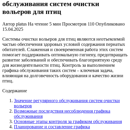
обслуживания систем очистки
вольеров для птиц
Автор
platus
На чтение
5 мин
Просмотров
110
Опубликовано
15.04.2025
Системы очистки вольеров для птиц являются неотъемлемой
частью обеспечения здоровых условий содержания пернатых
обитателей. Слаженная и своевременная работа этих систем
помогает поддерживать оптимальную гигиену, предотвращать
развитие заболеваний и обеспечивать благоприятную среду
для жизнедеятельности птиц. Контроль за выполнением
графика обслуживания таких систем – ключевая задача,
влияющая на долговечность оборудования и качество жизни
птиц.
Содержание
Значение регулярного обслуживания систем очистки
вольеров
Возможные последствия несоблюдения графика
обслуживания
Основные этапы контроля за графиком обслуживания
Планирование и составление графика