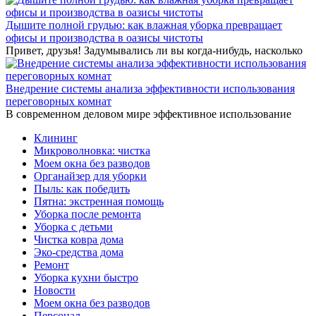
Дышите полной грудью: как влажная уборка превращает
офисы и производства в оазисы чистоты
Привет, друзья! Задумывались ли вы когда-нибудь, насколько
Внедрение системы анализа эффективности использования
переговорных комнат
В современном деловом мире эффективное использование
Клининг
Микроволновка: чистка
Моем окна без разводов
Органайзер для уборки
Пыль: как победить
Пятна: экстренная помощь
Уборка после ремонта
Уборка с детьми
Чистка ковра дома
Эко-средства дома
Ремонт
Уборка кухни быстро
Новости
Моем окна без разводов
Персонал