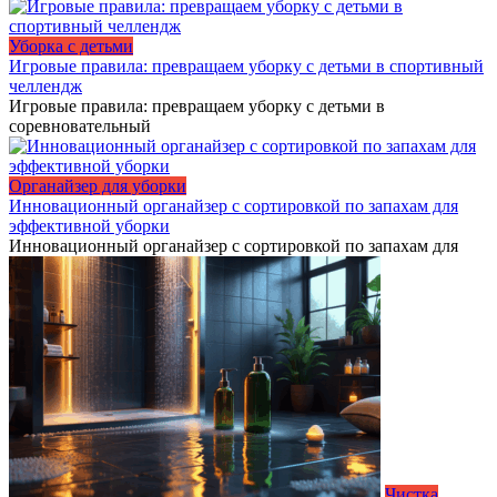
Уборка с детьми
Игровые правила: превращаем уборку с детьми в спортивный
челлендж
Игровые правила: превращаем уборку с детьми в
соревновательный
Органайзер для уборки
Инновационный органайзер с сортировкой по запахам для
эффективной уборки
Инновационный органайзер с сортировкой по запахам для
Чистка