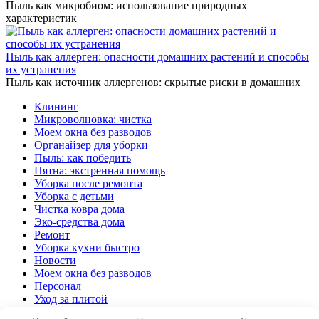
Пыль как микробиом: использование природных
характеристик
Пыль как аллерген: опасности домашних растений и способы
их устранения
Пыль как источник аллергенов: скрытые риски в домашних
Клининг
Микроволновка: чистка
Моем окна без разводов
Органайзер для уборки
Пыль: как победить
Пятна: экстренная помощь
Уборка после ремонта
Уборка с детьми
Чистка ковра дома
Эко-средства дома
Ремонт
Уборка кухни быстро
Новости
Моем окна без разводов
Персонал
Уход за плитой
Организация