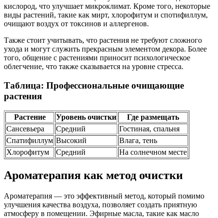
кислород, что улучшает микроклимат. Кроме того, некоторые
виды растений, такие как мирт, хлорофитум и спотифиллум,
очищают воздух от токсинов и аллергенов.
Также стоит учитывать, что растения не требуют сложного
ухода и могут служить прекрасным элементом декора. Более
того, общение с растениями приносит психологическое
облегчение, что также сказывается на уровне стресса.
Таблица: Профессиональные очищающие
растения
Растение
Уровень очистки
Где размещать
Сансевьера
Средний
Гостиная, спальня
Спатифиллум
Высокий
Влага, тень
Хлорофитум
Средний
На солнечном месте
Ароматерапия как метод очистки
Ароматерапия — это эффективный метод, который помимо
улучшения качества воздуха, позволяет создать приятную
атмосферу в помещении. Эфирные масла, такие как масло