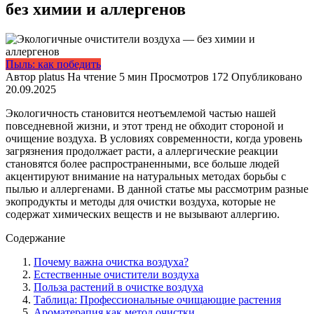
без химии и аллергенов
Пыль: как победить
Автор
platus
На чтение
5 мин
Просмотров
172
Опубликовано
20.09.2025
Экологичность становится неотъемлемой частью нашей
повседневной жизни, и этот тренд не обходит стороной и
очищение воздуха. В условиях современности, когда уровень
загрязнения продолжает расти, а аллергические реакции
становятся более распространенными, все больше людей
акцентируют внимание на натуральных методах борьбы с
пылью и аллергенами. В данной статье мы рассмотрим разные
экопродукты и методы для очистки воздуха, которые не
содержат химических веществ и не вызывают аллергию.
Содержание
Почему важна очистка воздуха?
Естественные очистители воздуха
Польза растений в очистке воздуха
Таблица: Профессиональные очищающие растения
Ароматерапия как метод очистки