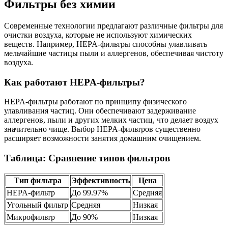
Фильтры без химии
Современные технологии предлагают различные фильтры для
очистки воздуха, которые не используют химических
веществ. Например, HEPA-фильтры способны улавливать
мельчайшие частицы пыли и аллергенов, обеспечивая чистоту
воздуха.
Как работают HEPA-фильтры?
HEPA-фильтры работают по принципу физического
улавливания частиц. Они обеспечивают задерживание
аллергенов, пыли и других мелких частиц, что делает воздух
значительно чище. Выбор HEPA-фильтров существенно
расширяет возможности занятия домашним очищением.
Таблица: Сравнение типов фильтров
Тип фильтра
Эффективность
Цена
HEPA-фильтр
До 99.97%
Средняя
Угольный фильтр
Средняя
Низкая
Микрофильтр
До 90%
Низкая