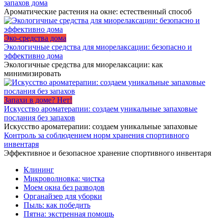
запахов дома
Ароматические растения на окне: естественный способ
Эко-средства дома
Экологичные средства для миорелаксации: безопасно и
эффективно дома
Экологичные средства для миорелаксации: как
минимизировать
Запахи в доме? Нет!
Искусство ароматерапии: создаем уникальные запаховые
послания без запахов
Искусство ароматерапии: создаем уникальные запаховые
Контроль за соблюдением норм хранения спортивного
инвентаря
Эффективное и безопасное хранение спортивного инвентаря
Клининг
Микроволновка: чистка
Моем окна без разводов
Органайзер для уборки
Пыль: как победить
Пятна: экстренная помощь