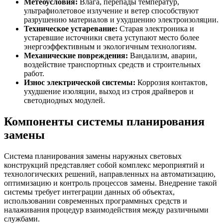
Метеоусловия:
Влага, перепады температур,
ультрафиолетовое излучение и ветер способствуют
разрушению материалов и ухудшению электроизоляции.
Техническое устаревание:
Старая электроника и
устаревшие источники света уступают место более
энергоэффективным и экологичным технологиям.
Механические повреждения:
Вандализм, аварии,
воздействие транспортных средств и строительных
работ.
Износ электрической системы:
Коррозия контактов,
ухудшение изоляции, выход из строя драйверов и
светодиодных модулей.
Компоненты системы планирования
замены
Система планирования замены наружных световых
конструкций представляет собой комплекс мероприятий и
технологических решений, направленных на автоматизацию,
оптимизацию и контроль процессов замены. Внедрение такой
системы требует интеграции данных об объектах,
использовании современных программных средств и
налаживания процедур взаимодействия между различными
службами.