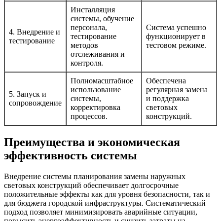
Инсталляция
системы, обучение
персонала,
Система успешно
4. Внедрение и
тестирование
функционирует в
тестирование
методов
тестовом режиме.
отслеживания и
контроля.
Полномасштабное
Обеспечена
использование
регулярная замена
5. Запуск и
системы,
и поддержка
сопровождение
корректировка
световых
процессов.
конструкций.
Преимущества и экономическая
эффективность системы
Внедрение системы планирования замены наружных
световых конструкций обеспечивает долгосрочные
положительные эффекты как для уровня безопасности, так и
для бюджета городской инфраструктуры. Систематический
подход позволяет минимизировать аварийные ситуации,
повысить энергоэффективность и снизить затраты на