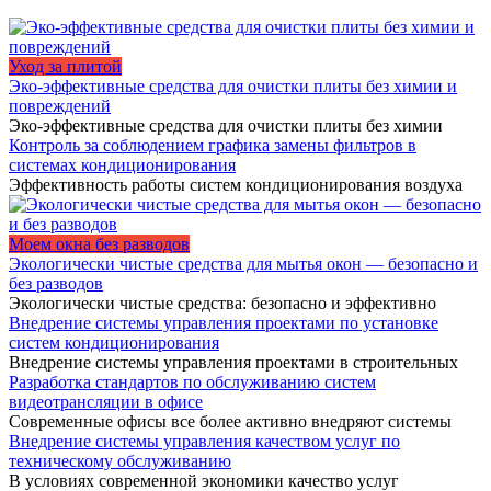
Уход за плитой
Эко-эффективные средства для очистки плиты без химии и
повреждений
Эко-эффективные средства для очистки плиты без химии
Контроль за соблюдением графика замены фильтров в
системах кондиционирования
Эффективность работы систем кондиционирования воздуха
Моем окна без разводов
Экологически чистые средства для мытья окон — безопасно и
без разводов
Экологически чистые средства: безопасно и эффективно
Внедрение системы управления проектами по установке
систем кондиционирования
Внедрение системы управления проектами в строительных
Разработка стандартов по обслуживанию систем
видеотрансляции в офисе
Современные офисы все более активно внедряют системы
Внедрение системы управления качеством услуг по
техническому обслуживанию
В условиях современной экономики качество услуг