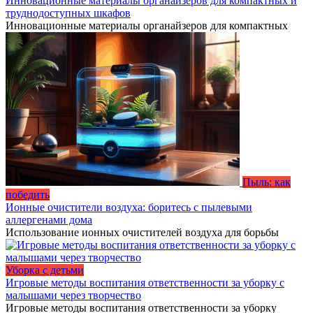
Инновационные материалы органайзеров для компактных и
труднодоступных шкафов
Инновационные материалы органайзеров для компактных
Пыль: как
победить
Ионные очистители воздуха: боритесь с пылевыми
аллергенами дома
Использование ионных очистителей воздуха для борьбы
Уборка с детьми
Игровые методы воспитания ответственности за уборку с
малышами через творчество
Игровые методы воспитания ответственности за уборку