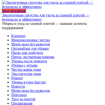
Уход за плитой
Экологичные средства для ухода за газовой плитой —
безопасно и эффективно
Уборка и уход за газовой плитой — важные аспекты
поддержания
Клининг
Микроволновка: чистка
Моем окна без разводов
Органайзер для уборки
Пыль: как победить
Пятна: экстренная помощь
Уборка после ремонта
Уборка с детьми
Чистка ковра дома
Эко-средства дома
Ремонт
Уборка кухни быстро
Новости
Моем окна без разводов
Персонал
Уход за плитой
Организация