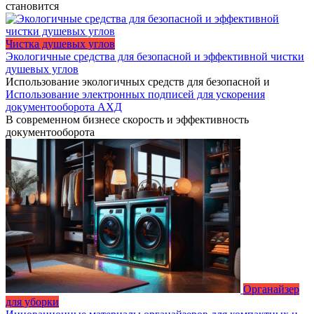
становится
Чистка душевых углов
Экологичные средства для безопасной и эффективной чистки
душевых углов
Использование экологичных средств для безопасной и
Использование электронных подписей для ускорения
документооборота АХД
В современном бизнесе скорость и эффективность
документооборота
Органайзер
для уборки