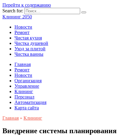
Перейти к содержанию
Search for:
Клининг 2050
Новости
Ремонт
Чистая кухня
Чистка душевой
Уход за плитой
Чистка ванны
Главная
Ремонт
Новости
Организация
Управление
Клининг
Персонал
Автоматизация
Карта сайта
Главная
»
Клининг
Внедрение системы планирования