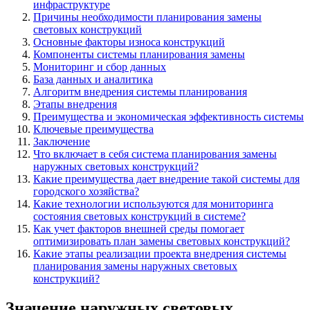
инфраструктуре
Причины необходимости планирования замены
световых конструкций
Основные факторы износа конструкций
Компоненты системы планирования замены
Мониторинг и сбор данных
База данных и аналитика
Алгоритм внедрения системы планирования
Этапы внедрения
Преимущества и экономическая эффективность системы
Ключевые преимущества
Заключение
Что включает в себя система планирования замены
наружных световых конструкций?
Какие преимущества дает внедрение такой системы для
городского хозяйства?
Какие технологии используются для мониторинга
состояния световых конструкций в системе?
Как учет факторов внешней среды помогает
оптимизировать план замены световых конструкций?
Какие этапы реализации проекта внедрения системы
планирования замены наружных световых
конструкций?
Значение наружных световых