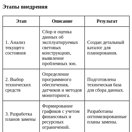
Этапы внедрения
Этап
Описание
Результат
Сбор и оценка
данных об
1. Анализ
эксплуатируемых
Создан детальный
текущего
световых
каталог для
состояния
конструкциях,
планирования.
выявление
проблемных зон.
Определение
2. Выбор
программного
Подготовлена
технических
обеспечения,
техническая база
средств
датчиков и методов
для сбора данных.
мониторинга.
Формирование
графиков с учетом
Разработаны
3. Разработка
финансовых и
оптимизированные
планов замены
ресурсных
планы замены.
ограничений.