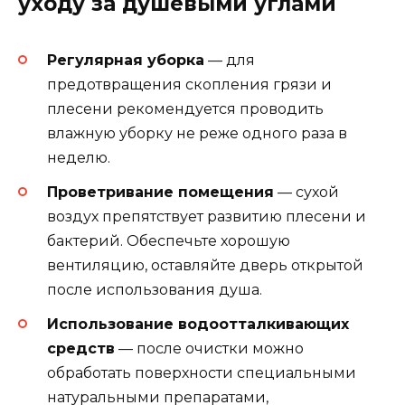
уходу за душевыми углами
Регулярная уборка
— для
предотвращения скопления грязи и
плесени рекомендуется проводить
влажную уборку не реже одного раза в
неделю.
Проветривание помещения
— сухой
воздух препятствует развитию плесени и
бактерий. Обеспечьте хорошую
вентиляцию, оставляйте дверь открытой
после использования душа.
Использование водоотталкивающих
средств
— после очистки можно
обработать поверхности специальными
натуральными препаратами,