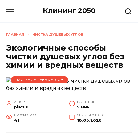
Перейти
Клининг 2050
к
содержанию
ГЛАВНАЯ
»
ЧИСТКА ДУШЕВЫХ УГЛОВ
Экологичные способы
чистки душевых углов без
химии и вредных веществ
ЧИСТКА ДУШЕВЫХ УГЛОВ
АВТОР
НА ЧТЕНИЕ
platus
5 мин
ПРОСМОТРОВ
ОПУБЛИКОВАНО
41
18.03.2026