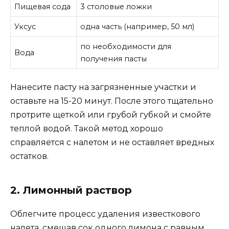
Пищевая сода
3 столовые ложки
Уксус
одна часть (например, 50 мл)
по необходимости для
Вода
получения пасты
Нанесите пасту на загрязненные участки и
оставьте на 15-20 минут. После этого тщательно
протрите щеткой или грубой губкой и смойте
теплой водой. Такой метод хорошо
справляется с налетом и не оставляет вредных
остатков.
2. Лимонный раствор
Облегчите процесс удаления известкового
налета, смешав сок одного лимона с равным