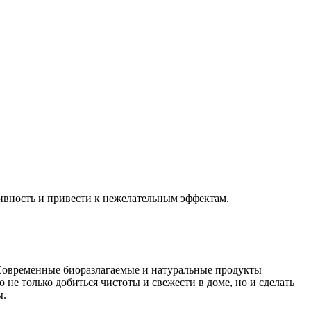
вность и привести к нежелательным эффектам.
 Современные биоразлагаемые и натуральные продукты
е только добиться чистоты и свежести в доме, но и сделать
ы.