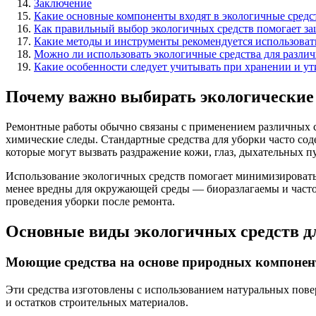
Заключение
Какие основные компоненты входят в экологичные средст
Как правильный выбор экологичных средств помогает за
Какие методы и инструменты рекомендуется использовать
Можно ли использовать экологичные средства для различ
Какие особенности следует учитывать при хранении и ут
Почему важно выбирать экологические 
Ремонтные работы обычно связаны с применением различных ст
химические следы. Стандартные средства для уборки часто со
которые могут вызвать раздражение кожи, глаз, дыхательных п
Использование экологичных средств помогает минимизировать 
менее вредны для окружающей среды — биоразлагаемы и часто
проведения уборки после ремонта.
Основные виды экологичных средств дл
Моющие средства на основе природных компонен
Эти средства изготовлены с использованием натуральных пове
и остатков строительных материалов.