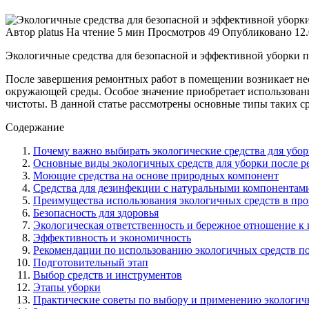
Автор
platus
На чтение
5 мин
Просмотров
49
Опубликовано
12
Экологичные средства для безопасной и эффективной уборки п
После завершения ремонтных работ в помещении возникает нео
окружающей среды. Особое значение приобретает использовани
чистоты. В данной статье рассмотрены основные типы таких с
Содержание
Почему важно выбирать экологические средства для убор
Основные виды экологичных средств для уборки после р
Моющие средства на основе природных компонент
Средства для дезинфекции с натуральными компонентам
Преимущества использования экологичных средств в про
Безопасность для здоровья
Экологическая ответственность и бережное отношение к
Эффективность и экономичность
Рекомендации по использованию экологичных средств по
Подготовительный этап
Выбор средств и инструментов
Этапы уборки
Практические советы по выбору и применению экологич