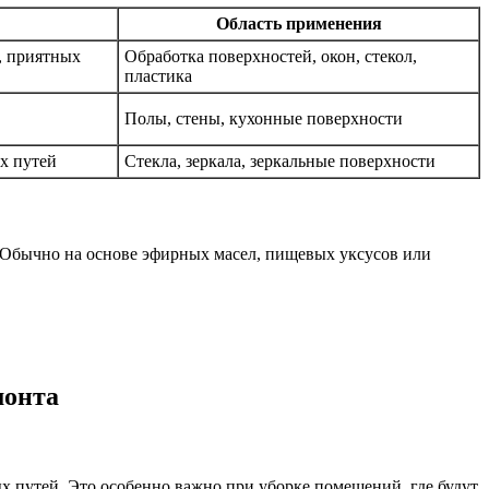
Область применения
, приятных
Обработка поверхностей, окон, стекол,
пластика
Полы, стены, кухонные поверхности
ых путей
Стекла, зеркала, зеркальные поверхности
. Обычно на основе эфирных масел, пищевых уксусов или
монта
х путей. Это особенно важно при уборке помещений, где будут