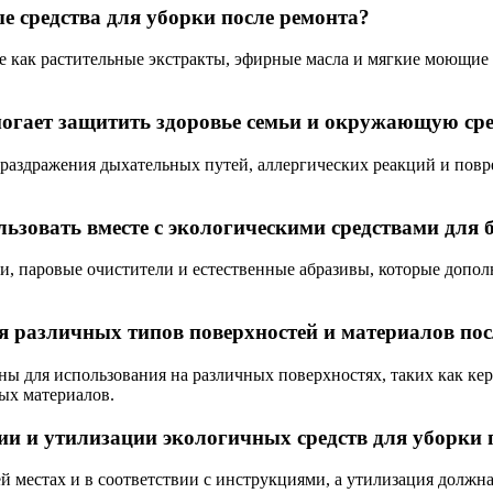
е средства для уборки после ремонта?
е как растительные экстракты, эфирные масла и мягкие моющие
огает защитить здоровье семьи и окружающую ср
раздражения дыхательных путей, аллергических реакций и повре
ьзовать вместе с экологическими средствами для 
, паровые очистители и естественные абразивы, которые допол
я различных типов поверхностей и материалов пос
ы для использования на различных поверхностях, таких как кера
ых материалов.
ии и утилизации экологичных средств для уборки 
й местах и в соответствии с инструкциями, а утилизация должн