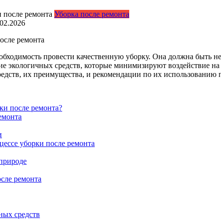
Уборка после ремонта
.02.2026
осле ремонта
бходимость провести качественную уборку. Она должна быть не 
е экологичных средств, которые минимизируют воздействие на 
редств, их преимущества, и рекомендации по их использованию 
ки после ремонта?
емонта
и
цессе уборки после ремонта
 природе
сле ремонта
ных средств