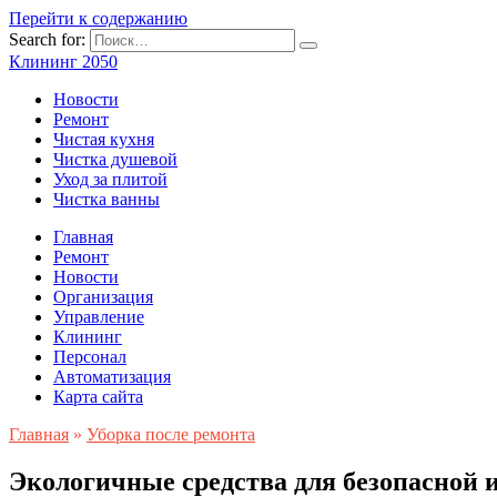
Перейти к содержанию
Search for:
Клининг 2050
Новости
Ремонт
Чистая кухня
Чистка душевой
Уход за плитой
Чистка ванны
Главная
Ремонт
Новости
Организация
Управление
Клининг
Персонал
Автоматизация
Карта сайта
Главная
»
Уборка после ремонта
Экологичные средства для безопасной 