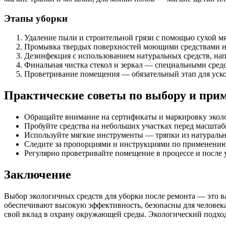
Этапы уборки
Удаление пыли и строительной грязи с помощью сухой мя
Промывка твердых поверхностей моющими средствами на
Дезинфекция с использованием натуральных средств, нап
Финальная чистка стекол и зеркал — специальными средс
Проветривание помещения — обязательный этап для уско
Практические советы по выбору и при
Обращайте внимание на сертификаты и маркировку экол
Пробуйте средства на небольших участках перед масштаб
Используйте мягкие инструменты — тряпки из натуральн
Следите за пропорциями и инструкциями по применению
Регулярно проветривайте помещение в процессе и после у
Заключение
Выбор экологичных средств для уборки после ремонта — это 
обеспечивают высокую эффективность, безопасны для человека 
свой вклад в охрану окружающей среды. Экологический подход