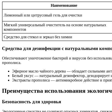
Наименование
Лимонный или цитрусовый гель для очистки
Мягкий универсальный очиститель на основе натуральных
компонентов
Средство для стекол и зеркал без химии
Средства для дезинфекции с натуральными комп
Обеспечивают уничтожение бактерий и вирусов без использов
прополиса.
Эфирное масло чайного дерева — обладает сильными ан
Белый уксус — натуральный дезинфектор, дезодорирует 
Экстракты прополиса — антимикробное действие и прия
Преимущества использования экологичн
Безопасность для здоровья
Экологичные средства не содержат опасных химикатов, снижаю