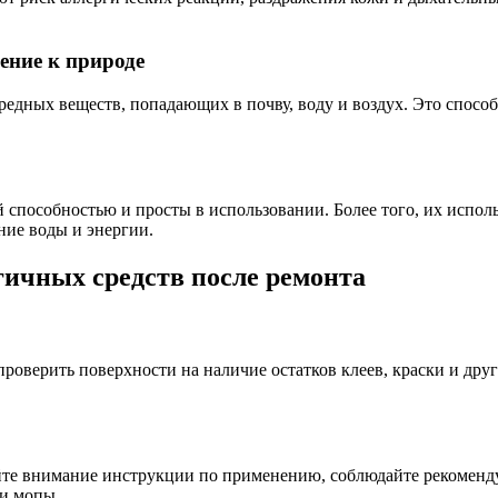
ение к природе
вредных веществ, попадающих в почву, воду и воздух. Это спо
пособностью и просты в использовании. Более того, их исполь
ние воды и энергии.
ичных средств после ремонта
роверить поверхности на наличие остатков клеев, краски и дру
яйте внимание инструкции по применению, соблюдайте рекомен
ли мопы.