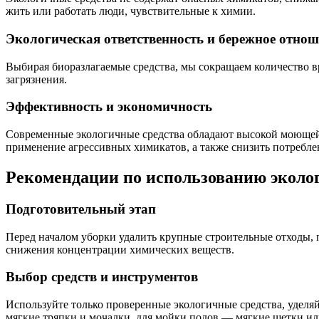
жить или работать люди, чувствительные к химии.
Экологическая ответственность и бережное отнош
Выбирая биоразлагаемые средства, мы сокращаем количество 
загрязнения.
Эффективность и экономичность
Современные экологичные средства обладают высокой моющей с
применение агрессивных химикатов, а также снизить потребле
Рекомендации по использованию эколог
Подготовительный этап
Перед началом уборки удалить крупные строительные отходы, п
снижения концентрации химических веществ.
Выбор средств и инструментов
Используйте только проверенные экологичные средства, удел
мягкие тряпки и мочалки, для мойки полов — мягкие щетки и