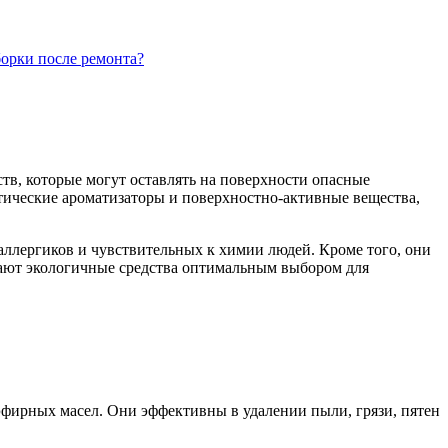
борки после ремонта?
тв, которые могут оставлять на поверхности опасные
етические ароматизаторы и поверхностно-активные вещества,
аллергиков и чувствительных к химии людей. Кроме того, они
ают экологичные средства оптимальным выбором для
эфирных масел. Они эффективны в удалении пыли, грязи, пятен