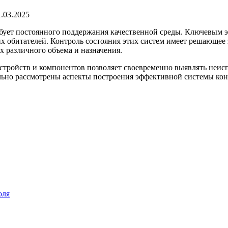
1.03.2025
ует постоянного поддержания качественной среды. Ключевым эле
их обитателей. Контроль состояния этих систем имеет решающее
х различного объема и назначения.
стройств и компонентов позволяет своевременно выявлять неис
тально рассмотрены аспекты построения эффективной системы ко
оля