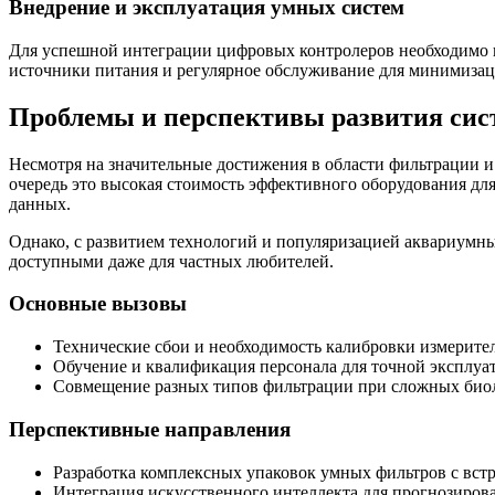
Внедрение и эксплуатация умных систем
Для успешной интеграции цифровых контролеров необходимо п
источники питания и регулярное обслуживание для минимизац
Проблемы и перспективы развития сис
Несмотря на значительные достижения в области фильтрации и
очередь это высокая стоимость эффективного оборудования д
данных.
Однако, с развитием технологий и популяризацией аквариумны
доступными даже для частных любителей.
Основные вызовы
Технические сбои и необходимость калибровки измерите
Обучение и квалификация персонала для точной эксплуа
Совмещение разных типов фильтрации при сложных биол
Перспективные направления
Разработка комплексных упаковок умных фильтров с вс
Интеграция искусственного интеллекта для прогнозиров