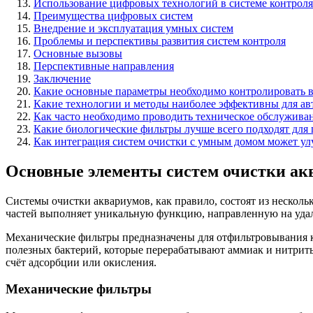
Использование цифровых технологий в системе контроля
Преимущества цифровых систем
Внедрение и эксплуатация умных систем
Проблемы и перспективы развития систем контроля
Основные вызовы
Перспективные направления
Заключение
Какие основные параметры необходимо контролировать в
Какие технологии и методы наиболее эффективны для ав
Как часто необходимо проводить техническое обслуживан
Какие биологические фильтры лучше всего подходят для
Как интеграция систем очистки с умным домом может ул
Основные элементы систем очистки ак
Системы очистки аквариумов, как правило, состоят из нескол
частей выполняет уникальную функцию, направленную на удал
Механические фильтры предназначены для отфильтровывания к
полезных бактерий, которые перерабатывают аммиак и нитрит
счёт адсорбции или окисления.
Механические фильтры