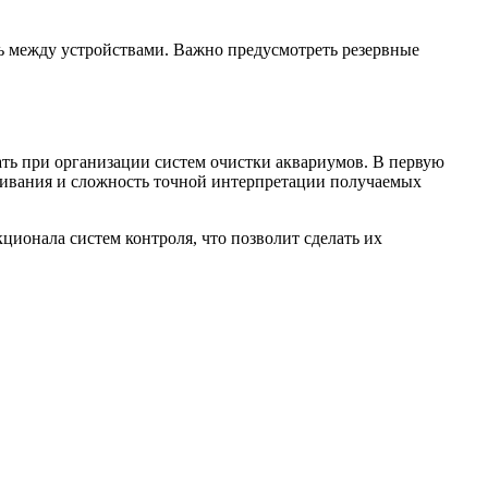
ь между устройствами. Важно предусмотреть резервные
ать при организации систем очистки аквариумов. В первую
живания и сложность точной интерпретации получаемых
ионала систем контроля, что позволит сделать их