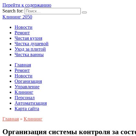
Перейти к содержанию
Search for:
Клининг 2050
Новости
Ремонт
Чистая кухня
Чистка душевой
Уход за плитой
Чистка ванны
Главная
Ремонт
Новости
Организация
Управление
Клининг
Персонал
Автоматизация
Карта сайта
Главная
»
Клининг
Организация системы контроля за сост