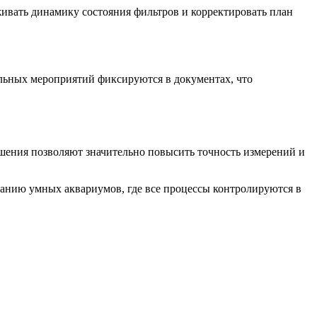
живать динамику состояния фильтров и корректировать план
ольных мероприятий фиксируются в документах, что
шения позволяют значительно повысить точность измерений и
данию умных аквариумов, где все процессы контролируются в