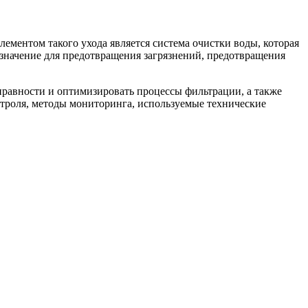
ментом такого ухода является система очистки воды, которая
 значение для предотвращения загрязнений, предотвращения
правности и оптимизировать процессы фильтрации, а также
нтроля, методы мониторинга, используемые технические