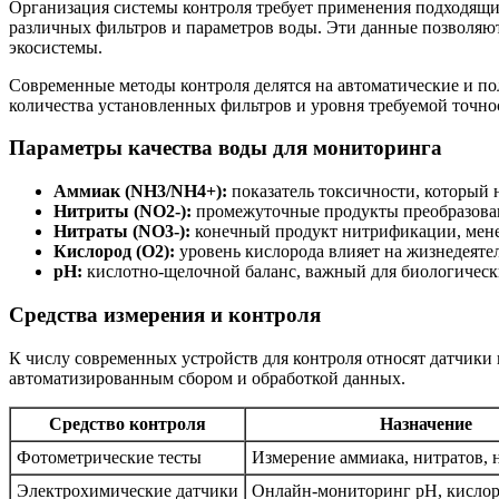
Организация системы контроля требует применения подходящи
различных фильтров и параметров воды. Эти данные позволяю
экосистемы.
Современные методы контроля делятся на автоматические и по
количества установленных фильтров и уровня требуемой точно
Параметры качества воды для мониторинга
Аммиак (NH3/NH4+):
показатель токсичности, который
Нитриты (NO2-):
промежуточные продукты преобразован
Нитраты (NO3-):
конечный продукт нитрификации, менее
Кислород (O2):
уровень кислорода влияет на жизнедеятел
pH:
кислотно-щелочной баланс, важный для биологическ
Средства измерения и контроля
К числу современных устройств для контроля относят датчики 
автоматизированным сбором и обработкой данных.
Средство контроля
Назначение
Фотометрические тесты
Измерение аммиака, нитратов, 
Электрохимические датчики
Онлайн-мониторинг pH, кислор