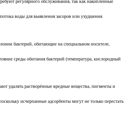
ребуют регулярного обслуживания, так как накопленные
 потока воды для выявления засоров или ухудшения
олонии бактерий, обитающие на специальном носителе,
тояние среды обитания бактерий (температура, кислородный
ают удалять растворённые вредные вещества, пигменты и
поскольку исчерпанные адсорбенты могут не только перестать