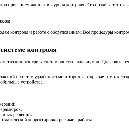
 фиксированием данных в журнал контроля. Это позволяет отсле
ссов
тодам контроля и работе с оборудованием. Все процедуры контр
 системе контроля
томатизации контроля систем очистки аквариумов. Цифровые ре
ожений и систем удалённого мониторинга открывает путь к соз
мобильные устройства.
мерений.
араметров.
ванных решений.
втоматической корректировки режимов работы.