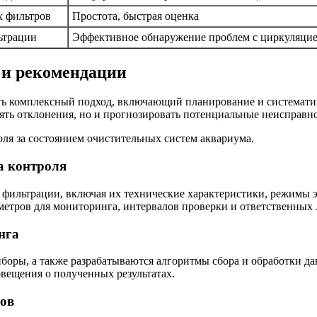
х фильтров
Простота, быстрая оценка
ьтрации
Эффективное обнаружение проблем с циркуляци
 и рекомендации
ть комплексный подход, включающий планирование и системати
лять отклонения, но и прогнозировать потенциальные неисправн
ля за состоянием очистительных систем аквариума.
на контроля
 фильтрации, включая их технические характеристики, режимы 
етров для мониторинга, интервалов проверки и ответственных 
нга
боры, а также разрабатываются алгоритмы сбора и обработки д
вещения о полученных результатах.
ров