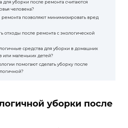
а для уборки после ремонта считаются
овья человека?
е ремонта позволяют минимизировать вред
ть отходы после ремонта с экологической
логичные средства для уборки в домашних
в или маленьких детей?
логии помогают сделать уборку после
ологичной?
логичной уборки после