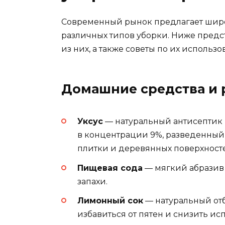
Современный рынок предлагает широ
различных типов уборки. Ниже пред
из них, а также советы по их использ
Домашние средства и 
Уксус
— натуральный антисептик
в концентрации 9%, разведенный в
плитки и деревянных поверхност
Пищевая сода
— мягкий абразив 
запахи.
Лимонный сок
— натуральный отб
избавиться от пятен и снизить и