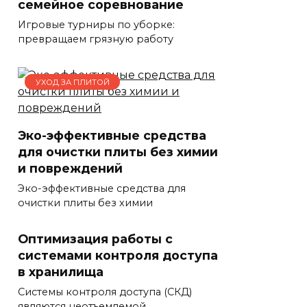
семейное соревнование
Игровые турниры по уборке:
превращаем грязную работу
УХОД ЗА ПЛИТОЙ
Эко-эффективные средства
для очистки плиты без химии
и повреждений
Эко-эффективные средства для
очистки плиты без химии
Оптимизация работы с
системами контроля доступа
в хранилища
Системы контроля доступа (СКД)
являются неотъемлемой