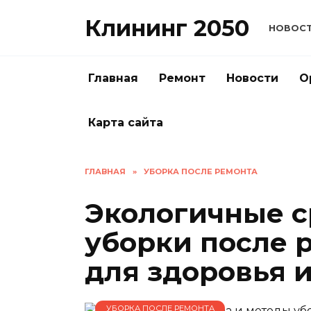
Перейти
Клининг 2050
к
НОВОС
содержанию
Главная
Ремонт
Новости
О
Карта сайта
ГЛАВНАЯ
»
УБОРКА ПОСЛЕ РЕМОНТА
Экологичные с
уборки после 
для здоровья 
УБОРКА ПОСЛЕ РЕМОНТА