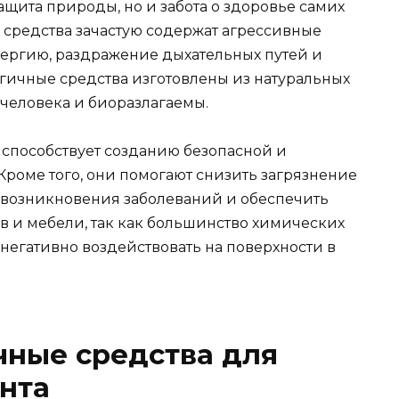
ащита природы, но и забота о здоровье самих
средства зачастую содержат агрессивные
лергию, раздражение дыхательных путей и
огичные средства изготовлены из натуральных
 человека и биоразлагаемы.
способствует созданию безопасной и
роме того, они помогают снизить загрязнение
возникновения заболеваний и обеспечить
в и мебели, так как большинство химических
негативно воздействовать на поверхности в
чные средства для
нта