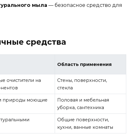
турального мыла
— безопасное средство для
чные средства
Область применения
ые очистители на
Стены, поверхности,
онентов
стекла
 и природы моющие
Половая и мебельная
уборка, сантехника
атуральными
Общие поверхности,
кухни, ванные комнаты