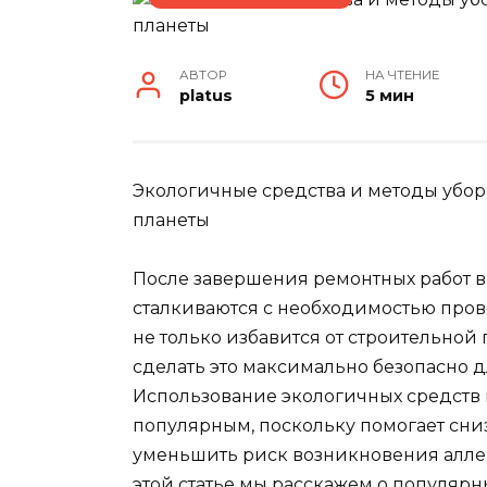
АВТОР
НА ЧТЕНИЕ
platus
5 мин
Экологичные средства и методы уборк
планеты
После завершения ремонтных работ 
сталкиваются с необходимостью прове
не только избавится от строительной 
сделать это максимально безопасно 
Использование экологичных средств 
популярным, поскольку помогает сни
уменьшить риск возникновения аллер
этой статье мы расскажем о популярн