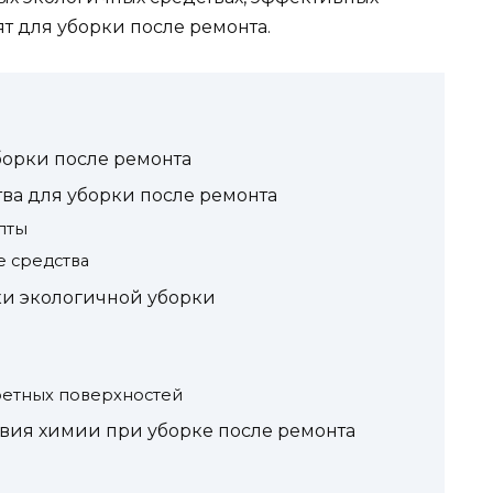
ят для уборки после ремонта.
орки после ремонта
ва для уборки после ремонта
пты
 средства
и экологичной уборки
ретных поверхностей
вия химии при уборке после ремонта