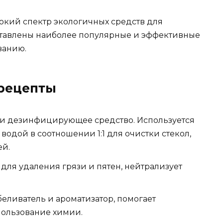
кий спектр экологичных средств для
ставлены наиболее популярные и эффективные
ованию.
рецепты
 и дезинфицирующее средство. Используется
одой в соотношении 1:1 для очистки стекол,
ей.
для удаления грязи и пятен, нейтрализует
еливатель и ароматизатор, помогает
спользование химии.