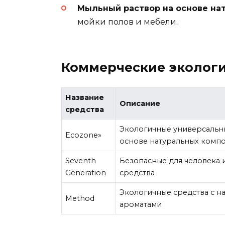
Мыльный раствор на основе на
мойки полов и мебели.
Коммерческие экологи
Название
Описание
средства
Экологичные универсальн
Ecozone»
основе натуральных комп
Seventh
Безопасные для человека
Generation
средства
Экологичные средства с н
Method
ароматами