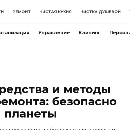
ТИ
РЕМОНТ
ЧИСТАЯ КУХНЯ
ЧИСТКА ДУШЕВОЙ
рганизация
Управление
Клининг
Персон
редства и методы
ремонта: безопасно
и планеты