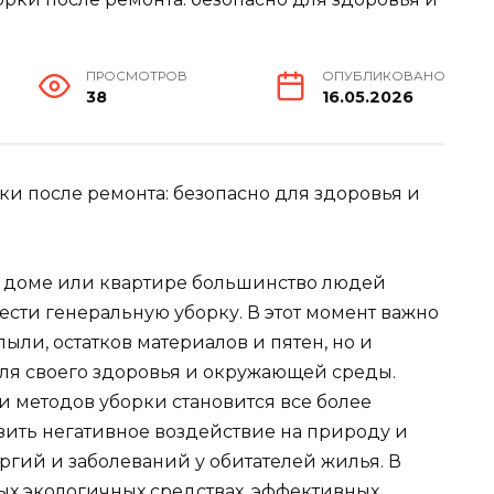
ПРОСМОТРОВ
ОПУБЛИКОВАНО
38
16.05.2026
и после ремонта: безопасно для здоровья и
в доме или квартире большинство людей
сти генеральную уборку. В этот момент важно
пыли, остатков материалов и пятен, но и
для своего здоровья и окружающей среды.
и методов уборки становится все более
зить негативное воздействие на природу и
гий и заболеваний у обитателей жилья. В
ых экологичных средствах, эффективных