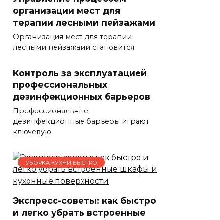
организации мест для
терапии лесными пейзажами
Организация мест для терапии
лесными пейзажами становится
Контроль за эксплуатацией
профессиональных
дезинфекционных барьеров
Профессиональные
дезинфекционные барьеры играют
ключевую
УБОРКА КУХНИ БЫСТРО
Экспресс-советы: как быстро
и легко убрать встроенные