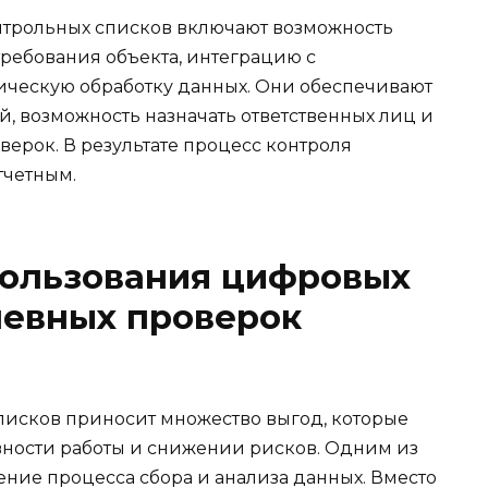
трольных списков включают возможность
требования объекта, интеграцию с
ическую обработку данных. Они обеспечивают
, возможность назначать ответственных лиц и
ерок. В результате процесс контроля
тчетным.
ользования цифровых
невных проверок
исков приносит множество выгод, которые
ности работы и снижении рисков. Одним из
ение процесса сбора и анализа данных. Вместо