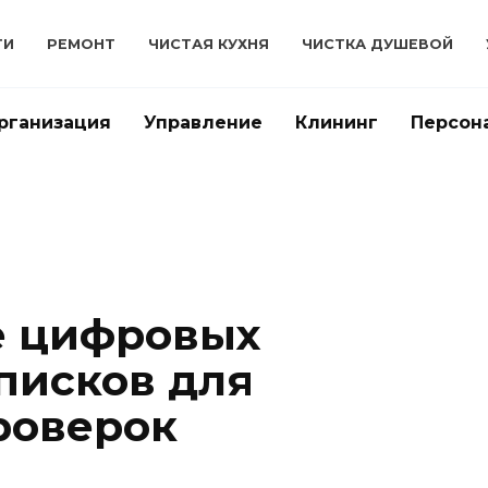
ТИ
РЕМОНТ
ЧИСТАЯ КУХНЯ
ЧИСТКА ДУШЕВОЙ
рганизация
Управление
Клининг
Персон
е цифровых
писков для
роверок