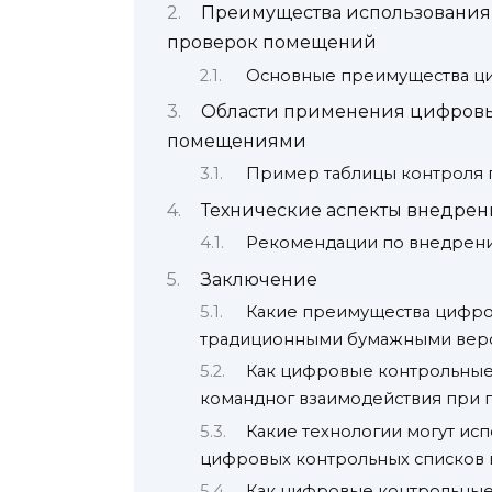
Преимущества использования
проверок помещений
Основные преимущества ци
Области применения цифровы
помещениями
Пример таблицы контроля
Технические аспекты внедрен
Рекомендации по внедрени
Заключение
Какие преимущества цифро
традиционными бумажными вер
Как цифровые контрольные 
командног взаимодействия при
Какие технологии могут исп
цифровых контрольных списков 
Как цифровые контрольные