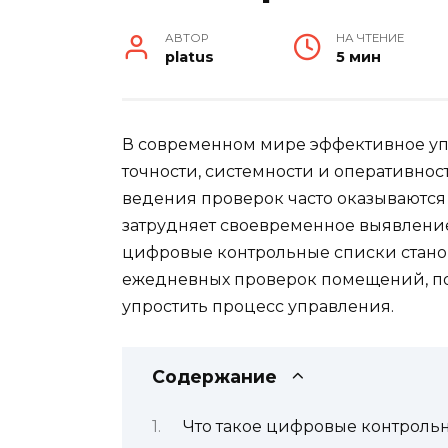
АВТОР
НА ЧТЕНИЕ
platus
5 мин
В современном мире эффективное уп
точности, системности и оперативн
ведения проверок часто оказываютс
затрудняет своевременное выявление 
цифровые контрольные списки стано
ежедневных проверок помещений, по
упростить процесс управления.
Содержание
Что такое цифровые контроль