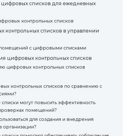
 цифровых списков для ежедневных
фровых контрольных списков
х контрольных списков в управлении
 помещений с цифровыми списками
ия цифровых контрольных списков
ю цифровых контрольных списков
вых контрольных списков по сравнению с
сиями?
списки могут повысить эффективность
 проверках помещений?
ользоваться для создания и внедрения
в организации?
 списки помогают обеспечивать соблюдение