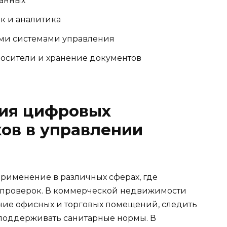
данных
к и аналитика
ими системами управления
носители и хранение документов
ия цифровых
ов в управлении
рименение в различных сферах, где
 проверок. В коммерческой недвижимости
ние офисных и торговых помещений, следить
 поддерживать санитарные нормы. В