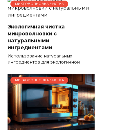
МИКРОВОЛНОВКА: ЧИСТКА
Экологичная чистка
микроволновки с
натуральными
ингредиентами
Использование натуральных
ингредиентов для экологичной
МИКРОВОЛНОВКА: ЧИСТКА