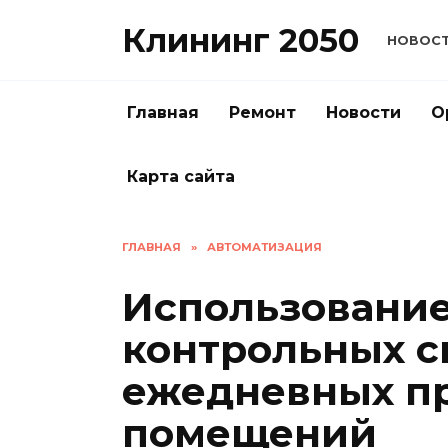
Перейти
Клининг 2050
к
НОВОС
содержанию
Главная
Ремонт
Новости
О
Карта сайта
ГЛАВНАЯ
»
АВТОМАТИЗАЦИЯ
Использовани
контрольных с
ежедневных п
помещений