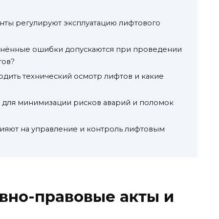
нты регулируют эксплуатацию лифтового
анённые ошибки допускаются при проведении
тов?
одить технический осмотр лифтов и какие
 для минимизации рисков аварий и поломок
ияют на управление и контроль лифтовым
вно-правовые акты и