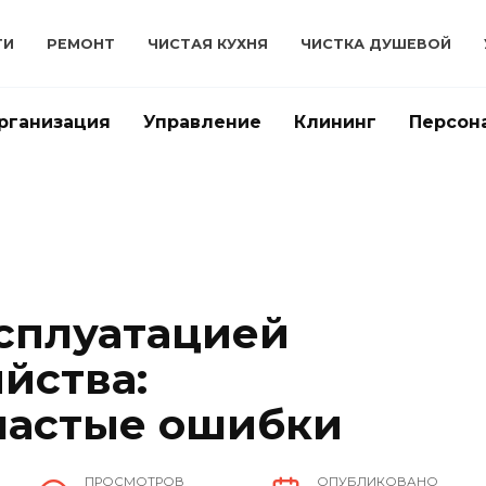
ТИ
РЕМОНТ
ЧИСТАЯ КУХНЯ
ЧИСТКА ДУШЕВОЙ
рганизация
Управление
Клининг
Персон
ксплуатацией
йства:
частые ошибки
ПРОСМОТРОВ
ОПУБЛИКОВАНО