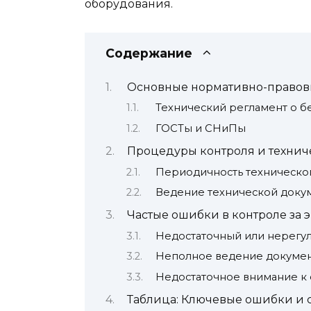
оборудования.
Содержание
Основные нормативно-правовы
Технический регламент о б
ГОСТы и СНиПы
Процедуры контроля и технич
Периодичность техническо
Ведение технической доку
Частые ошибки в контроле за 
Недостаточный или нерегу
Неполное ведение докуме
Недостаточное внимание к
Таблица: Ключевые ошибки и 