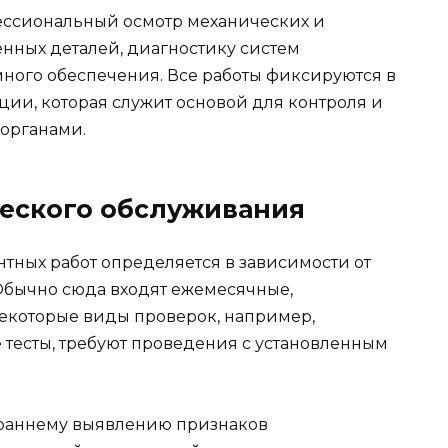
ессиональный осмотр механических и
енных деталей, диагностику систем
ного обеспечения. Все работы фиксируются в
ии, которая служит основой для контроля и
органами.
еского обслуживания
ных работ определяется в зависимости от
 Обычно сюда входят ежемесячные,
екоторые виды проверок, например,
 тесты, требуют проведения с установленным
 раннему выявлению признаков