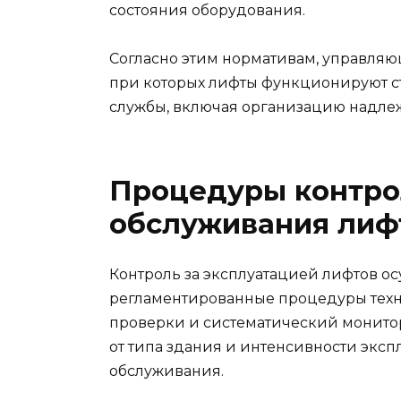
состояния оборудования.
Согласно этим нормативам, управляю
при которых лифты функционируют ст
службы, включая организацию надле
Процедуры контрол
обслуживания лиф
Контроль за эксплуатацией лифтов ос
регламентированные процедуры техн
проверки и систематический монитор
от типа здания и интенсивности экс
обслуживания.