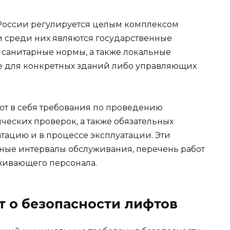
 России регулируется целым комплексом
 среди них являются государственные
 санитарные нормы, а также локальные
е для конкретных зданий либо управляющих
т в себя требования по проведению
ческих проверок, а также обязательных
тацию и в процессе эксплуатации. Эти
ные интервалы обслуживания, перечень работ
живающего персонала.
т о безопасности лифтов