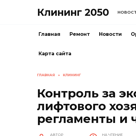
Перейти
Клининг 2050
к
НОВОС
содержанию
Главная
Ремонт
Новости
О
Карта сайта
ГЛАВНАЯ
»
КЛИНИНГ
Контроль за э
лифтового хозя
регламенты и 
АВТОР
НА ЧТЕНИЕ