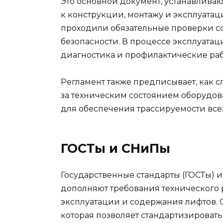
Это основной документ, устанавлив
к конструкции, монтажу и эксплуатаци
проходили обязательные проверки с
безопасности. В процессе эксплуата
диагностика и профилактические раб
Регламент также предписывает, как с
за техническим состоянием оборудов
для обеспечения трассируемости всех
ГОСТы и СНиПы
Государственные стандарты (ГОСТы) 
дополняют требования технического р
эксплуатации и содержания лифтов. 
которая позволяет стандартизироват