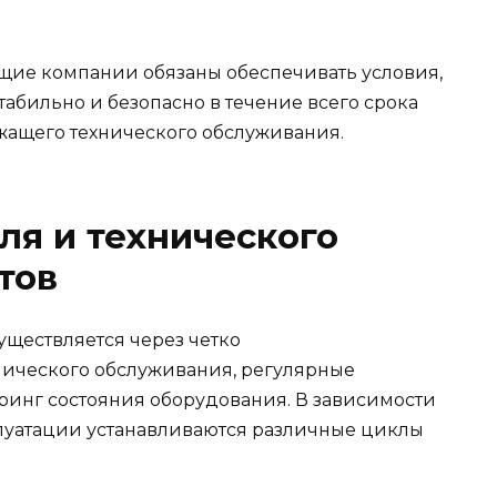
щие компании обязаны обеспечивать условия,
абильно и безопасно в течение всего срока
жащего технического обслуживания.
я и технического
тов
уществляется через четко
ического обслуживания, регулярные
инг состояния оборудования. В зависимости
плуатации устанавливаются различные циклы