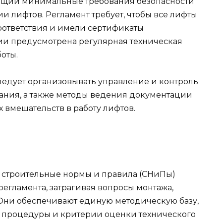
ающий минимальные требования безопасности
и лифтов. Регламент требует, чтобы все лифты
оответствия и имели сертификаты
ции предусмотрена регулярная техническая
оты.
ледует организовывать управление и контроль
ания, а также методы ведения документации
 вмешательств в работу лифтов.
и строительные нормы и правила (СНиПы)
егламента, затрагивая вопросы монтажа,
Они обеспечивают единую методическую базу,
ь процедуры и критерии оценки технического