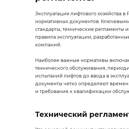
Эксплуатация лифтового хозяйства в
нормативных документов. Ключевыми
стандарты, технические регламенты и
правила эксплуатации, разработанны
компаний.
Наиболее важные нормативы включаю
технического обслуживания, периоди
испытаний лифтов до ввода в эксплуа
документы четко определяют времен
и требования к квалификации обслу
Технический регламен