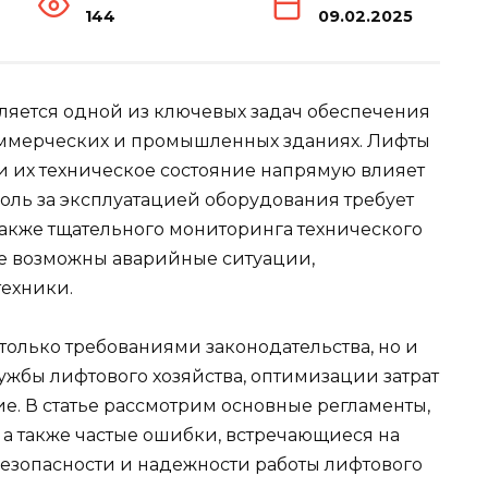
144
09.02.2025
вляется одной из ключевых задач обеспечения
коммерческих и промышленных зданиях. Лифты
и их техническое состояние напрямую влияет
роль за эксплуатацией оборудования требует
также тщательного мониторинга технического
ае возможны аварийные ситуации,
ехники.
только требованиями законодательства, но и
жбы лифтового хозяйства, оптимизации затрат
е. В статье рассмотрим основные регламенты,
а также частые ошибки, встречающиеся на
безопасности и надежности работы лифтового