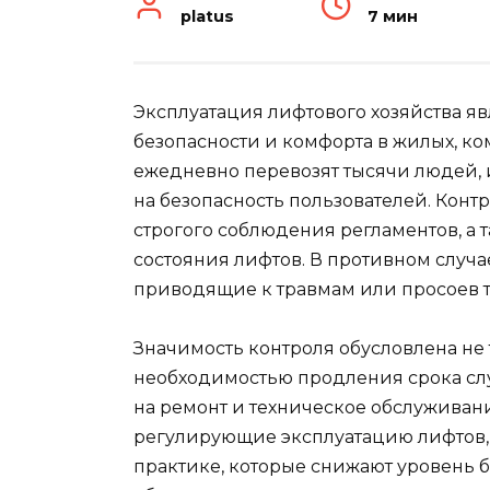
platus
7 мин
Эксплуатация лифтового хозяйства я
безопасности и комфорта в жилых, 
ежедневно перевозят тысячи людей, 
на безопасность пользователей. Конт
строгого соблюдения регламентов, а 
состояния лифтов. В противном случ
приводящие к травмам или просоев т
Значимость контроля обусловлена не 
необходимостью продления срока слу
на ремонт и техническое обслуживани
регулирующие эксплуатацию лифтов, 
практике, которые снижают уровень 