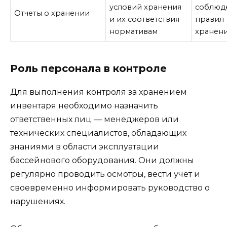
условий хранения
соблюд
Отчеты о хранении
и их соответствия
правил
нормативам
хранен
Роль персонала в контроле
Для выполнения контроля за хранением
инвентаря необходимо назначить
ответственных лиц — менеджеров или
технических специалистов, обладающих
знаниями в области эксплуатации
бассейнового оборудования. Они должны
регулярно проводить осмотры, вести учет и
своевременно информировать руководство о
нарушениях.