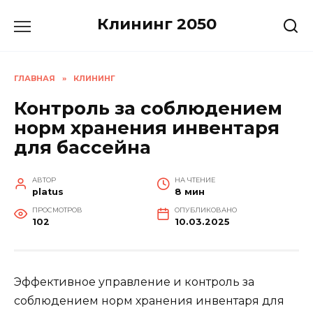
Перейти
Клининг 2050
к
содержанию
ГЛАВНАЯ
»
КЛИНИНГ
Контроль за соблюдением
норм хранения инвентаря
для бассейна
АВТОР
НА ЧТЕНИЕ
platus
8 мин
ПРОСМОТРОВ
ОПУБЛИКОВАНО
102
10.03.2025
Эффективное управление и контроль за
соблюдением норм хранения инвентаря для