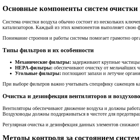
Основные компоненты систем очистки 
Система очистки воздуха обычно состоит из нескольких ключев
катализаторов. Каждый из этих компонентов выполняет свою ф
Понимание строения и работы системы помогает грамотно орга
Типы фильтров и их особенности
Механические фильтры:
задерживают крупные частицы 
HEPA-фильтры:
обеспечивают очистку от мельчайших ч
Угольные фильтры:
поглощают запахи и летучие органи
При выборе фильтров важно учитывать специфику саженцев как
Очистка и дезинфекция вентиляторов и воздухов
Вентиляторы обеспечивают движение воздуха и должны работат
Воздуховоды должны поддерживаться в чистоте для предотвра
Регулярная очистка и дезинфекция данных элементов снижают
Методы контроля за состоянием систем