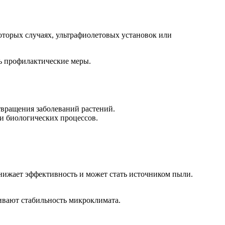
оторых случаях, ультрафиолетовых установок или
ь профилактические меры.
твращения заболеваний растений.
ли биологических процессов.
снижает эффективность и может стать источником пыли.
ивают стабильность микроклимата.