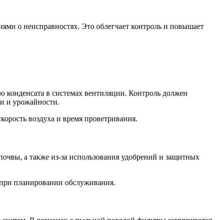
ями о неисправностях. Это облегчает контроль и повышает
ю конденсата в системах вентиляции. Контроль должен
и и урожайности.
корость воздуха и время проветривания.
почвы, а также из-за использования удобрений и защитных
ь при планировании обслуживания.