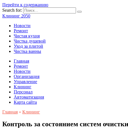
Перейти к содержанию
Search for:
Клининг 2050
Новости
Ремонт
Чистая кухня
Чистка душевой
Уход за плитой
Чистка ванны
Главная
Ремонт
Новости
Организация
Управление
Клининг
Персонал
Автоматизация
Карта сайта
Главная
»
Клининг
Контроль за состоянием систем очистк