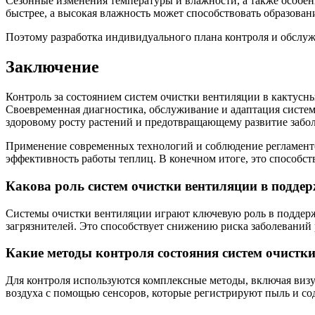
Сезонные изменения температуры и влажности, а также особен
быстрее, а высокая влажность может способствовать образован
Поэтому разработка индивидуального плана контроля и обслуж
Заключение
Контроль за состоянием систем очистки вентиляции в кактус
Своевременная диагностика, обслуживание и адаптация систе
здоровому росту растений и предотвращающему развитие забо
Применение современных технологий и соблюдение регламент
эффективность работы теплиц. В конечном итоге, это способ
Какова роль систем очистки вентиляции в подде
Системы очистки вентиляции играют ключевую роль в поддерж
загрязнителей. Это способствует снижению риска заболеваний 
Какие методы контроля состояния систем очистк
Для контроля используются комплексные методы, включая визу
воздуха с помощью сенсоров, которые регистрируют пыль и со