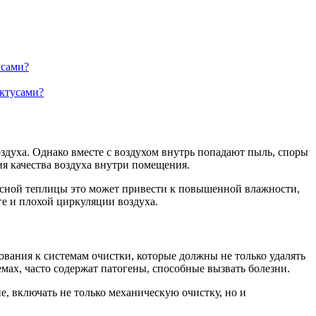
усами?
актусами?
здуха. Однако вместе с воздухом внутрь попадают пыль, споры
ия качества воздуха внутри помещения.
усной теплицы это может привести к повышенной влажности,
е и плохой циркуляции воздуха.
ования к системам очистки, которые должны не только удалять
мах, часто содержат патогены, способные вызвать болезни.
, включать не только механическую очистку, но и