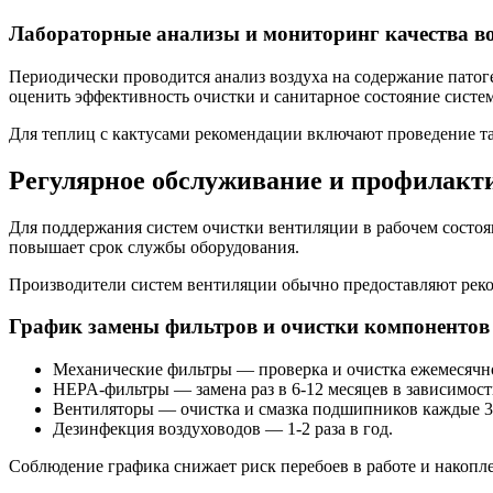
Лабораторные анализы и мониторинг качества в
Периодически проводится анализ воздуха на содержание патог
оценить эффективность очистки и санитарное состояние систе
Для теплиц с кактусами рекомендации включают проведение так
Регулярное обслуживание и профилакт
Для поддержания систем очистки вентиляции в рабочем состоя
повышает срок службы оборудования.
Производители систем вентиляции обычно предоставляют реком
График замены фильтров и очистки компонентов
Механические фильтры — проверка и очистка ежемесячно
HEPA-фильтры — замена раз в 6-12 месяцев в зависимости
Вентиляторы — очистка и смазка подшипников каждые 3
Дезинфекция воздуховодов — 1-2 раза в год.
Соблюдение графика снижает риск перебоев в работе и накоп