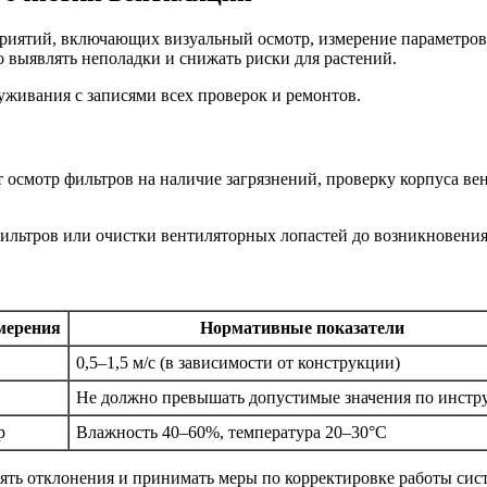
риятий, включающих визуальный осмотр, измерение параметров 
 выявлять неполадки и снижать риски для растений.
уживания с записями всех проверок и ремонтов.
ет осмотр фильтров на наличие загрязнений, проверку корпуса в
ильтров или очистки вентиляторных лопастей до возникновения
мерения
Нормативные показатели
0,5–1,5 м/с (в зависимости от конструкции)
Не должно превышать допустимые значения по инстр
р
Влажность 40–60%, температура 20–30°C
ять отклонения и принимать меры по корректировке работы сис