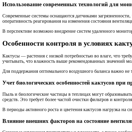
Использование современных технологий для мон
Современные системы оснащаются датчиками загрязненности, в
оперативность реагирования на изменения состояния вентиляц
В перспективе возможно внедрение систем удаленного монито
Особенности контроля в условиях какт
Кактусы — растения с низкой потребностью во влаге, что тре
учитывать, что влажность выше рекомендованных значений мо
Для поддержания оптимального воздушного баланса важно не то
Учет биологических особенностей кактусов при 
Пыль и биологические частицы в теплицах могут образовыватьс
средств. Это требует более частой очистки фильтров и контрол
В периоды активного роста и цветения кактусов нагрузка на 
Влияние внешних факторов на состояние вентил