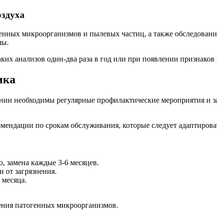
оздуха
енных микроорганизмов и пылевых частиц, а также обследование
мы.
их анализов один-два раза в год или при появлении признаков 
ика
нии необходимы регулярные профилактические мероприятия и за
ендации по срокам обслуживания, которые следует адаптироват
, замена каждые 3-6 месяцев.
 от загрязнения.
 месяца.
ления патогенных микроорганизмов.