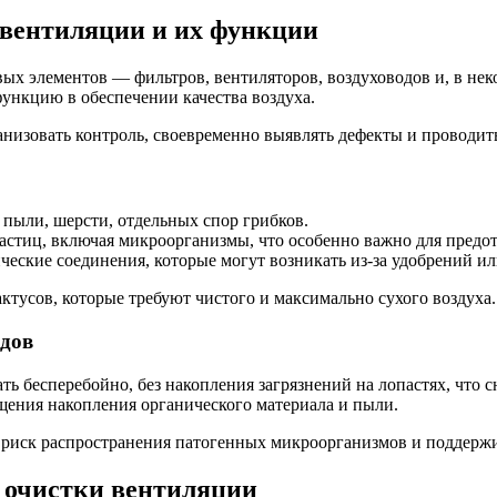
вентиляции и их функции
ых элементов — фильтров, вентиляторов, воздуховодов и, в нек
ункцию в обеспечении качества воздуха.
низовать контроль, своевременно выявлять дефекты и проводит
пыли, шерсти, отдельных спор грибков.
астиц, включая микроорганизмы, что особенно важно для предо
ческие соединения, которые могут возникать из-за удобрений и
тусов, которые требуют чистого и максимально сухого воздуха.
одов
ь бесперебойно, без накопления загрязнений на лопастях, что 
щения накопления органического материала и пыли.
 риск распространения патогенных микроорганизмов и поддерж
 очистки вентиляции