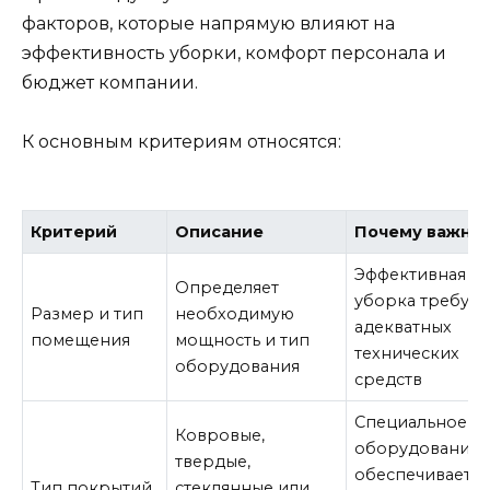
факторов, которые напрямую влияют на
эффективность уборки, комфорт персонала и
бюджет компании.
К основным критериям относятся:
Критерий
Описание
Почему важно
Эффективная
Определяет
уборка требует
Размер и тип
необходимую
адекватных
помещения
мощность и тип
технических
оборудования
средств
Специальное
Ковровые,
оборудование
твердые,
обеспечивает
Тип покрытий
стеклянные или