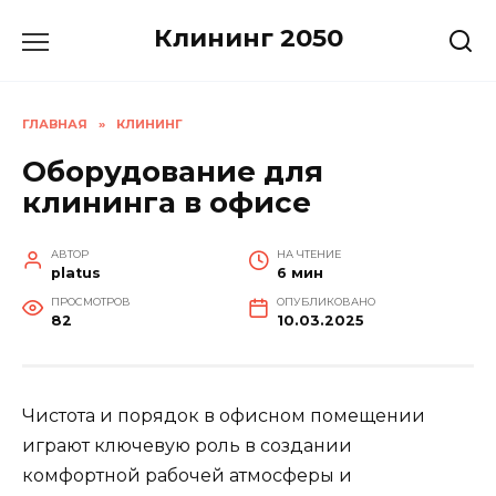
Перейти
Клининг 2050
к
содержанию
ГЛАВНАЯ
»
КЛИНИНГ
Оборудование для
клининга в офисе
АВТОР
НА ЧТЕНИЕ
platus
6 мин
ПРОСМОТРОВ
ОПУБЛИКОВАНО
82
10.03.2025
Чистота и порядок в офисном помещении
играют ключевую роль в создании
комфортной рабочей атмосферы и