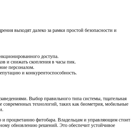
рения выходят далеко за рамки простой безопасности и
анкционированного доступа.
ов и снижать скопления в часы пик.
ние персоналом.
репутацию и конкурентоспособность.
заведениями. Выбор правильного типа системы, тщательная
ие современных технологий, таких как биометрия, мобильные
и.
ию и процветанию фитобара. Владельцам и управляющим стоит
енному обновлению решений. Это обеспечит устойчивое