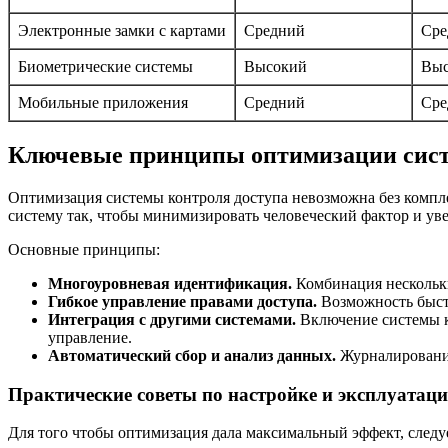
Электронные замки с картами
Средний
Сре
Биометрические системы
Высокий
Выс
Мобильные приложения
Средний
Сре
Ключевые принципы оптимизации систе
Оптимизация системы контроля доступа невозможна без компл
систему так, чтобы минимизировать человеческий фактор и ув
Основные принципы:
Многоуровневая идентификация.
Комбинация нескольки
Гибкое управление правами доступа.
Возможность быстр
Интеграция с другими системами.
Включение системы к
управление.
Автоматический сбор и анализ данных.
Журналирование
Практические советы по настройке и эксплуатац
Для того чтобы оптимизация дала максимальный эффект, след