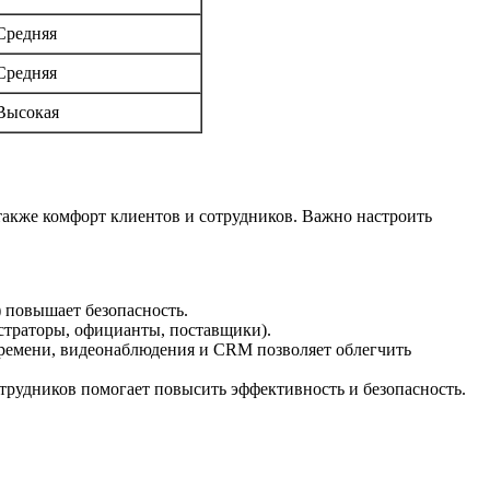
Средняя
Средняя
Высокая
также комфорт клиентов и сотрудников. Важно настроить
) повышает безопасность.
страторы, официанты, поставщики).
времени, видеонаблюдения и CRM позволяет облегчить
рудников помогает повысить эффективность и безопасность.