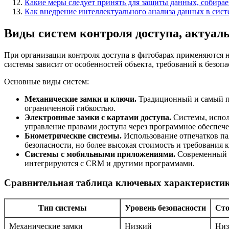
Какие меры следует принять для защиты данных, собирае
Как внедрение интеллектуального анализа данных в сист
Виды систем контроля доступа, актуал
При организации контроля доступа в фитобарах применяются 
системы зависит от особенностей объекта, требований к безоп
Основные виды систем:
Механические замки и ключи.
Традиционный и самый пр
ограниченной гибкостью.
Электронные замки с картами доступа.
Системы, испол
управление правами доступа через программное обеспече
Биометрические системы.
Использование отпечатков па
безопасности, но более высокая стоимость и требования
Системы с мобильными приложениями.
Современный т
интегрируются с CRM и другими программами.
Сравнительная таблица ключевых характеристик
Тип системы
Уровень безопасности
Сто
Механические замки
Низкий
Низ