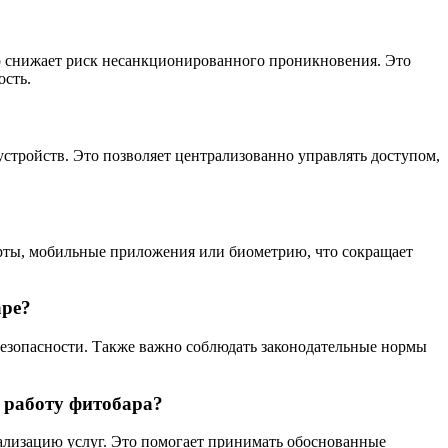
о снижает риск несанкционированного проникновения. Это
ость.
стройств. Это позволяет централизованно управлять доступом,
карты, мобильные приложения или биометрию, что сокращает
аре?
зопасности. Также важно соблюдать законодательные нормы
 работу фитобара?
ализацию услуг. Это помогает принимать обоснованные