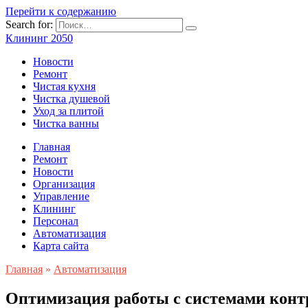
Перейти к содержанию
Search for:
Клининг 2050
Новости
Ремонт
Чистая кухня
Чистка душевой
Уход за плитой
Чистка ванны
Главная
Ремонт
Новости
Организация
Управление
Клининг
Персонал
Автоматизация
Карта сайта
Главная
»
Автоматизация
Оптимизация работы с системами конт