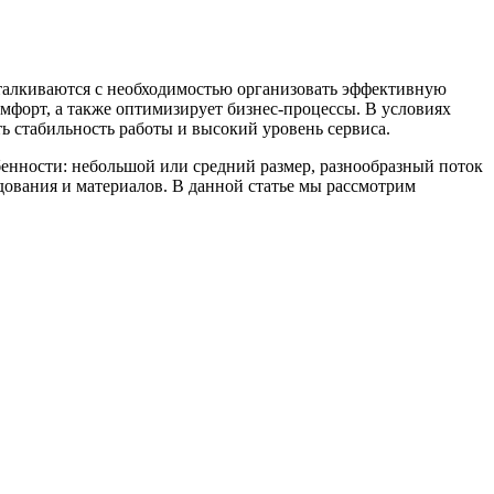
сталкиваются с необходимостью организовать эффективную
омфорт, а также оптимизирует бизнес-процессы. В условиях
ь стабильность работы и высокий уровень сервиса.
бенности: небольшой или средний размер, разнообразный поток
дования и материалов. В данной статье мы рассмотрим