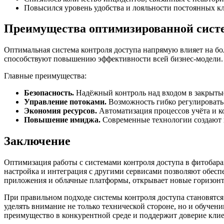
Повысился уровень удобства и лояльности постоянных к
Преимущества оптимизированной систе
Оптимальная система контроля доступа напрямую влияет на бол
способствуют повышению эффективности всей бизнес-модели.
Главные преимущества:
Безопасность.
Надёжный контроль над входом в закрытые
Управление потоками.
Возможность гибко регулировать 
Экономия ресурсов.
Автоматизация процессов учёта и к
Повышение имиджа.
Современные технологии создают п
Заключение
Оптимизация работы с системами контроля доступа в фитобар
настройка и интеграция с другими сервисами позволяют обесп
приложения и облачные платформы, открывает новые горизонт
При правильном подходе системы контроля доступа становятс
уделять внимание не только технической стороне, но и обуче
преимущество в конкурентной среде и поддержит доверие клие