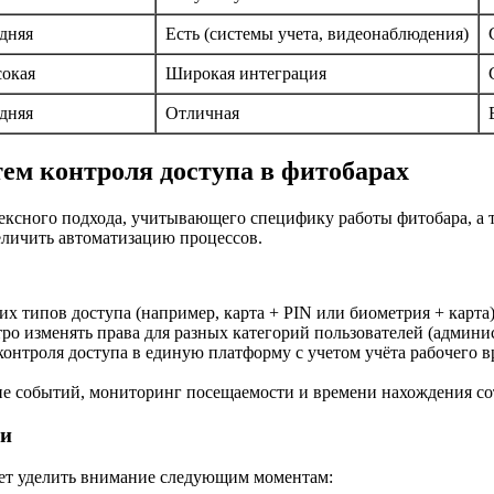
дняя
Есть (системы учета, видеонаблюдения)
окая
Широкая интеграция
дняя
Отличная
м контроля доступа в фитобарах
ексного подхода, учитывающего специфику работы фитобара, а 
еличить автоматизацию процессов.
х типов доступа (например, карта + PIN или биометрия + карта
о изменять права для разных категорий пользователей (админи
онтроля доступа в единую платформу с учетом учёта рабочего 
 событий, мониторинг посещаемости и времени нахождения сот
ии
ует уделить внимание следующим моментам: