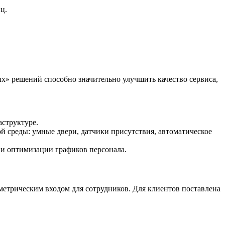
ц.
х» решений способно значительно улучшить качество сервиса,
аструктуре.
 среды: умные двери, датчики присутствия, автоматическое
и оптимизации графиков персонала.
метрическим входом для сотрудников. Для клиентов поставлена