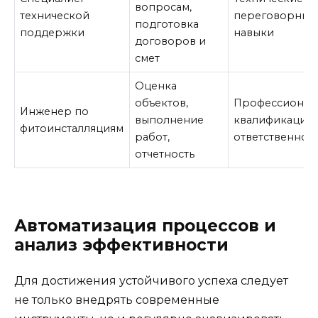
вопросам,
технической
переговорные
подготовка
поддержки
навыки
договоров и
смет
Оценка
объектов,
Профессионал
Инженер по
выполнение
квалификация,
фитоинсталляциям
работ,
ответственнос
отчетность
Автоматизация процессов и
анализ эффективности
Для достижения устойчивого успеха следует
не только внедрять современные