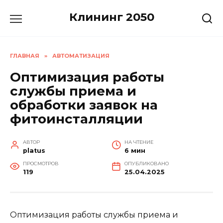
Перейти
Клининг 2050
к
содержанию
ГЛАВНАЯ
»
АВТОМАТИЗАЦИЯ
Оптимизация работы
службы приема и
обработки заявок на
фитоинсталляции
АВТОР
НА ЧТЕНИЕ
platus
6 мин
ПРОСМОТРОВ
ОПУБЛИКОВАНО
119
25.04.2025
Оптимизация работы службы приема и