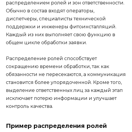
распределением ролей и зон ответственности.
Обычно в состав входят операторы,
диспетчеры, специалисты технической
поддержки и инженеры фитоинсталляций.
Каждый из них выполняет свою функцию в
общем цикле обработки заявки.
Распределение ролей способствует
сокращению времени обработки, так как
обязанности не пересекаются, а коммуникация
становится более упорядоченной. Кроме того,
выделение ответственных лиц за каждый этап
исключает потерю информации и улучшает
контроль качества.
Пример распределения ролей