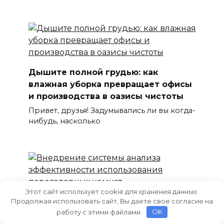
Дышите полной грудью: как
влажная уборка превращает офисы
и производства в оазисы чистоты
Привет, друзья! Задумывались ли вы когда-
нибудь, насколько
Этот сайт использует cookie для хранения данных.
Продолжая использовать сайт, Вы даете свое согласие на
Внедрение системы анализа
работу с этими файлами.
OK
эффективности использования