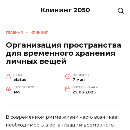
Перейти
Клининг 2050
к
содержанию
ГЛАВНАЯ
»
КЛИНИНГ
Организация пространства
для временного хранения
личных вещей
АВТОР
НА ЧТЕНИЕ
platus
7 мин
ПРОСМОТРОВ
ОПУБЛИКОВАНО
149
25.03.2025
В современном ритме жизни часто возникает
необходимость в организации временного