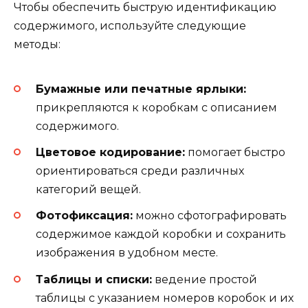
Чтобы обеспечить быструю идентификацию
содержимого, используйте следующие
методы:
Бумажные или печатные ярлыки:
прикрепляются к коробкам с описанием
содержимого.
Цветовое кодирование:
помогает быстро
ориентироваться среди различных
категорий вещей.
Фотофиксация:
можно сфотографировать
содержимое каждой коробки и сохранить
изображения в удобном месте.
Таблицы и списки:
ведение простой
таблицы с указанием номеров коробок и их