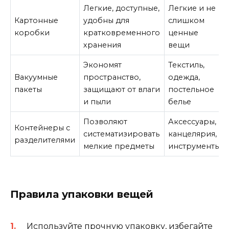
Легкие, доступные,
Легкие и не
Картонные
удобны для
слишком
коробки
кратковременного
ценные
хранения
вещи
Экономят
Текстиль,
Вакуумные
пространство,
одежда,
пакеты
защищают от влаги
постельное
и пыли
белье
Позволяют
Аксессуары,
Контейнеры с
систематизировать
канцелярия,
разделителями
мелкие предметы
инструменты
Правила упаковки вещей
Используйте прочную упаковку, избегайте