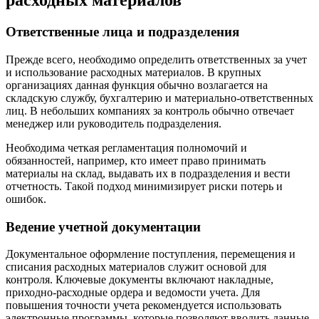
расходных материалов
Ответственные лица и подразделения
Прежде всего, необходимо определить ответственных за учет
и использование расходных материалов. В крупных
организациях данная функция обычно возлагается на
складскую службу, бухгалтерию и материально-ответственных
лиц. В небольших компаниях за контроль обычно отвечает
менеджер или руководитель подразделения.
Необходима четкая регламентация полномочий и
обязанностей, например, кто имеет право принимать
материалы на склад, выдавать их в подразделения и вести
отчетность. Такой подход минимизирует риски потерь и
ошибок.
Ведение учетной документации
Документальное оформление поступления, перемещения и
списания расходных материалов служит основой для
контроля. Ключевые документы включают накладные,
приходно-расходные ордера и ведомости учета. Для
повышения точности учета рекомендуется использовать
электронные программы, которые позволяют вводить данные