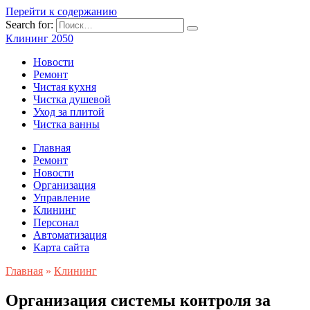
Перейти к содержанию
Search for:
Клининг 2050
Новости
Ремонт
Чистая кухня
Чистка душевой
Уход за плитой
Чистка ванны
Главная
Ремонт
Новости
Организация
Управление
Клининг
Персонал
Автоматизация
Карта сайта
Главная
»
Клининг
Организация системы контроля за