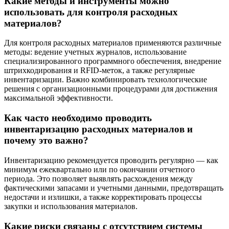
Какие методы и инструменты можно
использовать для контроля расходных
материалов?
Для контроля расходных материалов применяются различные
методы: ведение учетных журналов, использование
специализированного программного обеспечения, внедрение
штрихкодирования и RFID-меток, а также регулярные
инвентаризации. Важно комбинировать технологические
решения с организационными процедурами для достижения
максимальной эффективности.
Как часто необходимо проводить
инвентаризацию расходных материалов и
почему это важно?
Инвентаризацию рекомендуется проводить регулярно — как
минимум ежеквартально или по окончании отчетного
периода. Это позволяет выявлять расхождения между
фактическими запасами и учетными данными, предотвращать
недостачи и излишки, а также корректировать процессы
закупки и использования материалов.
Какие риски связаны с отсутствием системы