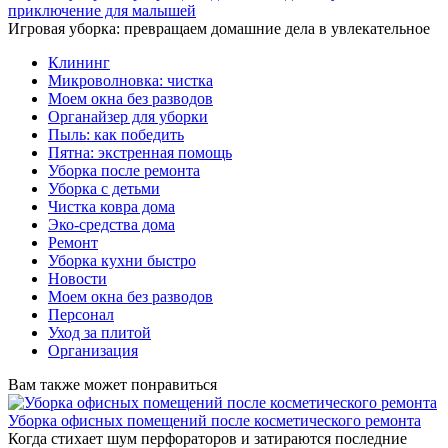
приключение для малышей
Игровая уборка: превращаем домашние дела в увлекательное
Клининг
Микроволновка: чистка
Моем окна без разводов
Органайзер для уборки
Пыль: как победить
Пятна: экстренная помощь
Уборка после ремонта
Уборка с детьми
Чистка ковра дома
Эко-средства дома
Ремонт
Уборка кухни быстро
Новости
Моем окна без разводов
Персонал
Уход за плитой
Организация
Вам также может понравиться
Уборка офисных помещений после косметического ремонта
Когда стихает шум перфораторов и затираются последние