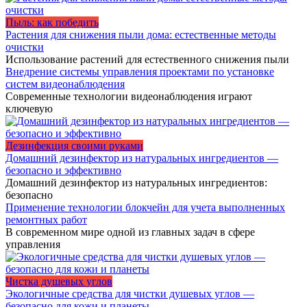
Пыль: как победить
Растения для снижения пыли дома: естественные методы
очистки
Использование растений для естественного снижения пыли
Внедрение системы управления проектами по установке
систем видеонаблюдения
Современные технологии видеонаблюдения играют
ключевую
Дезинфекция своими руками
Домашний дезинфектор из натуральных ингредиентов —
безопасно и эффективно
Домашний дезинфектор из натуральных ингредиентов:
безопасно
Применение технологии блокчейн для учета выполненных
ремонтных работ
В современном мире одной из главных задач в сфере
управления
Чистка душевых углов
Экологичные средства для чистки душевых углов —
безопасно для кожи и планеты