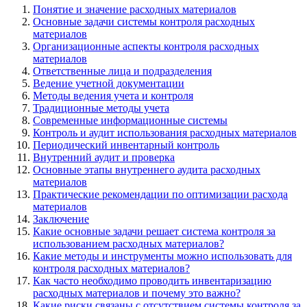
Понятие и значение расходных материалов
Основные задачи системы контроля расходных
материалов
Организационные аспекты контроля расходных
материалов
Ответственные лица и подразделения
Ведение учетной документации
Методы ведения учета и контроля
Традиционные методы учета
Современные информационные системы
Контроль и аудит использования расходных материалов
Периодический инвентарный контроль
Внутренний аудит и проверка
Основные этапы внутреннего аудита расходных
материалов
Практические рекомендации по оптимизации расхода
материалов
Заключение
Какие основные задачи решает система контроля за
использованием расходных материалов?
Какие методы и инструменты можно использовать для
контроля расходных материалов?
Как часто необходимо проводить инвентаризацию
расходных материалов и почему это важно?
Какие риски связаны с отсутствием системы контроля за