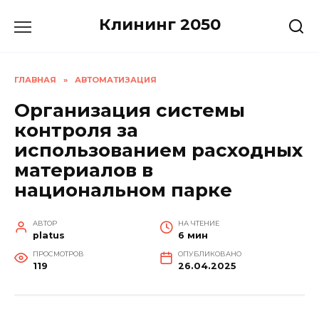
Перейти
Клининг 2050
к
содержанию
ГЛАВНАЯ
»
АВТОМАТИЗАЦИЯ
Организация системы
контроля за
использованием расходных
материалов в
национальном парке
АВТОР
НА ЧТЕНИЕ
platus
6 мин
ПРОСМОТРОВ
ОПУБЛИКОВАНО
119
26.04.2025