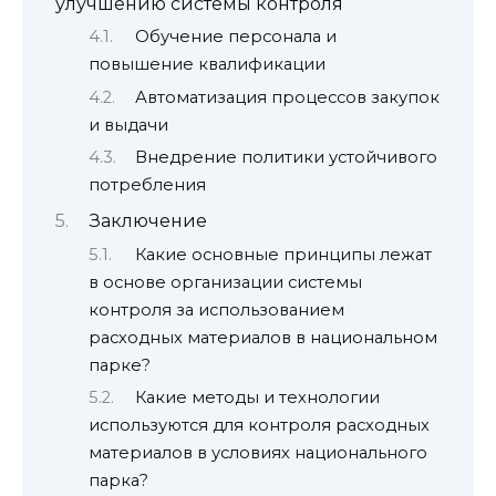
улучшению системы контроля
Обучение персонала и
повышение квалификации
Автоматизация процессов закупок
и выдачи
Внедрение политики устойчивого
потребления
Заключение
Какие основные принципы лежат
в основе организации системы
контроля за использованием
расходных материалов в национальном
парке?
Какие методы и технологии
используются для контроля расходных
материалов в условиях национального
парка?