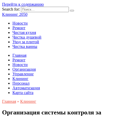
Перейти к содержанию
Search for:
Клининг 2050
Новости
Ремонт
Чистая кухня
Чистка душевой
Уход за плитой
Чистка ванны
Главная
Ремонт
Новости
Организация
Управление
Клининг
Персонал
Автоматизация
Карта сайта
Главная
»
Клининг
Организация системы контроля за