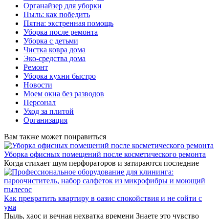
Органайзер для уборки
Пыль: как победить
Пятна: экстренная помощь
Уборка после ремонта
Уборка с детьми
Чистка ковра дома
Эко-средства дома
Ремонт
Уборка кухни быстро
Новости
Моем окна без разводов
Персонал
Уход за плитой
Организация
Вам также может понравиться
Уборка офисных помещений после косметического ремонта
Когда стихает шум перфораторов и затираются последние
Как превратить квартиру в оазис спокойствия и не сойти с
ума
Пыль, хаос и вечная нехватка времени Знаете это чувство