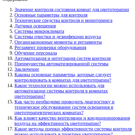
Значение контроля состояния комнат для цветотерапии
Основные параметры для контроля
Технические средства контроля и мониторинга
Датчики освещения
Системы микроклимата
Системы очистки и дезинфекции воздуха
Организационные моменты и регламенты
Регламент проверки оборудования
Обучение персонала
Автоматизация и интеграция систем контроля
Преимущества автоматизированной системы
Заключение
Каковы основные параметры, которые следует
контролировать в комнатах для цветотерапии?
Какие технологии можно использовать для
автоматизации системы контроля в комнатах
цветотерапии?
Как часто необходимо проводить диагностику и
техническое обслуживание систем освещения в
цветотерапевтических комнатах?
Как влияет качество вентиляции и кондиционирования
воздуха на эффективность цветотерапии?
Какие методы оценки эффективности системы контроля
можно использовать в практике цветотерапии?