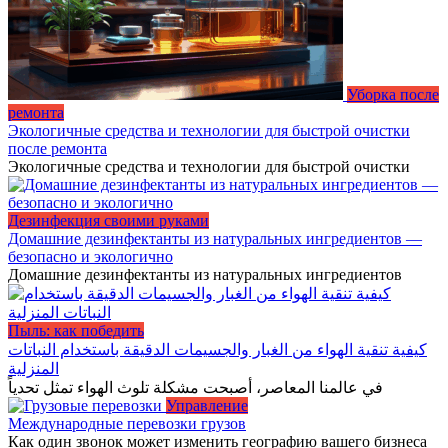
Уборка после
ремонта
Экологичные средства и технологии для быстрой очистки
после ремонта
Экологичные средства и технологии для быстрой очистки
Дезинфекция своими руками
Домашние дезинфектанты из натуральных ингредиентов —
безопасно и экологично
Домашние дезинфектанты из натуральных ингредиентов
Пыль: как победить
كيفية تنقية الهواء من الغبار والجسيمات الدقيقة باستخدام النباتات
المنزلية
في عالمنا المعاصر، أصبحت مشكلة تلوث الهواء تمثل تحدياً
Управление
Международные перевозки грузов
Как один звонок может изменить географию вашего бизнеса