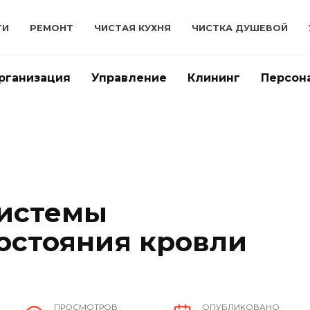
ТИ
РЕМОНТ
ЧИСТАЯ КУХНЯ
ЧИСТКА ДУШЕВОЙ
рганизация
Управление
Клининг
Персон
системы
остояния кровли
ПРОСМОТРОВ
ОПУБЛИКОВАНО