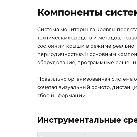
Компоненты систе
Система мониторинга кровли предст
технических средств и методов, поз
состоянии крыши в режиме реальног
периодичностью. К основным компон
оборудование, программные решения
Правильно организованная система о
сочетая визуальный осмотр, дистан
сбор информации.
Инструментальные ср