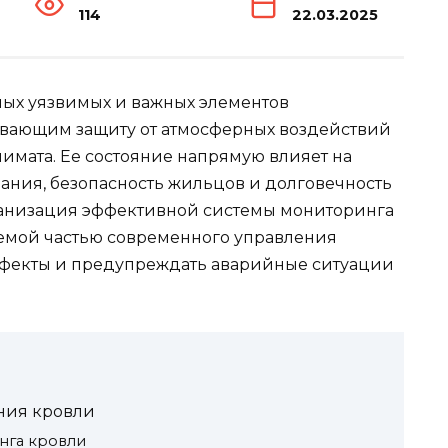
114
22.03.2025
мых уязвимых и важных элементов
ивающим защиту от атмосферных воздействий
мата. Ее состояние напрямую влияет на
ания, безопасность жильцов и долговечность
рганизация эффективной системы мониторинга
лемой частью современного управления
фекты и предупреждать аварийные ситуации
ния кровли
нга кровли