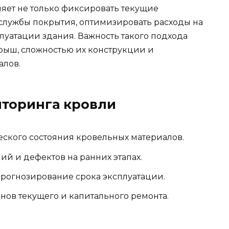
яет не только фиксировать текущие
 службы покрытия, оптимизировать расходы на
луатации здания. Важность такого подхода
рыш, сложностью их конструкции и
алов.
торинга кровли
ского состояния кровельных материалов.
й и дефектов на ранних этапах.
огнозирование срока эксплуатации.
нов текущего и капитального ремонта.