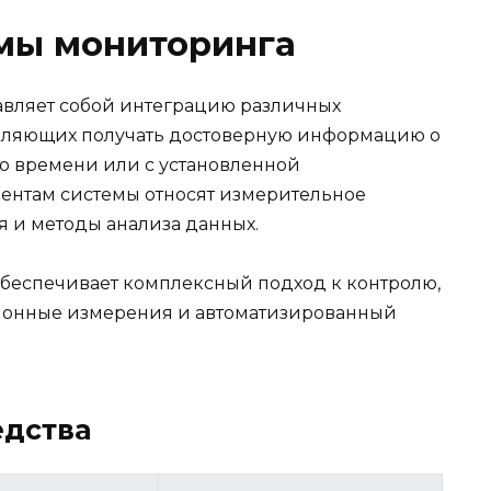
мы мониторинга
авляет собой интеграцию различных
воляющих получать достоверную информацию о
о времени или с установленной
ентам системы относят измерительное
 и методы анализа данных.
беспечивает комплексный подход к контролю,
ционные измерения и автоматизированный
едства