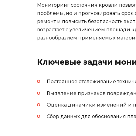
Мониторинг состояния кровли позвол
проблемы, но и прогнозировать срок
ремонт и повысить безопасность эксп
возрастает с увеличением площади к
разнообразием применяемых матери
Ключевые задачи мони
Постоянное отслеживание техниче
Выявление признаков повреждени
Оценка динамики изменений и пр
Сбор данных для обоснования пла