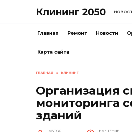
Перейти
Клининг 2050
к
НОВОС
содержанию
Главная
Ремонт
Новости
О
Карта сайта
ГЛАВНАЯ
»
КЛИНИНГ
Организация 
мониторинга с
зданий
АВТОР
НА ЧТЕНИЕ