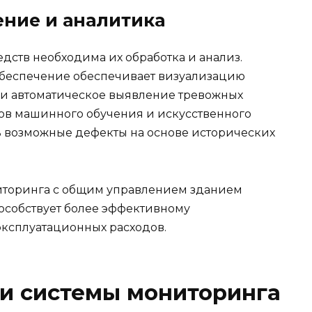
ние и аналитика
едств необходима их обработка и анализ.
беспечение обеспечивает визуализацию
и автоматическое выявление тревожных
ов машинного обучения и искусственного
ь возможные дефекты на основе исторических
ниторинга с общим управлением зданием
пособствует более эффективному
ксплуатационных расходов.
и системы мониторинга