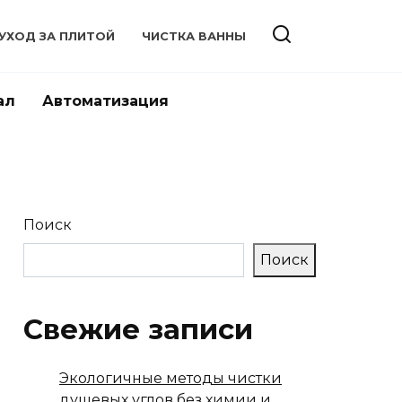
УХОД ЗА ПЛИТОЙ
ЧИСТКА ВАННЫ
ал
Автоматизация
Поиск
Поиск
Свежие записи
Экологичные методы чистки
душевых углов без химии и