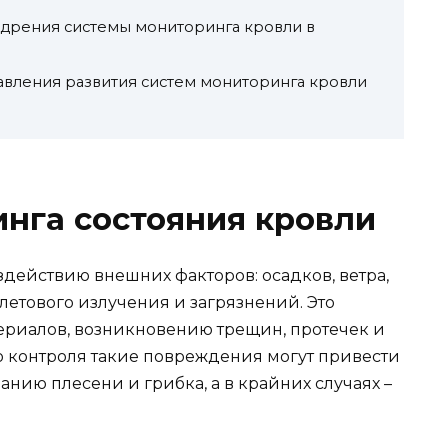
едрения системы мониторинга кровли в
вления развития систем мониторинга кровли
нга состояния кровли
действию внешних факторов: осадков, ветра,
етового излучения и загрязнений. Это
ериалов, возникновению трещин, протечек и
о контроля такие повреждения могут привести
нию плесени и грибка, а в крайних случаях –