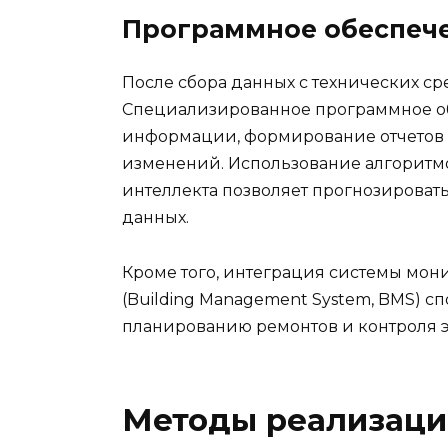
Программное обеспече
После сбора данных с технических ср
Специализированное программное о
информации, формирование отчетов 
изменений. Использование алгоритм
интеллекта позволяет прогнозироват
данных.
Кроме того, интеграция системы мо
(Building Management System, BMS) с
планированию ремонтов и контроля э
Методы реализаци