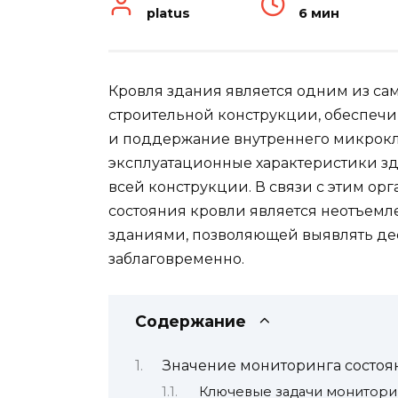
platus
6 мин
Кровля здания является одним из са
строительной конструкции, обеспеч
и поддержание внутреннего микрокли
эксплуатационные характеристики зд
всей конструкции. В связи с этим о
состояния кровли является неотъем
зданиями, позволяющей выявлять де
заблаговременно.
Содержание
Значение мониторинга состоя
Ключевые задачи монитори