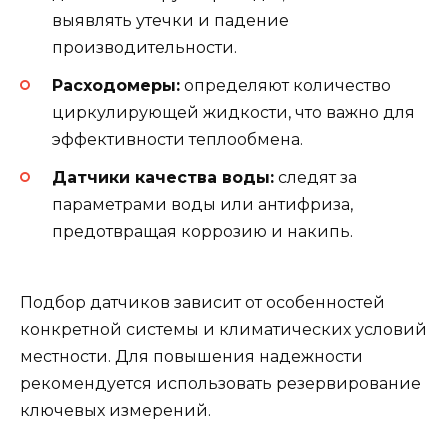
выявлять утечки и падение
производительности.
Расходомеры:
определяют количество
циркулирующей жидкости, что важно для
эффективности теплообмена.
Датчики качества воды:
следят за
параметрами воды или антифриза,
предотвращая коррозию и накипь.
Подбор датчиков зависит от особенностей
конкретной системы и климатических условий
местности. Для повышения надежности
рекомендуется использовать резервирование
ключевых измерений.