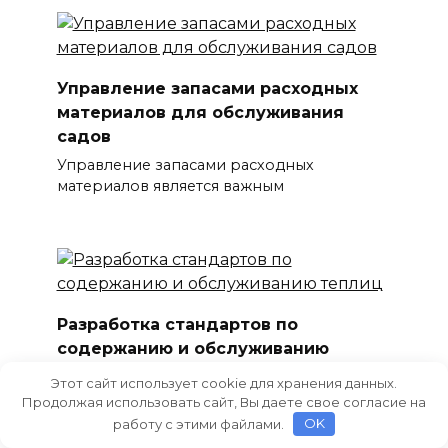
Управление запасами расходных
материалов для обслуживания
садов
Управление запасами расходных
материалов является важным
Разработка стандартов по
содержанию и обслуживанию
теплиц
Этот сайт использует cookie для хранения данных.
Теплицы являются неотъемлемой частью
Продолжая использовать сайт, Вы даете свое согласие на
современного сельского
работу с этими файлами.
OK