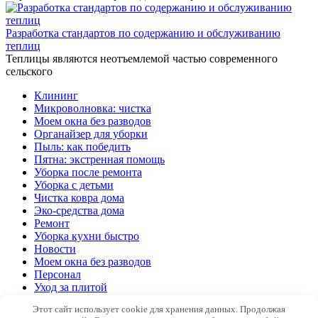
Разработка стандартов по содержанию и обслуживанию
теплиц
Теплицы являются неотъемлемой частью современного
сельского
Клининг
Микроволновка: чистка
Моем окна без разводов
Органайзер для уборки
Пыль: как победить
Пятна: экстренная помощь
Уборка после ремонта
Уборка с детьми
Чистка ковра дома
Эко-средства дома
Ремонт
Уборка кухни быстро
Новости
Моем окна без разводов
Персонал
Уход за плитой
Организация
Этот сайт использует cookie для хранения данных. Продолжая