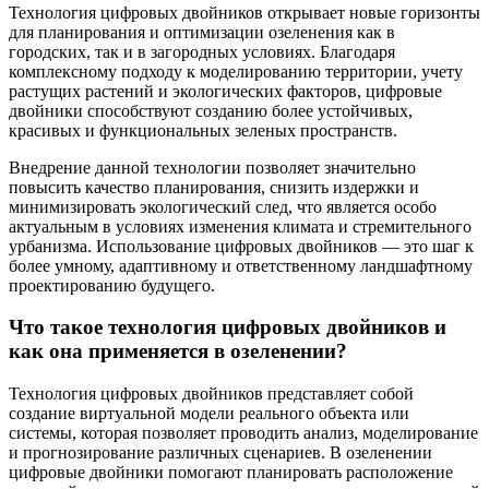
Технология цифровых двойников открывает новые горизонты
для планирования и оптимизации озеленения как в
городских, так и в загородных условиях. Благодаря
комплексному подходу к моделированию территории, учету
растущих растений и экологических факторов, цифровые
двойники способствуют созданию более устойчивых,
красивых и функциональных зеленых пространств.
Внедрение данной технологии позволяет значительно
повысить качество планирования, снизить издержки и
минимизировать экологический след, что является особо
актуальным в условиях изменения климата и стремительного
урбанизма. Использование цифровых двойников — это шаг к
более умному, адаптивному и ответственному ландшафтному
проектированию будущего.
Что такое технология цифровых двойников и
как она применяется в озеленении?
Технология цифровых двойников представляет собой
создание виртуальной модели реального объекта или
системы, которая позволяет проводить анализ, моделирование
и прогнозирование различных сценариев. В озеленении
цифровые двойники помогают планировать расположение