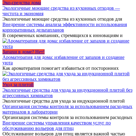
Эко-средства дома
Экологичные моющие средства из кухонных отходов —
чистота и экономия
Экологичные моющие средства из кухонных отходов для
Внедрение системы анализа эффективности использования
корпоративных дельтапланов
В современных компаниях, стремящихся к инновациям и
Запахи в доме? Нет!
Ароматерапия для дома: избавление от запахов и создание
уюта
Как ароматерапия помогает избавиться от посторонних
Уход за плитой
Экологичные средства для ухода за индукционной плитой без
агрессивных химикатов
Экологичные средства для ухода за индукционной плитой
Организация системы контроля за использованием расходных
материалов в лаборатории
Организация системы контроля за использованием расходных
Внедрение системы управления качеством услуг по
обслуживанию вольеров для птиц
Обслуживание вольеров для птиц является важной частью