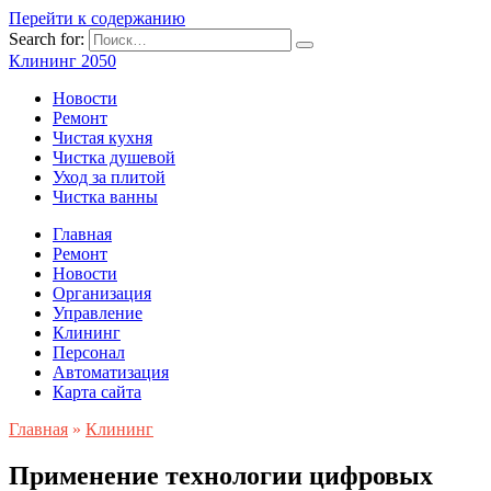
Перейти к содержанию
Search for:
Клининг 2050
Новости
Ремонт
Чистая кухня
Чистка душевой
Уход за плитой
Чистка ванны
Главная
Ремонт
Новости
Организация
Управление
Клининг
Персонал
Автоматизация
Карта сайта
Главная
»
Клининг
Применение технологии цифровых