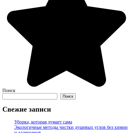
Поиск
Поиск
Свежие записи
Уборка, которая думает сама
Экологичные методы чистки душевых углов без химии
и аллергенов