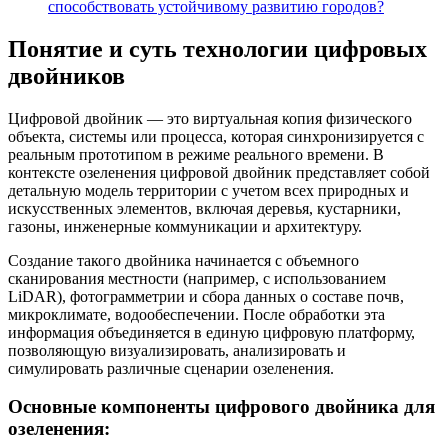
способствовать устойчивому развитию городов?
Понятие и суть технологии цифровых
двойников
Цифровой двойник — это виртуальная копия физического
объекта, системы или процесса, которая синхронизируется с
реальным прототипом в режиме реального времени. В
контексте озеленения цифровой двойник представляет собой
детальную модель территории с учетом всех природных и
искусственных элементов, включая деревья, кустарники,
газоны, инженерные коммуникации и архитектуру.
Создание такого двойника начинается с объемного
сканирования местности (например, с использованием
LiDAR), фотограмметрии и сбора данных о составе почв,
микроклимате, водообеспечении. После обработки эта
информация объединяется в единую цифровую платформу,
позволяющую визуализировать, анализировать и
симулировать различные сценарии озеленения.
Основные компоненты цифрового двойника для
озеленения: