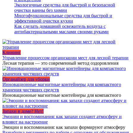
Экологичные средства для быстрой и безопасной
очистки ванны без химии
Многофункциональные средства для быстрой и
эффективной очистки кухни
Как сделать домашний освежитель воздуха с
антибактериальными маслами своими руками
Клининг
Управление процессом организации мест для лесной терапии
Лесная терапия — это современный метод оздоровления
Органайзер для уборки
Инновационные магнитные контейнеры для компактного
хранения чистящих средств
Инновационные магнитные контейнеры для компактного
Запахи в доме? Нет!
Эмоции и воспоминания: как запахи создают атмосферу и
влияют на настроение
Эмоции и воспоминания: как запахи формируют атмосферу
Разработка регламента по работе с отходами от обслуживания