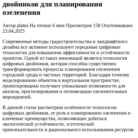
двойников для планирования
озеленения
Автор
platus
На чтение
6 мин
Просмотров
158
Опубликовано
23.04.2025
Современные методы градостроительства и ландшафтного
дизайна все активнее используют передовые цифровые
технологии для повышения эффективности и устойчивости
проектов. Одной из таких инноваций является технология
цифровых двойников, которая способна существенно
трансформировать процессы планирования озеленения
городской среды и частных территорий. Благодаря точному
моделированию объектов в виртуальном пространстве,
проектировщики получают уникальные возможности для
анализа, прогнозирования и оптимизации озеленительных
мероприятий.
В данной статье рассмотрим особенности технологии
цифровых двойников, ее роль в планировании озеленения и
ключевые преимущества, позволяющие добиться
экологической устойчивости, эстетической
привлекательности и рационального использования ресурсов.