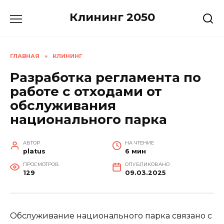
Перейти
Клининг 2050
к
содержанию
ГЛАВНАЯ
»
КЛИНИНГ
Разработка регламента по
работе с отходами от
обслуживания
национального парка
АВТОР
НА ЧТЕНИЕ
platus
6 мин
ПРОСМОТРОВ
ОПУБЛИКОВАНО
129
09.03.2025
Обслуживание национального парка связано с